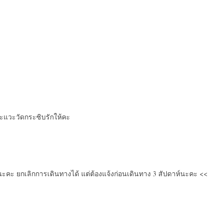
 จะแวะวัดกระซิบรักให้คะ
ะคะ ยกเลิกการเดินทางได้ แต่ต้องแจ้งก่อนเดินทาง 3 สัปดาห์นะคะ <<