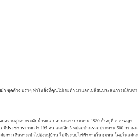
ก็บผัก ขุดด้วง บราๆ ทำในสิ่งที่คุณไม่เคยทำ มาแลกเปลี่ยนประสบการณ์​กับชา
ี่สูง โดยความสูงจากระดับน้ำทะเลปลานกลางประมาน 1980 ตั้งอยู่ที่ ต.ดงพญา
าเรือน มีประชากรรวมกว่า 195 คน และอีก 3 หย่อมบ้านรวมประมาน 500 กว่าคน
ะดวกต่อการเดินทางเข้าไปยังหมู่บ้าน ไม่มีระบบไฟฟ้าภายในชุมชน โดยในแต่ละ