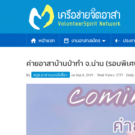
หน้าแรก
งานอาสาสมัคร
ประชา
ค่าย​อาสา​บ้าน​ป่า​กำ​ จ.น่าน (รอบพิเศ
By
ครูสุ อาสาแบกเป้เที่ยว
on
Sep 8, 2019
Total Views: 2757
Daily