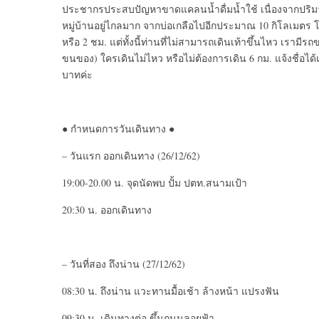
ประชากรประสบปัญหาขาดแคลนน้ำดื่มน้ำใช้ เนื่องจากปริมาณ
หมู่บ้านอยู่ไกลมาก จากบ่อเกลือไปอีกประมาณ 10 กิโลเมตร โร
หรือ 2 ชม. แต่ทั้งนี้ท่านที่ไม่สามารถเดินเท้าขึ้นไหว เรา
ขนของ)​ ใครเดินไม่ไหว หรือไม่ต้องการเดิน 6 กม. แจ้งชื่อได้
บาทค่ะ
● กำหนดการวันเดินทาง ●
– วันแรก ออกเดินทาง (26/12/62)
19:00-20.00 น. จุดนัดพบ ปั้ม ปตท.สนามเป้า
20:30 น. ออกเดินทาง
– วันที่สอง ถึงน่าน (27/12/62)
08:30 น. ถึงน่าน แวะทานมื้อเช้า ล้างหน้า แปรงฟัน
09:30 น. เดินทางต่อ ขึ้นถนนลอยฟ้า