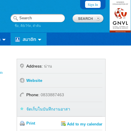
Sign In
ชื่อ, คีย์เวิร์ด, คำค้น
า
สมาชิก
Address:
น่าน
ts
Website
Phone:
0833887463​
จัดเก็บในบันทึกงานอาสา
Print
Add to my calendar