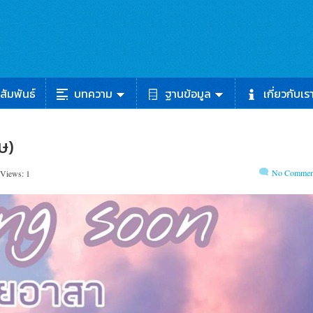
สัมพันธ์
บทความ
ฐานข้อมูล
เกี่ยวกับเร
ษ)​
No Commen
 Views: 1