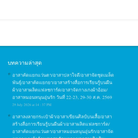
บทความล่าสุด
อาสาคัดแยกแว่นตา/อาสาปลาใจดี/อาสาจัดชุดเมล็ด
พันธุ์/อาสาคัดแยกยา/อาสาสร้างสื่อการเรียนรู้บนผืน
ผ้า/อาสาผลิตแฟลชการ์ด/อาสาจัดกางเกงผ้าอ้อม/
อาสาหมอนหนุนอุ่นรัก วันที่ 22-23, 29-30 ส.ค. 2569
29 July 2026 at 14 : 37 PM
อาสาลงลายกระเป๋าผ้า/อาสาเขียนศิลป์บนเสื้อ/อาสา
สร้างสื่อการเรียนรู้บนผืนผ้า/อาสาผลิตแฟลชการ์ด/
อาสาคัดแยกแว่นตา/อาสาหมอนหนุนอุ่นรัก/อาสาจัด