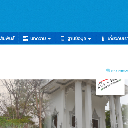
สัมพันธ์
บทความ
ฐานข้อมูล
เกี่ยวกับเร
No Commen
1