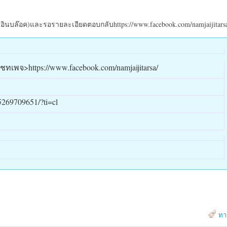
ินบล๊อค)และรอรายละเอียดตอบกลับhttps://www.facebook.com/namjaijitars
เพจ>https://www.facebook.com/namjaijitarsa/
5269709651/?ti=cl
ทา