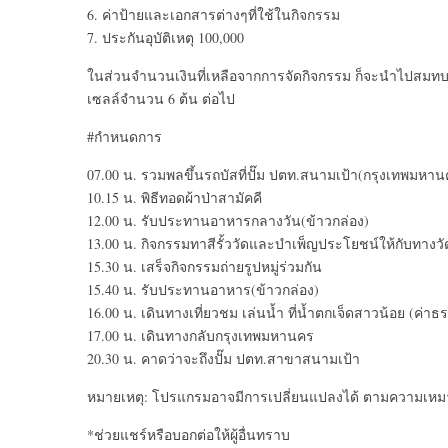
6. ค่าป้ายและเอกสารต่างๆที่ใช้ในกิจกรรม
7. ประกันอุบัติเหตุ 100,000
ในส่วนจำนวนเงินที่เหลือจากการจัดกิจกรรม ก็จะนำไปสมทบท
เซลล์จำนวน 6 ต้น ต่อไป
#กำหนดการ
07.00 น. รวมพลขึ้นรถบัสที่ปั๊ม ปตท.สนามเป้า(กรุงเทพมหา
10.15 น. พิธีทอดผ้าป่าสามัคคี
12.00 น. รับประทานอาหารกลางวัน(ข้าวกล่อง)
13.00 น. กิจกรรมทาสีรั้ววัดและบำเพ็ญประโยชน์ให้กับทางวั
15.30 น. เสร็จกิจกรรมถ่ายรูปหมู่ร่วมกัน
15.40 น. รับประทานอาหาร(ข้าวกล่อง)
16.00 น. เดินทางเที่ยวชม เล่นน้ำ ที่น้ำตกเจ็ดสาวน้อย (ค่
17.00 น. เดินทางกลับกรุงเทพมหานคร
20.30 น. คาดว่าจะถึงปั๊ม ปตท.สาขาสนามเป้า
หมายเหตุ: โปรแกรมอาจมีการเปลี่ยนแปลงได้ ตามความเหมา
*ช่วยแชร์หรือบอกต่อให้ผู้อื่นทราบ