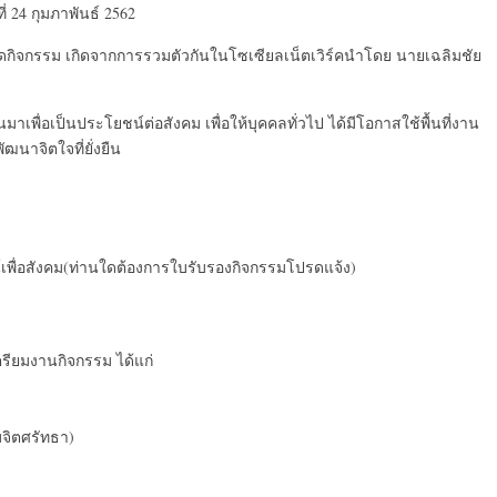
 24 กุมภาพันธ์ 2562
ดกิจกรรม เกิดจากการรวมตัวกันในโซเซียลเน็ตเวิร์คนำโดย นายเฉลิมชัย
าเพื่อเป็นประโยชน์ต่อสังคม เพื่อให้บุคคลทั่วไป ได้มีโอกาสใช้พื้นที่งาน
ัฒนาจิตใจที่ยั่งยืน
น์เพื่อสังคม(ท่านใดต้องการใบรับรองกิจกรรมโปรดแจ้ง)
ตรียมงานกิจกรรม ได้แก่
มจิตศรัทธา)