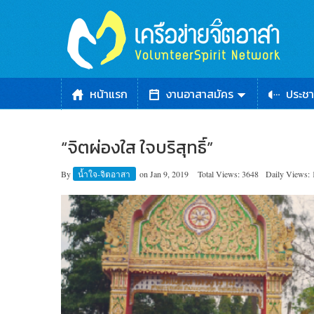
หน้าแรก
งานอาสาสมัคร
ประชา
“จิตผ่องใส ใจบริสุทธิ์”
By
น้ำใจ-จิตอาสา
on
Jan 9, 2019
Total Views: 3648
Daily Views: 