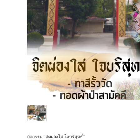
กิจกรรม “จิตผ่องใส ใจบริสุทธิ์”