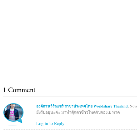
1 Comment
องค์การเวิร์ลแชร์ สาขาประเทศไทย Worldshare Thailand
, Novem
ยังรับอยู่นะค่ะ มาทำตุ๊กตาข้าวโพดกับจองเบ พาค
Log in to Reply