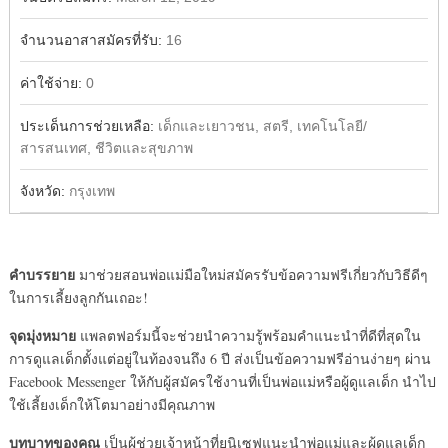
จำนวนอาสาสมัครที่รับ:
16
ค่าใช้จ่าย:
0
ประเด็นการช่วยเหลือ:
เด็กและเยาวชน, สตรี, เทคโนโลยี/
สารสนเทศ, ชีวิตและสุขภาพ
จังหวัด:
กรุงเทพ
คำบรรยาย
มาช่วยสอนพ่อแม่มือใหม่สมัครรับข้อความฟรีเกี่ยวกับวิธีดีๆ
ในการเลี้ยงลูกกันเถอะ!
จุดมุ่งหมาย
แพลตฟอร์มนี้จะช่วยนำความรู้พร้อมคำแนะนำที่ดีที่สุดใน
การดูแลเด็กตั้งแต่อยู่ในท้องจนถึง 6 ปี ส่งเป็นข้อความฟรีอ่านง่ายๆ ผ่าน
Facebook Messenger ให้กับผู้สมัครใช้งานที่เป็นพ่อแม่หรือผู้ดูแลเด็ก นำไป
ใช้เลี้ยงเด็กให้โตมาอย่างมีคุณภาพ
บทบาทของคุณ
เป็นผู้ช่วยเจ้าหน้าที่ยูนิเซฟแนะนำพ่อแม่และผู้ดูแลเด็ก