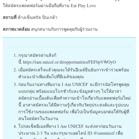
ให้สมัครแพลตฟอร์มผ่านมือถือที่งาน Eat Play Love
สถานที่
ห้างเซ็นทรัล ปิ่นเกล้า
สภาพแวดล้อม
สนุกสนานกับการพูดคุยกับผู้ร่วมงาน
กรุณาสมัครผ่านลิงก์
นี้ https://iam.unicef.or.th/opportunities/FEF0pVWOyO
เมื่อสมัครเสร็จแล้วคุณจะได้รับอีเมล์ยืนยันการเข้าร่วมพร้อม
คำแนะนำเพิ่มเติ่มไปที่อีเมล์ของคุณ
ก่อนวันงานทางทีมงาน I Am UNICEF จะมีการนัดโทรพูดคุย
แบบกลุ่ม พร้อมแนบโบรชัวร์และข้อมูลต่างๆ ไปให้อาสา
สมัครอ่านเบื้องต้นเพื่อทำความเข้าใจเกี่ยวกับแพลตฟอร์มใหม่
นี้ อาสาสมัครจะได้มีความรู้เกี่ยวกับวัตถุประสงค์และรูปแบบ
การใช้งานของแพลตฟอร์ม เพื่อไปเป็นข้อมูลบอกต่อให้กับผู้ที่
สนใจสมัครในวันงาน
โปรดเช็คอีเมลที่ทาง I Am UNICEF จะส่งหาก่อนวันงาน
ประมาณ 2-3 วัน และกรุณาแอดไลน์ ID @iamunicef เพื่อ