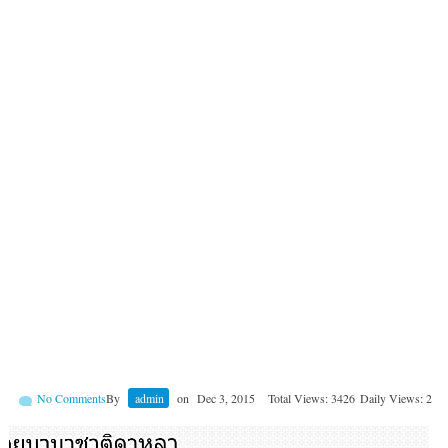
No Comments
By
admin
on
Dec 3, 2015
Total Views: 3426
Daily Views: 2