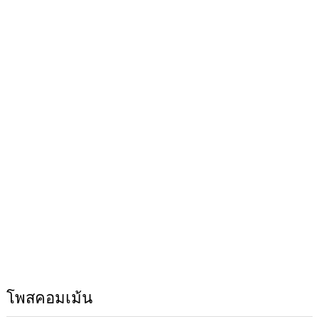
โพสคอมเม้น