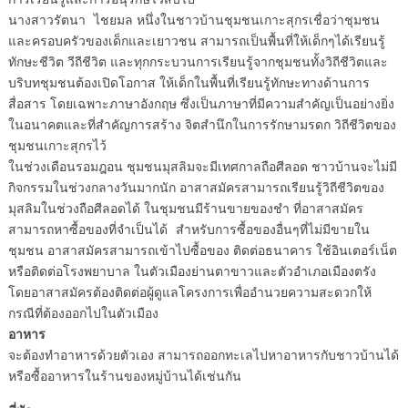
นางสาวรัตนา ไชยมล หนึ่งในชาวบ้านชุมชนเกาะสุกรเชื่อว่าชุมชน
และครอบครัวของเด็กและเยาวชน สามารถเป็นพื้นที่ให้เด็กๆได้เรียนรู้
ทักษะชีวิต วีถีชีวิต และทุกกระบวนการเรียนรู้จากชุมชนทั้งวิถีชีวิตและ
บริบทชุมชนต้องเปิดโอกาส ให้เด็กในพื้นที่เรียนรู้ทักษะทางด้านการ
สื่อสาร โดยเฉพาะภาษาอังกฤษ ซึ่งเป็นภาษาที่มีความสำคัญเป็นอย่างยิ่ง
ในอนาคตและที่สำคัญการสร้าง จิตสำนึกในการรักษามรดก วิถีชีวิตของ
ชุมชนเกาะสุกรไว้
ในช่วงเดือนรอมฎอน ชุมชนมุสลิมจะมีเทศกาลถือศีลอด ชาวบ้านจะไม่มี
กิจกรรมในช่วงกลางวันมากนัก อาสาสมัครสามารถเรียนรู้วิถีชีวิตของ
มุสลิมในช่วงถือศีลอดได้ ในชุมชนมีร้านขายของชำ ที่อาสาสมัคร
สามารถหาซื้อของที่จำเป็นได้ สำหรับการซื้อของอื่นๆที่ไม่มีขายใน
ชุมชน อาสาสมัครสามารถเข้าไปซื้อของ ติดต่อธนาคาร ใช้อินเตอร์เน็ต
หรือติดต่อโรงพยาบาล ในตัวเมืองย่านตาขาวและตัวอำเภอเมืองตรัง
โดยอาสาสมัครต้องติดต่อผู้ดูแลโครงการเพื่ออำนวยความสะดวกให้
กรณีที่ต้องออกไปในตัวเมือง
อาหาร
จะต้องทำอาหารด้วยตัวเอง สามารถออกทะเลไปหาอาหารกับชาวบ้านได้
หรือซื้ออาหารในร้านของหมู่บ้านได้เช่นกัน