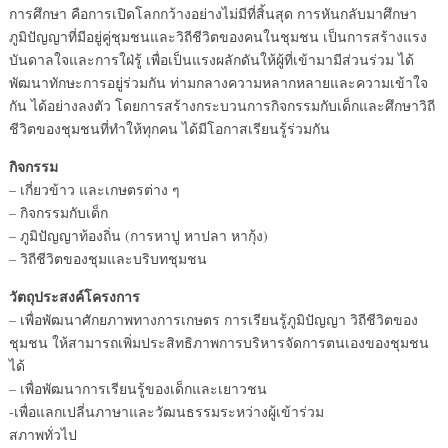
การศึกษา คือการเปิดโลกกว้างอย่างไม่มีที่สิ้นสุด การหันกลับมาศึกษา
ภูมิปัญญาที่มีอยู่คู่ชุมชนและวิถีชีวิตของคนในชุมชน เป็นการสร้างแรง
บันดาลใจและการใฝ่รู้ เพื่อเป็นแรงผลักดันให้ผู้ที่เข้ามามีส่วนร่วม ได้
พัฒนาทักษะการอยู่ร่วมกัน ท่ามกลางความหลากหลายและความเข้าใจ
กัน ได้อย่างลงตัว โดยการสร้างกระบวนการกิจกรรมกับเด็กและศึกษาวิถี
ชีวิตของชุมชนที่ทำให้ทุกคน ได้มีโอกาสเรียนรู้ร่วมกัน
กิจกรรม
– เกี่ยวข้าว และเกษตรต่าง ๆ
– กิจกรรมกับเด็ก
– ภูมิปัญญาท้องถิ่น (การหาปู หาปลา หากุ้ง)
– วิถีชีวิตของชุมและบริบทชุมชน
วัตถุประสงค์โครงการ
– เพื่อพัฒนาศักยภาพทางการเกษตร การเรียนรู้ภูมิปัญญา วิถีชีวิตของ
ชุมชน ให้สามารถเพิ่มประสิทธิภาพการบริหารจัดการตนเองของชุมชน
ได้
– เพื่อพัฒนาการเรียนรู้ของเด็กและเยาวชน
-เพื่อแลกเปลี่นภาษาและวัฒนธรรมระหว่างผู้เข้าร่วม
สภาพทั่วไป