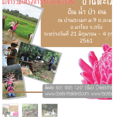
1
/
3