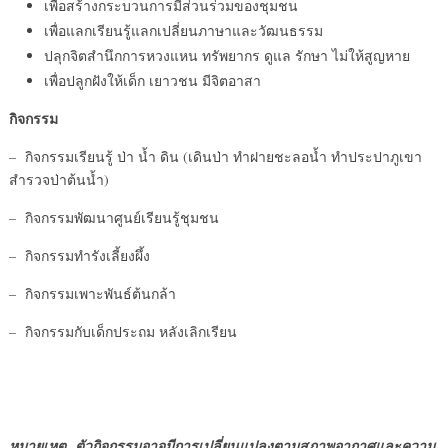
เพื่อสร้างกระบวนการมีส่วนร่วมของชุมชน
เพื่อแลกเรียนรู้แลกเปลี่ยนภาษาและวัฒนธรรม
ปลุกจิตสำนึกการหวงแหน ทรัพยากร ดูแล รักษา ไม่ให้สูญหาย
เพื่อปลูกฝังให้เด็ก เยาวชน มีจิตอาสา
กิจกรรม
– กิจกรรมเรียนรู้ ป่า น้ำ ดิน (เดินป่า ทำฝายชะลอน้ำ ทำประปาภูเขา
สำรวจป่าต้นน้ำ)
– กิจกรรมพัฒนาศูนย์เรียนรู้ชุมชน
– กิจกรรมทำรังเลี้ยงผึ้ง
– กิจกรรมเพาะพันธ์ต้นกล้า
– กิจกรรมกับเด็กประถม หลังเลิกเรียน
หมายเหตุ ตัวกิจกรรมอาจมีการเปลี่ยนแปลงตามสภาพอากาศและความ