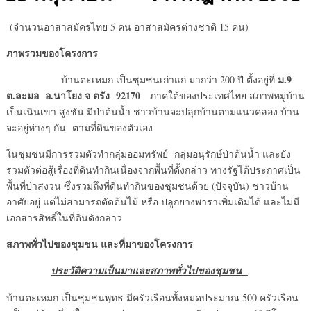
(จำนวนอาสาสมัครไทย 5 คน อาสาสมัครต่างชาติ 15 คน)
ภาพรวมของโครงการ
ม.9
บ้านตะเหมก เป็นชุมชนเก่าแก่ มากว่า 200 ปี ตั้งอยู่ที่
ต.ละมอ อ.นาโยง จ ตรัง 92170
ภาคใต้ของประเทศไทย สภาพหมู่บ้าน
เป็นเนินเขา สูงชัน มีป่าต้นน้ำ ชาวบ้านจะปลุกบ้านตามแนวคลอง บ้าน
จะอยู่ห่างๆ กัน ตามที่ดินของตัวเอง
ในชุมชนมีการรวมตัวทำกลุ่มออมทรัพย์ กลุ่มอนุรักษ์ป่าต้นน้ำ และยัง
รวมตัวต่อสู้เรื่องที่ดินทำกินเนื่องจากพื้นที่ดั้งกล่าว ทางรัฐได้ประกาศเป็น
พื้นที่ป่าสงวน ซึ่งรวมถึงที่ดินทำกินของชุมชนด้วย (ปัจจุบัน) ชาวบ้าน
อาศัยอยู่ แต่ไม่สามารถตัดต้นไม้ หรือ ปลูกยางพาราเพิ่มเติมได้ และไม่มี
เอกสารสิทธิ์ในที่ดินดังกล่าว
สภาพทั่วไปของชุมชน และที่มาของโครงการ
ประวัติความเป็นมาและสภาพทั่วไปของชุมชน
บ้านตะเหมก เป็นชุมชนพุทธ มีครัวเรือนทั้งหมดประมาณ 500 ครัวเรือน