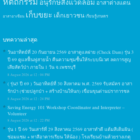
หัตถกรรม
อนุรักษ์สิ่งแวดล้อม
อาสาต่างแดน
เก็บขยะ
เด็กเยาวชน
เรียนรู้เกษตร
อาสาอาเซียน
บทความล่าสุด
วันอาทิตย์ที่ 20 กันยายน 2569 อาสาดูแลฝาย (Check Dam) รุ่น 3
ปี 69 ดูแลฟื้นฟูสายน้ำ คืนความชุมชื้นให้ระบบนิเวศ ลดการสูญ
เสียสัตว์ป่า ภายใน 1 วัน จ.เพชรบุรี
8 August 2026 at 12 : 04 PM
( รุ่น5 ปี 69 ) วันอาทิตย์ที่ 30 สิงหาคม พ.ศ. 2569 รับสมัคร อาสา
รักป่า (ช่วยปลูกป่า + สร้างบ้านให้นก) เขื่อนขุนด่านปราการชล
8 August 2026 at 12 : 24 PM
Saving Energy 101 Workshop Coordinator and Interpreter –
Volunteer
8 August 2026 at 12 : 22 PM
รุ่น 1 ปี 69 วันเสาร์ที่ 29 สิงหาคม 2569 อาสาทำดี แต้มสีเติมฝัน (
ซ่อมแซม + ทาสีอาคารเรียน ให้น้อง ) โรงเรียนบ้านห้วยรางเกตุ