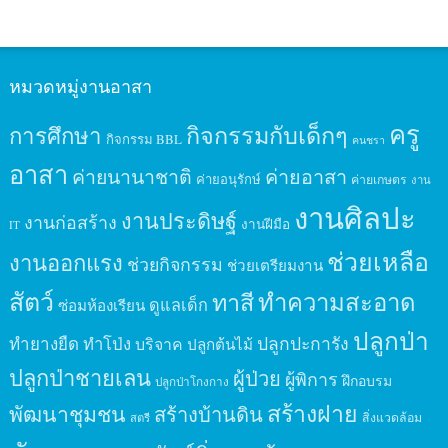
หมวดหมู่งานอาสา
ครู
กิจกรรมกับเด็กๆ
การศึกษา
กิจกรรม BBL
คนชรา
อาสา
ค่ายนานาชาติ
ค่ายอาสา
ค่ายอนุรักษ์
ค่ายเกษตร
งาน
งานศิลปะ
งานประดิษฐ์
งานก่อสร้าง
งานฝีมือ
IT
ช่วยเหลือ
งานออกแรง
ช่วยกิจกรรม
ช่วยเตรียมงาน
สัตว์
ทาสี
ทำความสะอาด
ดูแลเด็ก
ซ่อมห้องเรียน
ปลูกป่า
ปลูกปะการัง
ทำยางยืด
ทำโป่ง
บริจาค
ปลูกต้นไม้
ปลูกป่าชายเลน
ผู้ป่วย
ผู้พิการ
ฝึกอบรม
ปลูกป่าโกงกาง
สร้างฝาย
พัฒนาชุมชน
สร้างบ้านดิน
สิ่งแวดล้อม
สตรี