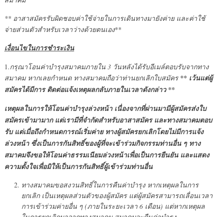
** อาสาสมัครรับผิดชอบค่าใช้จ่ายในการเดินทางมายังค่าย และค่าใช้
จ่ายส่วนตัวสำหรับเวลาว่างด้วยตนเอง
**
เงื่อนไขในการชำระเงิน
1.
กรุณาโอนค่าบำรุงสมาคมภายใน 3 วันหลังได้รับอีเมล์ตอบรับจากทาง
สมาคม หากเลยกำหนด ทางสมาคมถือว่าท่านยกเลิกใบสมัคร
** เว้นแต่ผู้
สมัครได้มีการ ติดต่อแจ้งเหตุผลกลับภายในเวลาดังกล่าว **
เหตุผลในการให้โอนค่าบำรุงล่วงหน้า เนื่องจากที่ผ่านมามีผู้สมัครส่งใบ
สมัครเข้ามามาก แต่เรามีที่จำกัดสำหรับอาสาสมัคร และทางสมาคมตอบ
รับ แต่เมื่อถึงกำหนดการณ์เริ่มค่าย ทางผู้สมัครยกเลิกโดยไม่มีการแจ้ง
ล่วงหน้า ซึ่งเป็นการกันสิทธิ์ของผู้ที่จะเข้าร่วมกิจกรรมท่านอื่น ๆ ทาง
สมาคมจึงขอให้โอนค่าธรรมเนียมล่วงหน้าเพื่อเป็นการยืนยัน และแสดง
ความตั้งใจเพื่อมิให้เป็นการกันสิทธิ์ผู้เข้าร่วมท่านอื่น
ทางสมาคมขอสงวนสิทธิ์ในการคืนค่าบำรุง หากเหตุผลในการ
ยกเลิก เป็นเหตุผลส่วนตัวของผู้สมัคร แต่ผู้สมัครสามารถเลื่อนเวลา
การเข้าร่วมค่ายอื่น ๆ (ภายในระยะเวลา 6 เดือน) แต่หากเหตุผล
ในการยกเลิกมาจากทางสมาคม สมาคมจะคืนค่าบำรุง