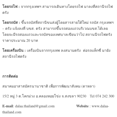
โดยรถไฟ
:
จากกรุงเทพฯ สามารถเดินทางโดยรถไฟ มาลงที่สถานีรถไฟ
ตรัง
โดยรถบัส
:
ขึ้นรถบัสที่สถานีขนส่งผู้โดยสารสายใต้ใหม่ รถบัส กรุงเทพฯ
– ตรัง แจ้งลงที่ บขส. ตรัง สามารถขึ้นรถสองแถวบริเวณบขส.ได้เลย
โดยจะมีรถสองแถวและรถบัสของเทศบาลเขียนว่าไป สถานนีรถไฟตรัง
ราคาประมาณ 20 บาท
โดยเครื่องบิน
:
เครื่องบินจากกรุงเทพ ลงสนามตรัง ต่อรถแท็กซี่ มายัง
สถานีรถไฟตรัง
การติดต่อ
สมาคมอาสาสมัครนานาชาติ เพื่อการพัฒนาสังคม (ดาหลา)
15/2 หมู่ 3 ต.โคกม่วง อ.คลองหอยโข่ง จ.สงขลา 90230 Tel 074 242 300
E-mail
Website
: dalaa.thailand@gmail.com
: www.dalaa-
thailand.com