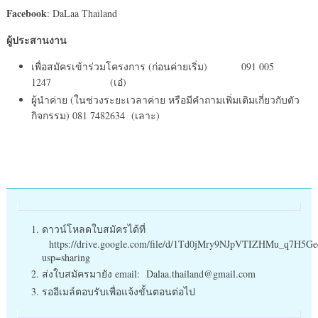
Facebook
: DaLaa Thailand
ผู้ประสานงาน
เพื่อสมัครเข้าร่วมโครงการ (ก่อนค่ายเริ่ม) 091 005
1247 (เอ๋)
ผู้นำค่าย (ในช่วงระยะเวลาค่าย หรือมีคำถามเพิ่มเติมเกี่ยวกับตัว
กิจกรรม) 081 7482634 (เลาะ)
ดาวน์โหลดใบสมัครได้ที่
https://drive.google.com/file/d/1Td0jMry9NJpVTIZHMu_q7H5G
usp=sharing
ส่งใบสมัครมายัง email: Dalaa.thailand@gmail.com
รออีเมล์ตอบรับเพื่อแจ้งขั้นตอนต่อไป