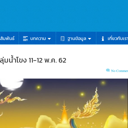
สัมพันธ์
บทความ
ฐานข้อมูล
เกี่ยวกับเร
มน้ำโขง 11-12 พ.ค. 62
No Commen