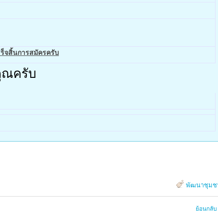
สร็จสิ้นการสมัครครับ
ุณครับ
พัฒนาชุมช
ย้อนกลับ