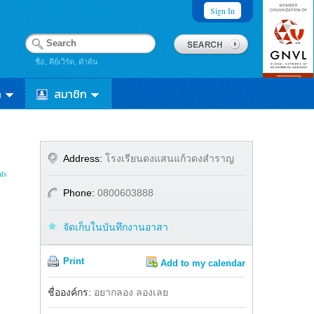
Sign In
ชื่อ, คีย์เวิร์ด, คำค้น
า
สมาชิก
Address:
โรงเรียนดงแสนแก้วดงสำราญ
ts
Phone:
0800603888
จัดเก็บในบันทึกงานอาสา
Print
Add to my calendar
Share
Facebook
ชื่อองค์กร:
อยากลอง ลองเลย