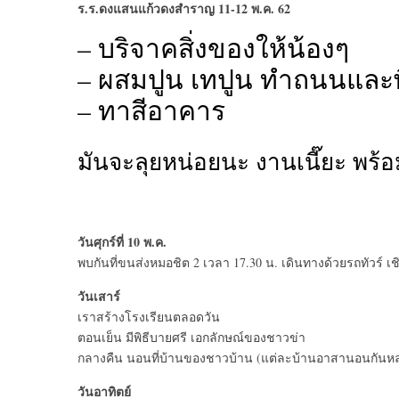
ร.ร.ดงแสนแก้วดงสำราญ 11-12 พ.ค. 62
– บริจาคสิ่งของให้น้องๆ
– ผสมปูน เทปูน ทำถนนและ
– ทาสีอาคาร
มันจะลุยหน่อยนะ งานเนี๊ยะ พร้อ
วันศุกร์ที่ 10 พ.ค.
พบกันที่ขนส่งหมอชิต 2 เวลา 17.30 น. เดินทางด้วยรถทัวร์ เชิ
วันเสาร์
เราสร้างโรงเรียนตลอดวัน
ตอนเย็น มีพิธีบายศรี เอกลักษณ์ของชาวข่า
กลางคืน นอนที่บ้านของชาวบ้าน (แต่ละบ้านอาสานอนกันหลา
วันอาทิตย์