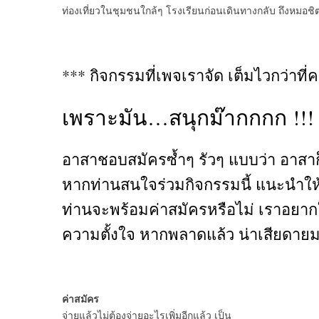
ท่องเที่ยวในชุมชนใกล้ๆ โรงเรียนก่อนเดินทางกลับ ถึงหมอชิต
*** กิจกรรมที่เพจเราจัด เต็มไวกว่าที
เพราะมัน…สนุกม๊ากกกก !!!
อาสาชอบสมัครซ้ำๆ รัวๆ แบบว่า อาสาก็
หากท่านสนใจร่วมกิจกรรมนี้ แนะนำให้ต
ท่านจะพร้อมค่าสมัครหรือไม่ เราอยากใ
ความตั้งใจ หากพลาดแล้ว น่าเสียดาย
ค่าสมัคร
จ่ายแล้วไม่ต้องจ่ายอะไรเพิ่มอีกแล้ว เป็น