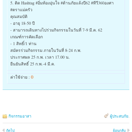
5. ติด Hashtag #อิ่มท้องอุ่นใจ #ต้านภัยแล้งปี62 #ทีวี360องศา
#ตราแม่ครัว
คุณสมบัติ
- อายุ 18-50 ปี
- สามารถเดินทางไปร่วมกิจกรรมในวันที่ 7-9 มี.ค. 62
เกณฑ์การคัดเลือก
- 1 สิทธิ์/1 ท่าน
สมัครร่วมกิจกรรม ภายในวันที่ 8-24 ก.พ.
ประกาศผล 25 ก.พ. เวลา 17.00 น.
ยืนยันสิทธิ์ 25 ก.พ.-4 มี.ค.
0
ค่าใช้จ่าย :
กิจกรรมอาสา
ผู้ประสบภัย
.
ถัดไป
ย้อนกลับ