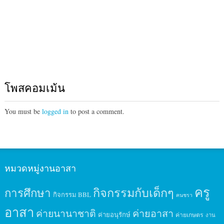
โพสคอมเม้น
You must be
logged in
to post a comment.
หมวดหมู่งานอาสา
ครู
กิจกรรมกับเด็กๆ
การศึกษา
กิจกรรม BBL
คนชรา
อาสา
ค่ายนานาชาติ
ค่ายอาสา
ค่ายอนุรักษ์
ค่ายเกษตร
งาน