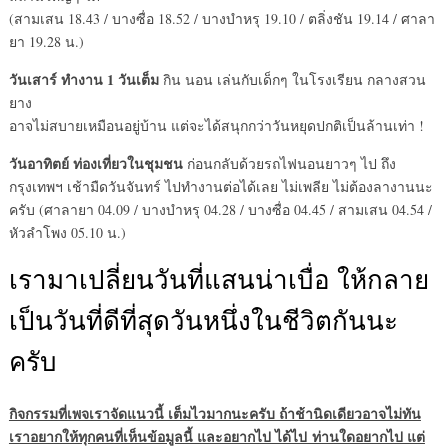
(สามเสน 18.43 / บางซื่อ 18.52 / บางบำหรุ 19.10 / ตลิ่งชัน 19.14 / ศาลา
ยา 19.28 น.)
วันเสาร์ ทำงาน 1 วันเต็ม
กิน นอน เล่นกับเด็กๆ ในโรงเรียน กลางสวน
ยาง
อาจไม่สบายเหมือนอยู่บ้าน แต่จะได้สนุกกว่าวันหยุดปกติเป็นล้านเท่า !
วันอาทิตย์ ท่องเที่ยวในชุมชน
ก่อนกลับด้วยรถไฟนอนยาวๆ ไป ถึง
กรุงเทพฯ เช้ามืดวันจันทร์ ไปทำงานต่อได้เลย ไม่เพลีย ไม่ต้องลางานนะ
ครับ (ศาลายา 04.09 / บางบำหรุ 04.28 / บางซื่อ 04.45 / สามเสน 04.54 /
หัวลำโพง 05.10 น.)
เรามาเปลี่ยนวันที่แสนน่าเบื่อ ให้กลาย
เป็นวันที่ดีที่สุดวันหนึ่งในชีวิตกันนะ
ครับ
กิจกรรมที่เพจเราจัดแนวนี้ เต็มไวมากนะครับ ถ้าช้านิดเดียวอาจไม่ทัน
เราอยากให้ทุกคนที่เห็นข้อมูลนี้ และอยากไป ได้ไป ท่านใดอยากไป แต่