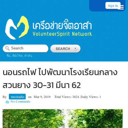
Sign In
ชื่อ, คีย์เวิร์ด, คำค้น
นอนรถไฟ ไปพัฒนาโรงเรียนกลาง
สวนยาง 30-31 มีนา 62
By
mustradio
on
Mar 9, 2019
Total Views: 3824
Daily Views: 1
No Comments