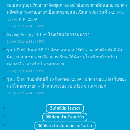
หมอนหนุนอุ่นรัก/อาสาจัดชุดกางเกงผ้าอ้อม/อาสาคัดแยกยา/อาสา
ผลิตดินกระดาษ/อาสาเยี่ยมตายายและเปิดสวนผัก วันที่ 1-2, 8-9,
15-16 ส.ค. 2569
29 July 2026 at 14 : 39 PM
Saving Energy 101 @ โรงเรียนวัดธรรมนาวา
24 July 2026 at 14 : 09 PM
รุ่น 1 ปี 69 วันเสาร์ที่ 22 สิงหาคม พ.ศ.2569 อาสาทำดี แต้มสีเติม
ฝัน ( ซ่อมแซม + ทาสีอาคารเรียน ให้น้อง ) โรงเรียนบ้านปาก
คลอง17 อ.องครักษ์ จ.นครนายก
24 July 2026 at 14 : 05 PM
รุ่น 5 ปี 69 วันอาทิตย์ที่ 16 สิงหาคม 2569 ( อาสา ล่องแก่ง เก็บขยะ
แม่น้ำนครนายก + น้ำตกนางรอง ) อ.เมือง จ.นครนายก
24 July 2026 at 14 : 27 PM
เว็บไซต์มีอะไรบ้าง?
วิธีใช้งานสำหรับสมาชิก
วิธีใช้งานสำหรับองค์กรเครือข่าย