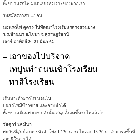
ทั้งขบวนรถไฟ มีแต่เสียงหัวเราะของพวกเรา
รับสมัครอาสา 27 คน
นอนรถไฟ ดูดาว ไปพัฒนาโรงเรียนกลางสวนยาง
ร.ร.บ้านนา อ.ไชยา จ.สุราษฎร์ธานี
เสาร์-อาทิตย์ 30-31 มีนา 62
– เอาของไปบริจาค
– เทปูนทำถนนเข้าโรงเรียน
– ทาสีโรงเรียน
เดินทางด้วยรถไฟ นอนไป
บนรถไฟมีข้าวขาย และอาบน้ำได้
ทั้งขบวนมีแต่พวกเรา ดังนั้น สนุกตั้งแต่ขึ้นรถไฟแล้วจ้า
วันศุกร์ 29 มีนา
พบกันที่ศูนย์อาหารหัวลำโพง 17.30 น. รถไฟออก 18.30 น. สามารถขึ้นที่
สถานีใหญ่ๆ ได้