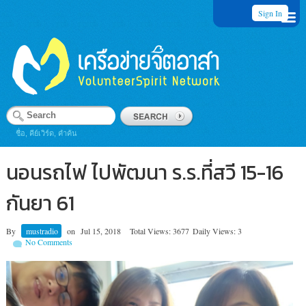
Sign In
ชื่อ, คีย์เวิร์ด, คำค้น
นอนรถไฟ ไปพัฒนา ร.ร.ที่สวี 15-16
กันยา 61
By
mustradio
on
Jul 15, 2018
Total Views: 3677
Daily Views: 3
No Comments