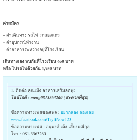
ค่าสมัคร
– ค่าเดินทาง รถไฟ รถสองแถว
– ค่าอุปกรณ์ทำงาน
– ค่าอาหารระหว่างอยู่ที่โรงเรียน
เดินทางเอง พบกันที่โรงเรียน 650 บาท
หรือ ไปรถไฟด้วยกัน 1,950 บาท
1. ติดต่อ คุณเม้ง อาหารเสริมลดพุง
ไลน์ไอดี : meng0813563260 (สะดวกที่สุด)
ข้อความทางเฟสของเพจ :
อยากลอง ลองเลย
www.facebook.com/TryItNow123
ข้อความทางเฟส : อนุพงศ์ เม้ง เลี้ยงมณีกุล
โทร : 081-3563260