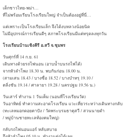
เด็กชาวไทย-พม่า…
ที่ไม่พร้อมเรียนโรงเรียนใหญ่ จำเป็นต้องอยู่ที่นี่…
แต่เพราะเป็นโรงเรียนเล็ก จึงได้งบหลวงน้อยนิด
ไม่มีอุปกรณ์การเรียนดีๆ สภาพโรงเรียนมีแต่ทรุดลงทุกวัน
โรงเรียนบ้านเชิงคีรี อ.สวี จ.ชุมพร
วันศุกร์ที่ 14 ก.ย. 61
เดินทางด้วยรถไฟนอน (อาบน้ำบนรถไฟได้)
จากหัวลำโพง 18.30 น. พบกันก่อน 18.00 น.
(สามเสน 18.43 / บางซื่อ 18.52 / บางบำหรุ 19.10 /
ตลิ่งชัน 19.14 / ศาลายา 19.28 / นครปฐม 19.56 น.)
วันเสาร์ ทำงาน 1 วันเต็ม (นอนที่โรงเรียนวัด)
วันอาทิตย์ ทำความสะอาดโรงเรียน แวะเที่ยวระหว่างเดินทางกลับ
(ทะเลหมอกดอยตาปัง / วัดพระบรมธาตุสวี / สวนนายดำ
/ หมู่บ้านชายทะเลท้องตมใหญ่)
กลับรถไฟนอนแอร์ หลับสบาย
ถึงหัวลำโพง 05.10 น. ทำงานต่อได้เลย