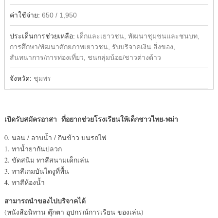
ค่าใช้จ่าย:
650 / 1,950
ประเด็นการช่วยเหลือ:
เด็กและเยาวชน, พัฒนาชุมชนและชนบท,
การศึกษา/พัฒนาศักยภาพเยาวชน, รับบริจาคเงิน สิ่งของ,
สันทนาการ/การท่องเที่ยว, ชนกลุ่มน้อย/ชาวต่างด้าว
จังหวัด:
ชุมพร
เปิดรับสมัครอาสา ที่อยากช่วยโรงเรียนให้เด็กชาวไทย-พม่า
0. นอน / อาบน้ำ / กินข้าว บนรถไฟ
1. ทาน้ำยากันปลวก
2. ขัดสนิม ทาสีสนามเด็กเล่น
3. ทาสีเกมบันไดงูที่พื้น
4. ทาสีห้องน้ำ
สามารถนำของไปบริจาคได้
(หนังสือนิทาน ตุ๊กตา อุปกรณ์การเรียน ของเล่น)