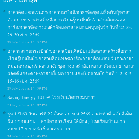
อาสาคัดแยกแว่นตา/อาสาปลาใจดี/อาสาจัดชุดเมล็ดพันธุ์/อาสา
คัดแยกยา/อาสาสร้างสื่อการเรียนรู้บนผืนผ้า/อาสาผลิตแฟลช
การ์ด/อาสาจัดกางเกงผ้าอ้อม/อาสาหมอนหนุนอุ่นรัก วันที่ 22-23,
29-30 ส.ค. 2569
29 July 2026 at 14 : 37 PM
อาสาลงลายกระเป๋าผ้า/อาสาเขียนศิลป์บนเสื้อ/อาสาสร้างสื่อการ
เรียนรู้บนผืนผ้า/อาสาผลิตแฟลชการ์ด/อาสาคัดแยกแว่นตา/อาสา
หมอนหนุนอุ่นรัก/อาสาจัดชุดกางเกงผ้าอ้อม/อาสาคัดแยกยา/อาสา
ผลิตดินกระดาษ/อาสาเยี่ยมตายายและเปิดสวนผัก วันที่ 1-2, 8-9,
15-16 ส.ค. 2569
29 July 2026 at 14 : 39 PM
Saving Energy 101 @ โรงเรียนวัดธรรมนาวา
24 July 2026 at 14 : 09 PM
รุ่น 1 ปี 69 วันเสาร์ที่ 22 สิงหาคม พ.ศ.2569 อาสาทำดี แต้มสีเติม
ฝัน ( ซ่อมแซม + ทาสีอาคารเรียน ให้น้อง ) โรงเรียนบ้านปาก
คลอง17 อ.องครักษ์ จ.นครนายก
24 July 2026 at 14 : 05 PM