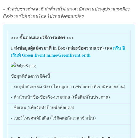
– สำหรับชาวต่างชาติ ค่าตั๋วรถไฟและค่าบัตรผ่านประตูปราสาทเมือง
สิงห์ราคาไม่เท่าคนไทย โปรดแจ้งตอนสมัคร
<<< ขั้นตอนและวิธีการสมัคร >>>
1 ส่งข้อมูลผู้สมัครมาที่ In Box (กล่องข้อความแชท) เพจ
กรีน อี
เว้นท์ Green Event
m.me/GreenEvent.or.th
ข้อมูลที่ต้องการมีดังนี้
- ระบุชื่อกิจกรรม นั่งรถไฟปลูกป่า (เพราะบางทีเรามีหลายงาน)
- คำนำหน้าชื่อ-ชื่อจริง-นามสกุล (เพื่อพิมพ์ใบประกาศ)
- ชื่อเล่น (เพื่อจัดทำป้ายชื่อห้อยคอ)
- เบอร์โทรศัพท์มือถือ (ไว้ติดต่อกันเวลาจำเป็น)