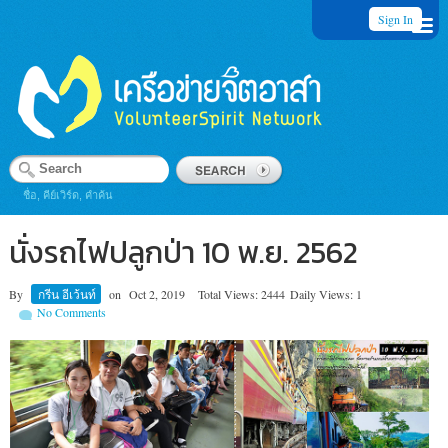
Sign In
ชื่อ, คีย์เวิร์ด, คำค้น
นั่งรถไฟปลูกป่า 10 พ.ย. 2562
By
กรีน อีเว้นท์
on
Oct 2, 2019
Total Views: 2444
Daily Views: 1
No Comments