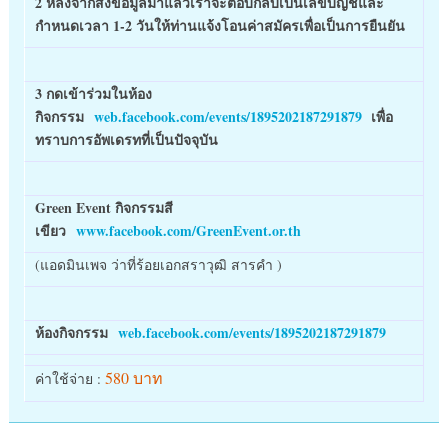
2 หลังจากส่งข้อมูลมาแล้วเราจะตอบกลับเป็นเลขบัญชีและ
กำหนดเวลา 1-2 วันให้ท่านแจ้งโอนค่าสมัครเพื่อเป็นการยืนยัน
3 กดเข้าร่วมในห้อง
กิจกรรม
web.facebook.com/events/1895202187291879
เพื่อ
ทราบการอัพเดรทที่เป็นปัจจุบัน
Green Event กิจกรรมสี
เขียว
www.facebook.com/GreenEvent.or.th
(แอดมินเพจ ว่าที่ร้อยเอกสราวุฒิ สารคำ )
ห้องกิจกรรม
web.facebook.com/events/1895202187291879
580 บาท
ค่าใช้จ่าย :