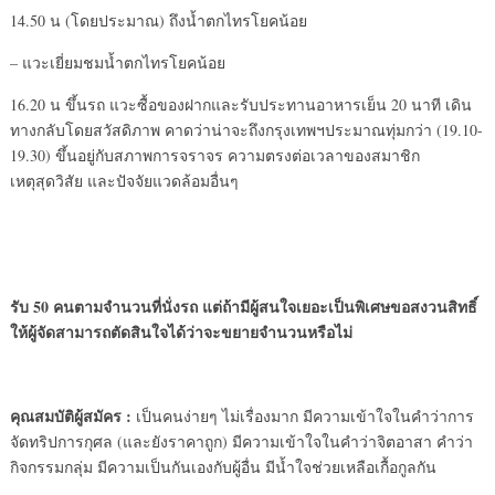
14.50 น (โดยประมาณ) ถึงน้ำตกไทรโยคน้อย
– แวะเยี่ยมชมน้ำตกไทรโยคน้อย
16.20 น ขึ้นรถ แวะซื้อของฝากและรับประทานอาหารเย็น 20 นาที เดิน
ทางกลับโดยสวัสดิภาพ คาดว่าน่าจะถึงกรุงเทพฯประมาณทุ่มกว่า (19.10-
19.30) ขึ้นอยู่กับสภาพการจราจร ความตรงต่อเวลาของสมาชิก
เหตุสุดวิสัย และปัจจัยแวดล้อมอื่นๆ
รับ 50 คนตามจำนวนที่นั่งรถ แต่ถ้ามีผู้สนใจเยอะเป็นพิเศษขอสงวนสิทธิ์
ให้ผู้จัดสามารถตัดสินใจได้ว่าจะขยายจำนวนหรือไม่
คุณสมบัติผู้สมัคร :
เป็นคนง่ายๆ ไม่เรื่องมาก มีความเข้าใจในคำว่าการ
จัดทริปการกุศล (และยังราคาถูก) มีความเข้าใจในคำว่าจิตอาสา คำว่า
กิจกรรมกลุ่ม มีความเป็นกันเองกับผู้อื่น มีน้ำใจช่วยเหลือเกื้อกูลกัน