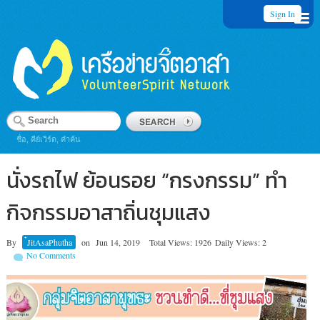
Sign In
ชื่อ, คีย์เวิร์ด, คำค้น
นั่งรถไฟ ย้อนรอย “กรงกรรม” ทำ
กิจกรรมอาสาถิ่นชุมแสง
By
๋JitAsaPhutha
on
Jun 14, 2019
Total Views: 1926
Daily Views: 2
No Comments