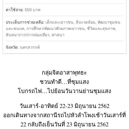
ค่าใช้จ่าย:
550 บาท
ประเด็นการช่วยเหลือ:
เด็กและเยาวชน, สิ่งแวดล้อม, พัฒนาชุมชน
และชนบท, การศึกษา/พัฒนาศักยภาพเยาวชน, ชีวิตและสุขภาพ,
สันทนาการ/การท่องเที่ยว, ศาสนา
จังหวัด:
นครสวรรค์
กลุ่มจิตอาสาพุทธะ
ชวนทำดี…ที่ชุมแสง
โบกรถไฟ…ไปย้อนวันวานย่านชุมแสง
วันเสาร์-อาทิตย์ 22-23 มิถุนายน 2562
ออกเดินทางจากสถานีรถไปหัวลำโพงเช้าวันเสาร์ที่
22 กลับถึงเย็นวันที่ 23 มิถุนายน 2562