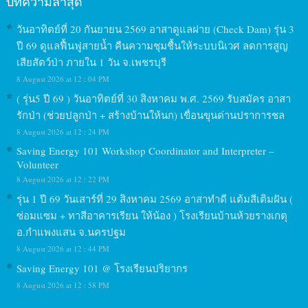
บทความล่าสุด
วันอาทิตย์ที่ 20 กันยายน 2569 อาสาดูแลฝาย (Check Dam) รุ่น 3
ปี 69 ดูแลฟื้นฟูสายน้ำ คืนความชุมชื้นให้ระบบนิเวศ ลดการสูญ
เสียสัตว์ป่า ภายใน 1 วัน จ.เพชรบุรี
8 August 2026 at 12 : 04 PM
( รุ่น5 ปี 69 ) วันอาทิตย์ที่ 30 สิงหาคม พ.ศ. 2569 รับสมัคร อาสา
รักป่า (ช่วยปลูกป่า + สร้างบ้านให้นก) เขื่อนขุนด่านปราการชล
8 August 2026 at 12 : 24 PM
Saving Energy 101 Workshop Coordinator and Interpreter –
Volunteer
8 August 2026 at 12 : 22 PM
รุ่น 1 ปี 69 วันเสาร์ที่ 29 สิงหาคม 2569 อาสาทำดี แต้มสีเติมฝัน (
ซ่อมแซม + ทาสีอาคารเรียน ให้น้อง ) โรงเรียนบ้านห้วยรางเกตุ
อ.กำแพงแสน จ.นครปฐม
8 August 2026 at 12 : 44 PM
Saving Energy 101 @ โรงเรียนปริยากร
8 August 2026 at 12 : 58 PM