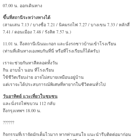
07.00 น. ออกเดินทาง
ขึ้นที่สถานีระหว่างทางได้
(สามเสน 7.13 / บางซื่อ 7.21 / นิคมรถไฟ 7.27 / บางเขน 7.33 / หลักสี่
7.41 / ดอนเมือง 7.48 / รังสิต 7.57 น.)
11.01 น. ถึงสถานีเนินมะกอก และนั่งรถชาวบ้านเข้าโรงเรียน
(ท่านที่เดินทางเองพบกันที่นี่ หรือที่โรงเรียนก็ได้ครับ)
เราจะช่วยกันทาสีตลอดทั้งวัน
กิน อาบน้ำ นอน ที่โรงเรียน
ใช้ชีวิตเรียบง่าย อาจไม่สบายเหมือนอยู่บ้าน
แต่เราจะได้ประสบการณ์พิเศษที่หายากในชีวิตคนทั่วไป
วันอาทิตย์ แวะเที่ยวในชุมชน
และนั่งรถไฟขบวน 112 กลับ
ถึงกรุงเทพฯ 18.00 น.
??????
กิจกรรมที่เราจัดมักเต็มไวมาก หากท่านสนใจ แนะนำรีบติดต่อมาก่อน