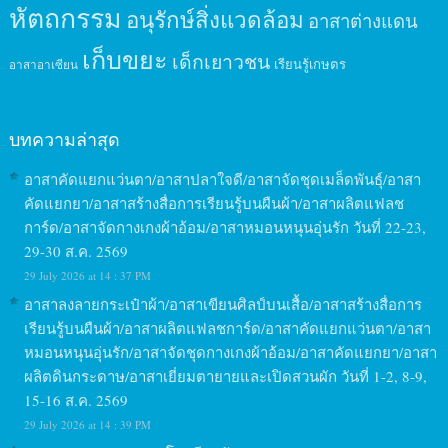
หัตถกรรม
อนุรักษ์สิ่งแวดล้อม
อาสาต่างแดน
เก็บขยะ
เด็กเยาวชน
เรียนรู้เกษตร
อาสาอาเซียน
บทความล่าสุด
อาสาคัดแยกแว่นตา/อาสาปลาใจดี/อาสาจัดชุดเมล็ดพันธุ์/อาสา
คัดแยกยา/อาสาสร้างสื่อการเรียนรู้บนผืนผ้า/อาสาผลิตแฟลช
การ์ด/อาสาจัดกางเกงผ้าอ้อม/อาสาหมอนหนุนอุ่นรัก วันที่ 22-23,
29-30 ส.ค. 2569
29 July 2026 at 14 : 37 PM
อาสาลงลายกระเป๋าผ้า/อาสาเขียนศิลป์บนเสื้อ/อาสาสร้างสื่อการ
เรียนรู้บนผืนผ้า/อาสาผลิตแฟลชการ์ด/อาสาคัดแยกแว่นตา/อาสา
หมอนหนุนอุ่นรัก/อาสาจัดชุดกางเกงผ้าอ้อม/อาสาคัดแยกยา/อาสา
ผลิตดินกระดาษ/อาสาเยี่ยมตายายและเปิดสวนผัก วันที่ 1-2, 8-9,
15-16 ส.ค. 2569
29 July 2026 at 14 : 39 PM