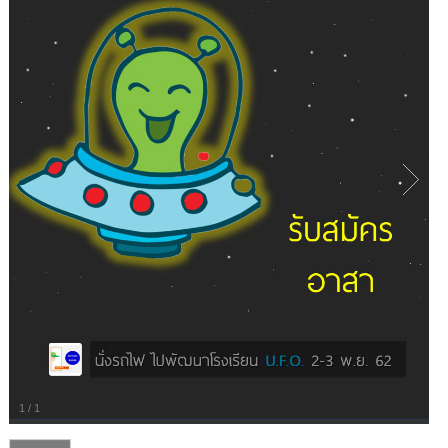
1
/
1