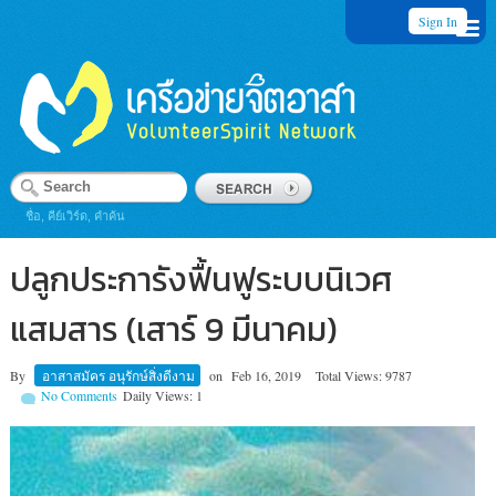
Sign In
ชื่อ, คีย์เวิร์ด, คำค้น
ปลูกประการังฟื้นฟูระบบนิเวศ
แสมสาร (เสาร์ 9 มีนาคม)
By
อาสาสมัคร อนุรักษ์สิ่งดีงาม
on
Feb 16, 2019
Total Views: 9787
No Comments
Daily Views: 1