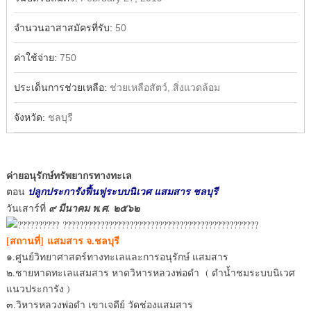
จำนวนอาสาสมัครที่รับ:
50
ค่าใช้จ่าย:
750
ประเด็นการช่วยเหลือ:
ช่วยเหลือสัตว์, สิ่งแวดล้อม
จังหวัด:
ชลบุรี
ค่ายอนุรักษ์ทรัพยากรทางทะเล
ตอน
ปลูกประการังฟื้นฟูระบบนิเวศ แสมสาร ชลบุรี
วันเสาร์ที่
๙ มีนาคม พ.ศ. ๒๕๖๒
[สถานที่] แสมสาร จ.ชลบุรี
๑.ศูนย์วิทยาศาสตร์ทางทะเลและการอนุรักษ์ แสมสาร
๒.ชายหาดทะเลแสมสาร หาดวิหารหลวงพ่อดำ ( ดำน้ำชมระบบนิเวศ
แนวประการัง )
๓.วิหารหลวงพ่อดำ เขาเจดีย์ วัดช่องแสมสาร