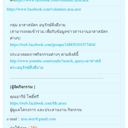
https://www.facebook.com/
volunteer.arsa.aree
กลุ่ม อาสาสมัคร อนุรักษ์สิ่งดีงาม
(สามารถกดเข้าร่วม เพื่อรับข้อมูลข่
าวสารงานอาสาสมัคร
ต่างๆ)
https://web.facebook.com/
groups/148850101973404/
ประมวลผลภาพกิจกรรมต่างๆ ตามลิงค์นี้
http://www.youtube.com/
results?search_query=อาสาสมั
คร+อนุรักษ์สิ่งดีงาม
…………………………………………………………….
[ผู้จัดกิจกรรม ]
คุณอารีย์ โพธิ์ศรี
https://web.facebook.com/Mr.
areee
ผู้ดูแลโครงการ และประสานงาน กิจกรรม
e-mail :
arsa.aree@gmail.com
750
ค่าใช้จ่าย :