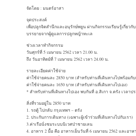
จัดโดย : มนตร์อาสา
จุดประสงค์
เพื่อปลูกจิตสำนึกและอนุรักษ์พยูน ผ่านกิจกรรมเรียนรู้เกี่ย
บรรยายจากผู้ดูแลการปลูกหญ้าทะเล
ช่วงเวลาทำกิจกรรม
วันศุกร์ที่ 5 เมษายน 2562 เวลา 21.00 น.
ถึง วันอาทิตย์ที่ 7 เมษายน 2562 เวลา 24.00 น.
รายละเอียดค่าใช้จ่าย
ค่าใช้จ่ายคนละ 2850 บาท (สำหรับท่านที่เดินทางไปพร้อมกับ
ค่าใช้จ่ายคนละ 1650 บาท (สำหรับท่านที่เดินทางไปเอง)
* สำหรับท่านที่เดินทางไปเอง พบกันที่ อ.สิเกา จ.ตรัง เวลา
สิ่งที่รวมอยู่ใน 2850 บาท
1. รถตู้ ไปกลับ กรุงเทพฯ – ตรัง
2. ประกันการเดินทาง (เฉพาะผู้เข้าร่วมที่เดินทางไปกับเรา)
3.ค่าเรือนั่งชมระบบนิเวศป่าชายเลน
4. อาหาร 2 มื้อ คือ อาหารเย็นวันที่ 6 เมษายน 2562 และอาหา