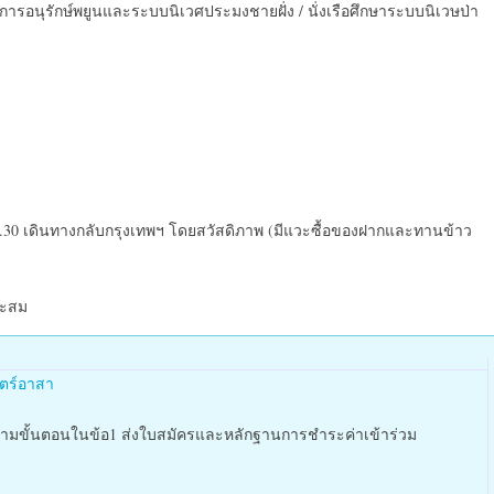
การอนุรักษ์พยูนและระบบนิเวศประมงชายฝั่ง / นั่งเรือศึกษาระบบนิเวษป่า
.30 เดินทางกลับกรุงเทพฯ โดยสวัสดิภาพ (มีแวะซื้อของฝากและทานข้าว
าะสม
ตร์อาสา
ามขั้นตอนในข้อ1 ส่งใบสมัครและหลักฐานการชำระค่าเข้าร่วม