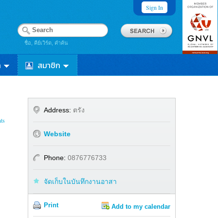
Sign In
ชื่อ, คีย์เวิร์ด, คำค้น
า
สมาชิก
Address:
ตรัง
ts
Website
Phone:
0876776733
จัดเก็บในบันทึกงานอาสา
Print
Add to my calendar