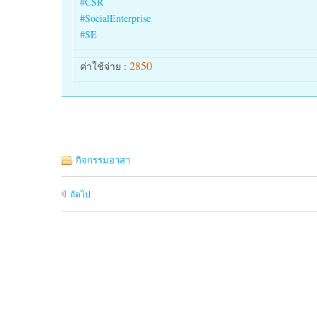
#
CSR
#
SocialEnterprise
#
SE
2850
ค่าใช้จ่าย :
กิจกรรมอาสา
ถัดไป