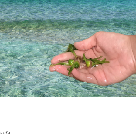
องตรัง