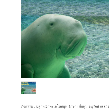
กิจกรรม : ปลูกหญ้าทะเลให้พยูน รักษา เพิ่มพูน อนุรักษ์ ณ เมื