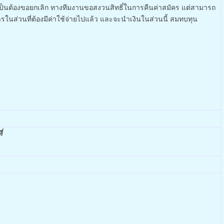
จำเป็นต้องขอยกเลิก ทางทีมงานขอสงวนสิทธิ์ในการคืนค่าสมัคร แต่สามารถ
ในส่วนที่ต้องมีค่าใช้จ่ายไปแล้ว และจะนำเงินในส่วนนี้ สมทบทุน
่