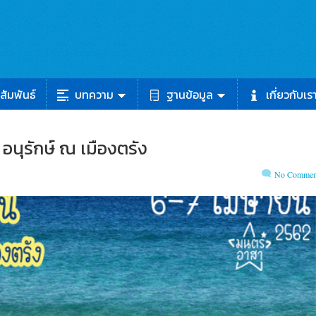
สัมพันธ์
บทความ
ฐานข้อมูล
เกี่ยวกับเร
 อนุรักษ์ ณ เมืองตรัง
No Commen