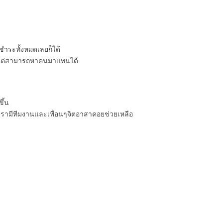
ชำระทั้งหมดเลยก็ได้
น แต่สามารถหาคนมาแทนได้
ึ้น
มเรามีทีมงานและเพื่อนๆจิตอาสาคอยช่วยเหลือ