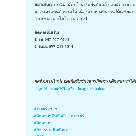
หมายเหตุ
: กรณีผู้สมัครโอนเงินยืนยันแล้ว แต่มีความ
หาคนมาแทนตัวท่านได้ เนื่องจากทางทีมงานได้เตรียมการ
กิจกรรมอาสาในโอกาสต่อไป
ติดต่อเพิ่มเติม
1. เน 087-677-6733
2. แนน 097-241-1514
…
กดติดตามไลน์แอดเพื่อรับข่าวสารกิจกรรมดีๆจากเราได้ที
https://line.me/R/ti/p/%40magicvolunteer
…
#
มนตร์อาสา
#
จิตอาสามีพลังดั่งเวทมนตร์
#
จิตอาสา
#
กิจกรรมเพื่อสังคม