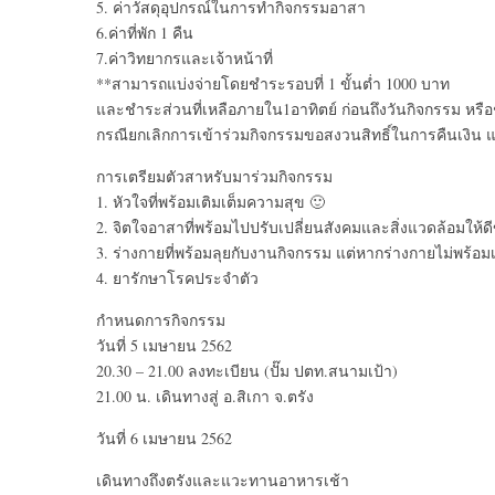
5. ค่าวัสดุอุปกรณ์ในการทำกิจกรรมอาสา
6.ค่าที่พัก 1 คืน
7.ค่าวิทยากรและเจ้าหน้าที่
**สามารถแบ่งจ่ายโดยชำระรอบที่ 1 ขั้นต่ำ 1000 บาท
และชำระส่วนที่เหลือภายใน1อาทิตย์ ก่อนถึงวันกิจกรรม หรือ
กรณียกเลิกการเข้าร่วมกิจกรรมขอสงวนสิทธิ์ในการคืนเงิ
การเตรียมตัวสาหรับมาร่วมกิจกรรม
1. หัวใจที่พร้อมเติมเต็มความสุข 🙂
2. จิตใจอาสาที่พร้อมไปปรับเปลี่ยนสังคมและสิ่งแวดล้อมให้ดีข
3. ร่างกายที่พร้อมลุยกับงานกิจกรรม แต่หากร่างกายไม่พร้อ
4. ยารักษาโรคประจำตัว
กำหนดการกิจกรรม
วันที่ 5 เมษายน 2562
20.30 – 21.00 ลงทะเบียน (ปั๊ม ปตท.สนามเป้า)
21.00 น. เดินทางสู่ อ.สิเกา จ.ตรัง
วันที่ 6 เมษายน 2562
เดินทางถึงตรังและแวะทานอาหารเช้า