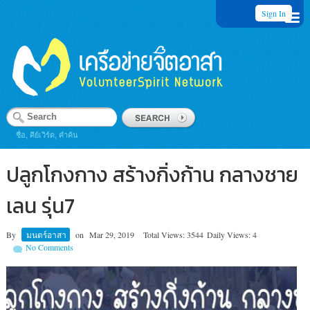
Sign In
ชื่อ, คีย์เวิร์ด, คำค้น
ปลูกโกงกาง สร้างกิ่งก้าน กลางชาย
เลน รุ่น7
By
มนตร์อาสา
on
Mar 29, 2019
Total Views: 3544
Daily Views: 4
No Comments