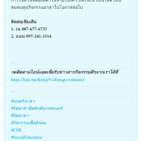
สมทบทุนกิจกรรมอาสาในโอกาสต่อไป
ติดต่อเพิ่มเติม
1. เน 087-677-6733
2. แนน 097-241-1514
…
กดติดตามไลน์แอดเพื่อรับข่าวสารกิจกรรมดีๆจากเราได้ที่
https://line.me/R/ti/p/%40magicvolunteer
…
#
มนตร์อาสา
#
จิตอาสามีพลังดั่งเวทมนตร์
#
จิตอาสา
#
กิจกรรมเพื่อสังคม
#
CSR
#
SocialEnterprise