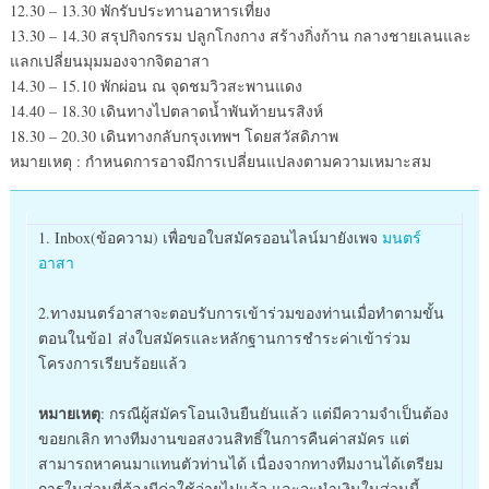
12.30 – 13.30 พักรับประทานอาหารเที่ยง
13.30 – 14.30 สรุปกิจกรรม ปลูกโกงกาง สร้างกิ่งก้าน กลางชายเลนและ
แลกเปลี่ยนมุมมองจากจิตอาสา
14.30 – 15.10 พักผ่อน ณ จุดชมวิวสะพานแดง
14.40 – 18.30 เดินทางไปตลาดน้ำพันท้ายนรสิงห์
18.30 – 20.30 เดินทางกลับกรุงเทพฯ โดยสวัสดิภาพ
หมายเหตุ : กำหนดการอาจมีการเปลี่ยนแปลงตามความเหมาะสม
1. Inbox(ข้อความ) เพื่อขอใบสมัครออนไลน์มายังเพจ
มนตร์
อาสา
2.
ทางมนตร์อาสาจะตอบรับการเข้าร่วมของท่านเมื่อทำตามขั้น
ตอนในข้อ1 ส่งใบสมัครและหลักฐานการชำระค่าเข้าร่วม
โครงการเรียบร้อยแล้ว
หมายเหตุ
: กรณีผู้สมัครโอนเงินยืนยันแล้ว แต่มีความจำเป็นต้อง
ขอยกเลิก ทางทีมงานขอสงวนสิทธิ์ในการคืนค่าสมัคร แต่
สามารถหาคนมาแทนตัวท่านได้ เนื่องจากทางทีมงานได้เตรียม
การในส่วนที่ต้องมีค่าใช้จ่ายไปแล้ว และจะนำเงินในส่วนนี้