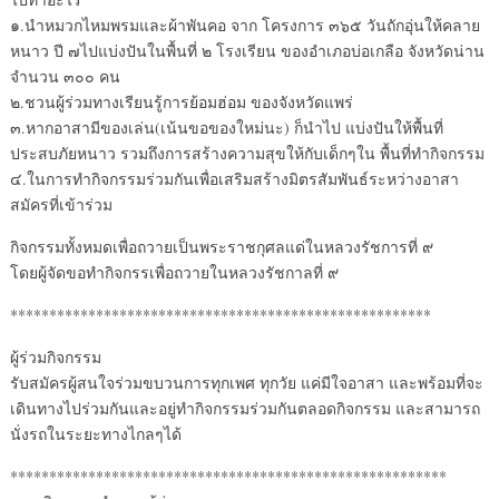
๑.นำหมวกไหมพรมและผ้าพันคอ จาก โครงการ ๓๖๕ วันถักอุ่นให้คลาย
หนาว ปี ๗ไปแบ่งปันในพื้นที่ ๒ โรงเรียน ของอำเภอบ่อเกลือ จังหวัดน่าน
จำนวน ๓๐๐ คน
๒.ชวนผู้ร่วมทางเรียนรู้การย้อมฮ่อม ของจังหวัดแพร่
๓.หากอาสามีของเล่น(เน้นขอของใหม่นะ) ก็นำไป แบ่งปันให้พื้นที่
ประสบภัยหนาว รวมถึงการสร้างความสุขให้กับเด็กๆใน พื้นที่ทำกิจกรรม
๔.ในการทำกิจกรรมร่วมกันเพื่อเสริมสร้างมิตรสัมพันธ์ระหว่างอาสา
สมัครที่เข้าร่วม
กิจกรรมทั้งหมดเพื่อถวายเป็นพระราชกุศลแด่ในหลวงรัชการที่ ๙
โดยผู้จัดขอทำกิจกรรเพื่อถวายในหลวงรัชกาลที่ ๙
******************************************************
ผู้ร่วมกิจกรรม
รับสมัครผู้สนใจร่วมขบวนการทุกเพศ ทุกวัย แค่มีใจอาสา และพร้อมที่จะ
เดินทางไปร่วมกันและอยู่ทำกิจกรรมร่วมกันตลอดกิจกรรม และสามารถ
นั่งรถในระยะทางไกลๆได้
********************************************************