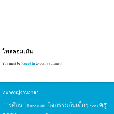
โพสคอมเม้น
You must be
logged in
to post a comment.
หมวดหมู่งานอาสา
ครู
กิจกรรมกับเด็กๆ
การศึกษา
กิจกรรม BBL
คนชรา