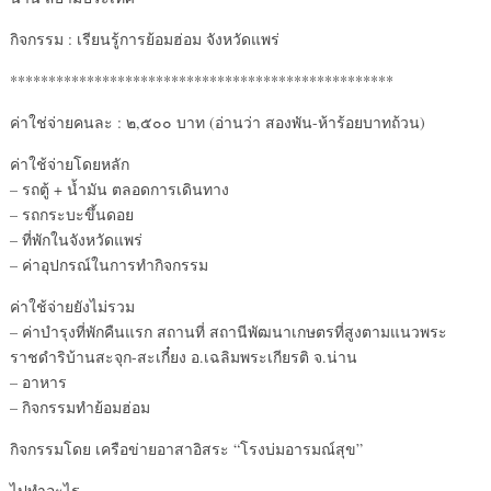
กิจกรรม : เรียนรู้การย้อมฮ่อม จังหวัดแพร่
**************************************************
ค่าใช่จ่ายคนละ : ๒,๕๐๐ บาท (อ่านว่า สองพัน-ห้าร้อยบาทถ้วน)
ค่าใช้จ่ายโดยหลัก
– รถตู้ + น้ำมัน ตลอดการเดินทาง
– รถกระบะขึ้นดอย
– ที่พักในจังหวัดแพร่
– ค่าอุปกรณ์ในการทำกิจกรรม
ค่าใช้จ่ายยังไม่รวม
– ค่าบำรุงที่พักคืนแรก สถานที่ สถานีพัฒนาเกษตรที่สูงตามแนวพระ
ราชดำริบ้านสะจุก-สะเกี๋ยง อ.เฉลิมพระเกียรติ จ.น่าน
– อาหาร
– กิจกรรมทำย้อมฮ่อม
กิจกรรมโดย เครือข่ายอาสาอิสระ “โรงบ่มอารมณ์สุข”
ไปทำอะไร