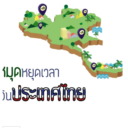
1
/
1