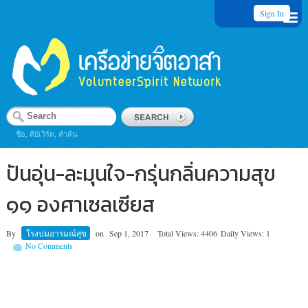
Sign In
ชื่อ, คีย์เวิร์ด, คำค้น
ปันอุ่น-ละมุนใจ-กรุ่นกลิ่นความสุข
๑๑ องศาเซลเซียส
By
โรงบ่มอารมณ์สุข
on
Sep 1, 2017
Total Views: 4406
Daily Views: 1
No Comments