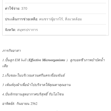
ค่าใช้จ่าย:
370
ประเด็นการช่วยเหลือ:
คนชรา/ผู้ยากไร้, สิ่งแวดล้อม
จังหวัด:
สมุทรปราการ
ภารกิจอาสา
1.ปั้นลูก EM ball (
Effective Microorganisms
) ลูกบอลชีวภาพบำบัดน้ำ
เสีย
2.เก็บขยะในบริเวณสวนศรีนครเขื่อนขันธ์
3 เพ้นท์ถุงผ้าเพื่อนำไปบริจาคให้คุณตาคุณยาน
4.ปั่นจักรยานสูดอากาศบริสุทธิ์ รับโอโซน
อาทิตย์8 กันยายน 2562