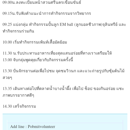
09.00น.ลงทะเบียนหน้าสวนศรีนครเขื่อนขันธ์
09.15น.รับฟังคำแนะนำการทำกิจกรรมจากวิทยากร
09.25 แบ่งกลุ่ม ทำกิจกรรมปั้นลูก EM ball (ลูกบอลชีวภาพ)จุลินทรีย์ และ
ทำกิจกรรมร่วมกัน
10.00 เริ่มทำกิจกรรมเพ้นท์เสื้อมัดย้อม
11.30 น.รับประทานอาหารเที่ยงสุดแสนอร่อยที่ทางเราเตรียมให้
13.00 จับกลุ่มพูดคุยเกี่ยวกับกิจกรรมครั้งนี้
13.30 ปั่นจักรยานต่อเพื่อไปชม จุดชมวิวนก และแวะถ่ายรูปกับซุ้มต้นไม้
สวยๆ
13.35 เดินทางต่อไปที่ตลาดน้ำบางน้ำผึ้ง เพื่อไป ช็อป ของกินอร่อย แชะ
ภาพบรรยากาศดีๆ
14.30 เสร็จกิจกรรม
Add line : Pobmitvolunteer