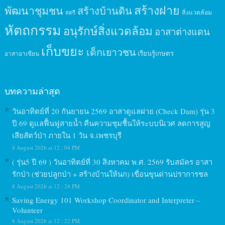
สร้างฝาย
พัฒนาชุมชน
สร้างบ้านดิน
สิ่งแวดล้อม
สตรี
หัตถกรรม
อนุรักษ์สิ่งแวดล้อม
อาสาต่างแดน
เก็บขยะ
เด็กเยาวชน
เรียนรู้เกษตร
อาสาอาเซียน
บทความล่าสุด
วันอาทิตย์ที่ 20 กันยายน 2569 อาสาดูแลฝาย (Check Dam) รุ่น 3
ปี 69 ดูแลฟื้นฟูสายน้ำ คืนความชุมชื้นให้ระบบนิเวศ ลดการสูญ
เสียสัตว์ป่า ภายใน 1 วัน จ.เพชรบุรี
8 August 2026 at 12 : 04 PM
( รุ่น5 ปี 69 ) วันอาทิตย์ที่ 30 สิงหาคม พ.ศ. 2569 รับสมัคร อาสา
รักป่า (ช่วยปลูกป่า + สร้างบ้านให้นก) เขื่อนขุนด่านปราการชล
8 August 2026 at 12 : 24 PM
Saving Energy 101 Workshop Coordinator and Interpreter –
Volunteer
8 August 2026 at 12 : 22 PM