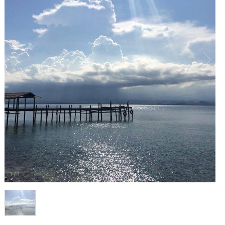
1
/
1