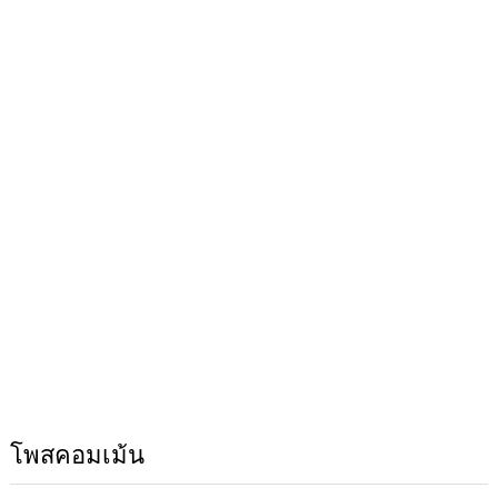
โพสคอมเม้น