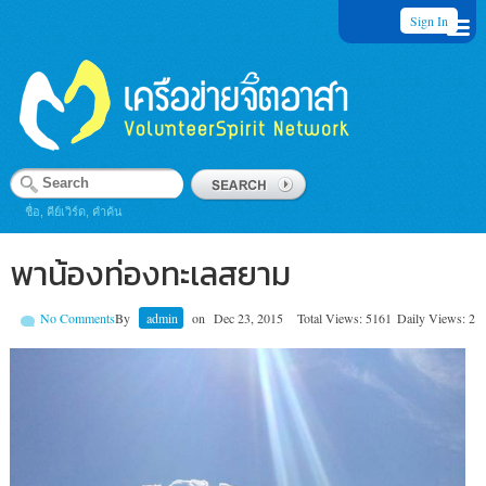
Sign In
ชื่อ, คีย์เวิร์ด, คำค้น
พาน้องท่องทะเลสยาม
No Comments
By
admin
on
Dec 23, 2015
Total Views: 5161
Daily Views: 2