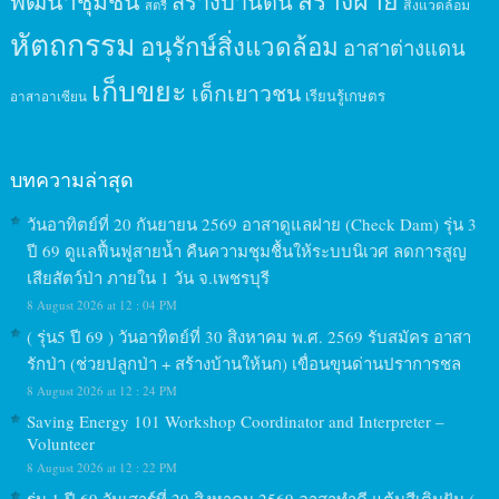
สร้างฝาย
พัฒนาชุมชน
สร้างบ้านดิน
สิ่งแวดล้อม
สตรี
หัตถกรรม
อนุรักษ์สิ่งแวดล้อม
อาสาต่างแดน
เก็บขยะ
เด็กเยาวชน
เรียนรู้เกษตร
อาสาอาเซียน
บทความล่าสุด
วันอาทิตย์ที่ 20 กันยายน 2569 อาสาดูแลฝาย (Check Dam) รุ่น 3
ปี 69 ดูแลฟื้นฟูสายน้ำ คืนความชุมชื้นให้ระบบนิเวศ ลดการสูญ
เสียสัตว์ป่า ภายใน 1 วัน จ.เพชรบุรี
8 August 2026 at 12 : 04 PM
( รุ่น5 ปี 69 ) วันอาทิตย์ที่ 30 สิงหาคม พ.ศ. 2569 รับสมัคร อาสา
รักป่า (ช่วยปลูกป่า + สร้างบ้านให้นก) เขื่อนขุนด่านปราการชล
8 August 2026 at 12 : 24 PM
Saving Energy 101 Workshop Coordinator and Interpreter –
Volunteer
8 August 2026 at 12 : 22 PM