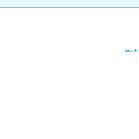
ย้อนกลับ