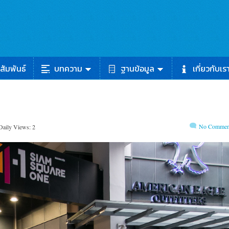
สัมพันธ์
บทความ
ฐานข้อมูล
เกี่ยวกับเร
No Commen
Daily Views: 2