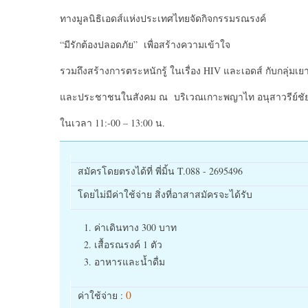
ทางมูลนิธิเอดส์แห่งประเทศไทยจัดกิจกรรมรณรงค์
“มีรักต้องปลอดภัย” เพื่อสร้างความเข้าใจ
รวมถึงสร้างการตระหนักรู้ ในเรื่อง HIV และเอดส์ กับกลุ่มเ
และประชาชนในสังคม ณ บริเวณเกาะพญาไท อนุสาวรีย์ชั
ในเวลา 11:-00 – 13:00 น.
สมัครโดยตรงได้ที่ พี่มิ้น T.088 - 2695496
โดยไม่มีค่าใช้จ่าย สิ่งที่อาสาสมัครจะได้รับ
ค่าเดินทาง 300 บาท
เสื้อรณรงค์ 1 ตัว
อาหารและน้ำดื่ม
0
ค่าใช้จ่าย :