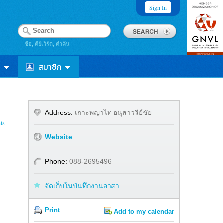
Sign In
ชื่อ, คีย์เวิร์ด, คำค้น
า
สมาชิก
Address:
เกาะพญาไท อนุสาวรีย์ชัย
ts
Website
Phone:
088-2695496
จัดเก็บในบันทึกงานอาสา
Print
Add to my calendar