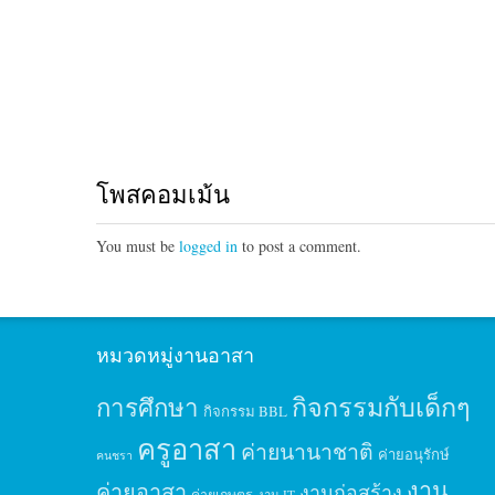
โพสคอมเม้น
You must be
logged in
to post a comment.
หมวดหมู่งานอาสา
กิจกรรมกับเด็กๆ
การศึกษา
กิจกรรม BBL
ครูอาสา
ค่ายนานาชาติ
ค่ายอนุรักษ์
คนชรา
งาน
ค่ายอาสา
งานก่อสร้าง
ค่ายเกษตร
งาน IT