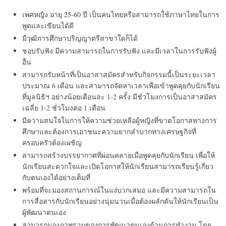
เพศหญิง อายุ 25-60 ปี เป็นคนไทยหรือสามารถใช้ภาษาไทยในการ
พูดและเขียนได้ดี
มีวุฒิการศึกษาปริญญาตรีสาขาใดก็ได้
ชอบรับฟัง มีความสามารถในการรับฟัง และมีเวลาในการรับฟังผู้
อื่น
สามารถรับหน้าที่เป็นอาสาสมัครสำหรับกิจกรรมนี้เป็นระยะเวลา
ประมาณ 6 เดือน และสามารถจัดหาเวลาเพื่อเข้าพูดคุยกับนักเรียน
ที่มูลนิธิฯ อย่างน้อยเดือนละ 1-2 ครั้ง มีชั่วโมงการเป็นอาสาสมัคร
เฉลี่ย 1-2 ชั่วโมงต่อ 1 เดือน
มีความสนใจในการให้ความช่วยเหลือผู้หญิงที่ขาดโอกาสทางการ
ศึกษาและต้องการเอาชนะความยากลำบากทางเศรษฐกิจที่
ครอบครัวต้องเผชิญ
สามารถสร้างบรรยากาศที่ผ่อนคลายเมื่อพูดคุยกับนักเรียน เพื่อให้
นักเรียนสะดวกใจและเปิดโอกาสให้นักเรียนสามารถเรียนรู้เกี่ยว
กับตนเองได้อย่างเต็มที่
พร้อมที่จะมองสถานการณ์ในแง่บวกเสมอ และมีความสามารถใน
การสื่อสารกับนักเรียนอย่างนุ่มนวนเมื่อต้องผลักดันให้นักเรียนเป็น
ผู้พัฒนาตนเอง
สามารถมองภาพรวมของการพัฒนาตนเองด้านการทำงาน โดย