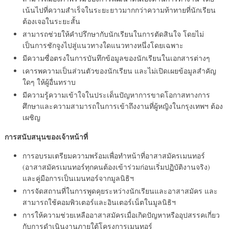
เน้นไปที่ความสำเร็จในระยะยาวมากกว่าความท้าทายที่นักเรียน
ต้องเจอในระยะสั้น
สามารถช่วยให้คำปรึกษากับนักเรียนในการตัดสินใจ โดยไม่
เป็นการชักจูงไปสู่แนวทางใดแนวทางหนึ่งโดยเฉพาะ
มีความซื่อตรงในการบันทึกข้อมูลของนักเรียนในเอกสารต่างๆ
เคารพความเป็นส่วนตัวของนักเรียน และไม่เปิดเผยข้อมูลสำคัญ
ใดๆ ให้ผู้อื่นทราบ
มีความรู้ความเข้าใจในประเด็นปัญหาการขาดโอกาสทางการ
ศึกษาและความสามารถในการเข้าถึงงานที่ผู้หญิงในกรุงเทพฯ ต้อง
เผชิญ
การสนับสนุนของเจ้าหน้าที่
การอบรมเตรียมความพร้อมเพื่อทำหน้าที่อาสาสมัครเมนทอร์
(อาสาสมัครเมนทอร์ทุกคนต้องเข้าร่วมก่อนเริ่มปฏิบัติงานจริง)
และคู่มือการเป็นเมนทอร์จากมูลนิธิฯ
การจัดสถานที่ในการพูดคุยระหว่างนักเรียนและอาสาสมัคร และ
สามารถใช้คอมพิวเตอร์และอินเตอร์เน็ตในมูลนิธิฯ
การให้ความช่วยเหลืออาสาสมัครเมื่อเกิดปัญหาหรืออุปสรรคเกี่ยว
กับการดำเนินงานภายใต้โครงการเมนทอร์