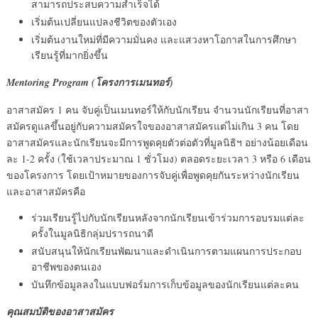
สามารถประสบความสำเร็จได้
เริ่มต้นเปลี่ยนแปลงชีวิตของตัวเอง
เริ่มต้นงานใหม่ที่มีความมั่นคง และแสวงหาโอกาสในการศึกษา
เรียนรู้ที่มากยิ่งขึ้น
Mentoring Program (โครงการเมนทอร์)
อาสาสมัคร 1 คน จับคู่เป็นเมนทอร์ให้กับนักเรียน จำนวนนักเรียนที่อาสา
สมัครดูแลขึ้นอยู่กับความสมัครใจของอาสาสมัครแต่ไม่เกิน 3 คน โดย
อาสาสมัครและนักเรียนจะมีการพูดคุยตัวต่อตัวที่มูลนิธิฯ อย่างน้อยเดือน
ละ 1-2 ครั้ง (ใช้เวลาประมาณ 1 ชั่วโมง) ตลอดระยะเวลา 3 หรือ 6 เดือน
ของโครงการ โดยเป้าหมายของการจับคู่เพื่อพูดคุยกันระหว่างนักเรียน
และอาสาสมัครคือ
ร่วมเรียนรู้ไปกับนักเรียนหลังจากนักเรียนเข้าร่วมการอบรมแต่ละ
ครั้งในมูลนิธิกลุ่มปรารถนาดี
สนับสนุนให้นักเรียนพัฒนาและดำเนินการตามแผนการประกอบ
อาชีพของตนเอง
บันทึกข้อมูลลงในแบบฟอร์มการเก็บข้อมูลของนักเรียนแต่ละคน
คุณสมบัติของอาสาสมัคร