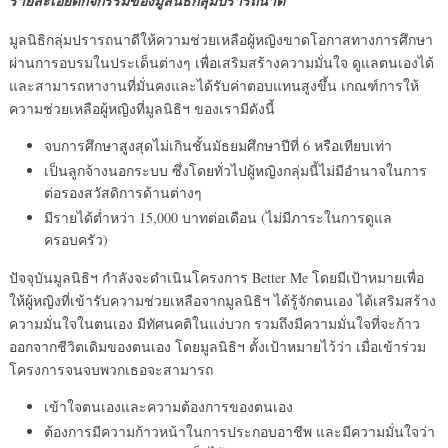
รายละเอียดกิจกรรมของมูลนิธิกลุ่มปรารถนาดี
มูลนิธิกลุ่มปรารถนาดีให้ความช่วยเหลือผู้หญิงขาดโอกาสทางการศึกษา
ผ่านการอบรมในประเด็นต่างๆ เพื่อเสริมสร้างความมั่นใจ ดูแลตนเองได้
และสามารถหางานที่มั่นคงและได้รับค่าตอบแทนสูงขึ้น เกณฑ์การให้
ความช่วยเหลือผู้หญิงที่มูลนิธิฯ ของเรามีดังนี้
จบการศึกษาสูงสุดไม่เกินชั้นมัธยมศึกษาปีที่ 6 หรือเทียบเท่า
เป็นลูกจ้างนอกระบบ ซึ่งโดยทั่วไปผู้หญิงกลุ่มนี้ไม่มีอำนาจในการ
ต่อรองสวัสดิการด้านต่างๆ
มีรายได้ต่ำหว่า 15,000 บาทต่อเดือน (ไม่มีภาระในการดูแล
ครอบครัว)
ปัจจุบันมูลนิธิฯ กำลังจะดำเนินโครงการ Better Me โดยมีเป้าหมายเพื่อ
ให้ผู้หญิงที่เข้ารับความช่วยเหลือจากมูลนิธิฯ ได้รู้จักตนเอง ได้เสริมสร้าง
ความมั่นใจในตนเอง มีทัศนคติในแง่บวก รวมถึงมีความมั่นใจที่จะก้าว
ออกจากชีวิตเดิมของตนเอง โดยมูลนิธิฯ ตั้งเป้าหมายไว้ว่า เมื่อเข้าร่วม
โครงการจนจบพวกเธอจะสามารถ
เข้าใจตนเองและความต้องการของตนเอง
ต้องการมีความก้าวหน้าในการประกอบอาชีพ และมีความมั่นใจว่า