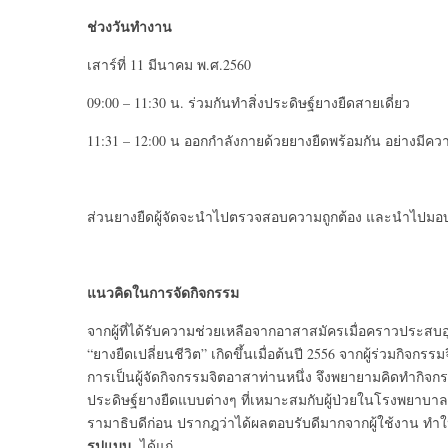
ช่วงวันทำงาน
เสาร์ที่ 11 มีนาคม พ.ศ.2560
09:00 – 11:30 น. ร่วมกันทำสิ่งประดิษฐ์ยางยืดสายเดี่ยว
11:31 – 12:00 น ออกกำลังกายด้วยยางยืดพร้อมกัน อย่างมีคว
ส่วนยางยืดผู้จัดจะนำไปตรวจสอบความถูกต้อง และนำไปมอ
แนวคิดในการจัดกิจกรรม
จากผู้ที่ได้รับความช่วยเหลือจากอาสาสมัครเมื่อคราวประสบ
“ยางยืดเปลี่ยนชีวิต” เกิดขึ้นเมื่อต้นปี 2556 จากผู้ร่วมกิ
การเป็นผู้จัดกิจกรรมจิตอาสาท่านหนึ่ง จึงพยายามคิดทำกิจกร
ประดิษฐ์ยางยืดแบบต่างๆ ที่เหมาะสมกับผู้ป่วยในโรงพยาบ
รามาธิบดีก่อน ปรากฎว่าได้ผลตอบรับดีมากจากผู้ใช้งาน ทำให้
รูปแบบ
ได้แก่