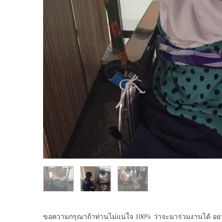
ขอความกรุณาถ้าท่านไม่แน่ใจ 100% ว่าจะมาร่วมงานได้ อย