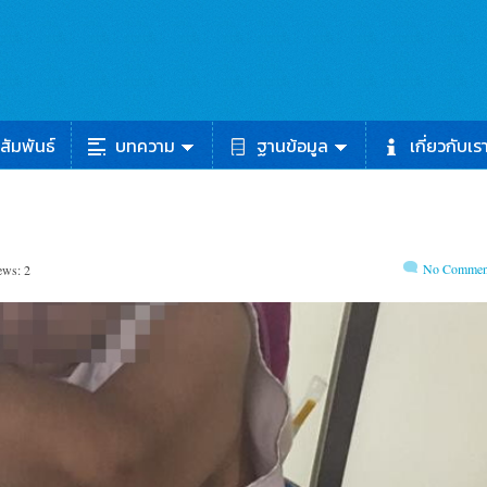
สัมพันธ์
บทความ
ฐานข้อมูล
เกี่ยวกับเร
No Commen
ews: 2