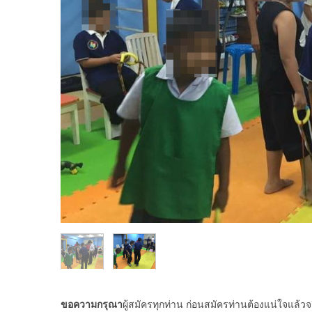
ขอความกรุณา
ผู้สมัครทุกท่าน ก่อนสมัครท่านต้องแน่ใจแล้ว