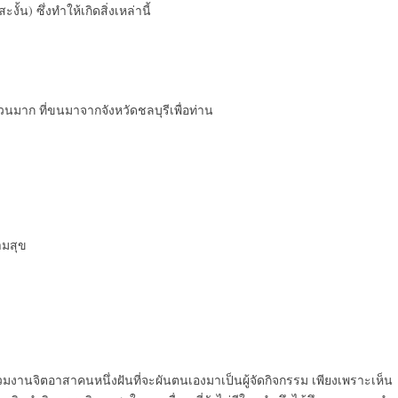
น) ซึ่งทำให้เกิดสิ่งเหล่านี้
วนมาก ที่ขนมาจากจังหวัดชลบุรีเพื่อท่าน
ามสุข
นร่วมงานจิตอาสาคนหนึ่งฝันที่จะผันตนเองมาเป็นผู้จัดกิจกรรม เพียงเพราะเห็น