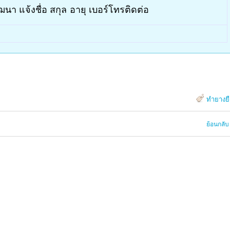
นา แจ้งชื่อ สกุล อายุ เบอร์โทรติดต่อ
ทำยางย
ย้อนกลับ