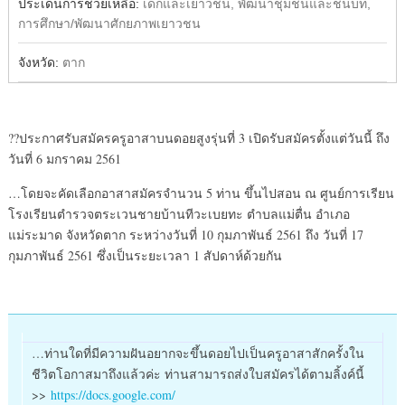
ประเด็นการช่วยเหลือ:
เด็กและเยาวชน, พัฒนาชุมชนและชนบท,
การศึกษา/พัฒนาศักยภาพเยาวชน
จังหวัด:
ตาก
?
?
ประกาศรับสมัครครูอาสาบนดอยสูงรุ่นที่ 3 เปิดรับสมัครตั้งแต่วันนี้ ถึง
วันที่ 6 มกราคม 2561
…โดยจะคัดเลือกอาสาสมัครจำนวน 5 ท่าน ขึ้นไปสอน ณ ศูนย์การเรียน
โรงเรียนตำรวจตระเวนชายบ้านทีวะเบยทะ ตำบลแม่ตื่น อำเภอ
แม่ระมาด จังหวัดตาก ระหว่างวันที่ 10 กุมภาพันธ์ 2561 ถึง วันที่ 17
กุมภาพันธ์ 2561 ซึ่งเป็นระยะเวลา 1 สัปดาห์ด้วยกัน
…ท่านใดที่มีความฝันอยากจะขึ้นดอยไปเป็นครูอาสาสักครั้งใน
ชีวิตโอกาสมาถึงแล้วค่ะ ท่านสามารถส่งใบสมัครได้ตามลิ้งค์นี้
>>
https://docs.google.com/