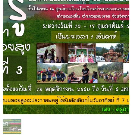
1
/
1