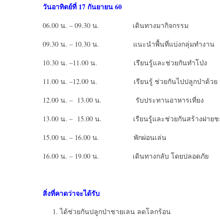
วันอาทิตย์ที่
17 กันยายน 60
06.00 น. – 09.30 น. เดินทางมากิจกรรม
09.30 น. – 10.30 น. แนะนำพื้นที่แบ่งกลุ่มทำงาน
10.30 น. –11.00 น. เรียนรู้และช่วยกันทำโป่ง
11.00 น. –12.00 น. เรียนรู้ ช่วยกันไปปลูกป่าด้วย ห
12.00 น. – 13.00 น. รับประทานอาหารเที่ยง
13.00 น. – 15.00 น. เรียนรู้และช่วยกันสร้างฝายช
15.00 น. – 16.00 น. พักผ่อนเล่น
16.00 น. – 19.00 น. เดินทางกลับ โดยปลอดภัย
สิ่งที่คาดว่าจะได้รับ
ได้ช่วยกันปลูกป่าชายเลน ลดโลกร้อน