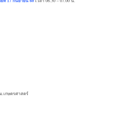
ย์ที่
17 กันยายน 60
เวลา 06.30 – 07.00 น.
 ม.เกษตรศาสตร์