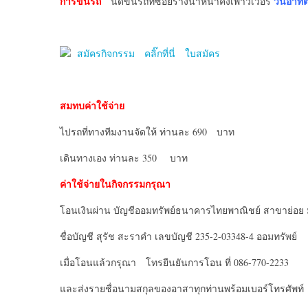
การขึ้นรถ
วันอาทิต
นัดขึ้นรถที่ซอยรางน้ำหน้าคิงเพาวเวอร์
สมัครกิจกรรม คลิ๊กที่นี่ ใบสมัคร
สมทบค่าใช้จ่าย
ไปรถที่ทางทีมงานจัดให้ ท่านละ 690 บาท
เดินทางเอง ท่านละ 350 บาท
ค่าใช้จ่ายในกิจกรรมกรุณา
โอนเงินผ่าน บัญชีออมทรัพย์ธนาคารไทยพาณิชย์ สาขาย่อย
ชื่อบัญชี สุรัช สะราคำ เลขบัญชี 235-2-03348-4 ออมทรัพย์
เมื่อโอนแล้วกรุณา โทรยืนยันการโอน ที่ 086-770-2233
และส่งรายชื่อนามสกุลของอาสาทุกท่านพร้อมเบอร์โทรศัพท์