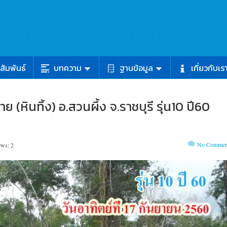
สัมพันธ์
บทความ
ฐานข้อมูล
เกี่ยวกับเร
 (หินทิ้ง) อ.สวนผึ้ง จ.ราชบุรี รุ่น10 ปี60
No Commen
ews: 2