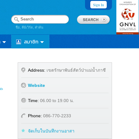
Sign In
ชื่อ, คีย์เวิร์ด, คำค้น
า
สมาชิก
Address:
เขตรักษาพันธ์สัตว์ป่าแม่น้ำภาชี
Website
ts
Time:
06.00 to 19.00 น.
Phone:
086-770-2233
จัดเก็บในบันทึกงานอาสา