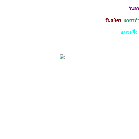
วันอาท
รับสมัคร
อาสาทำ
อ.สวนผึ้ง