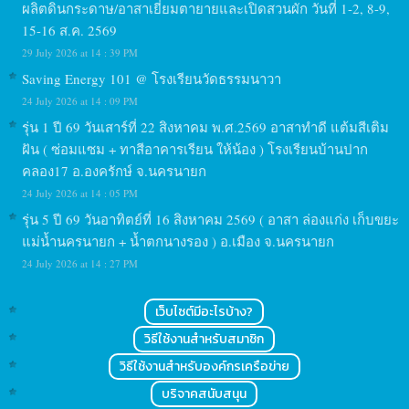
ผลิตดินกระดาษ/อาสาเยี่ยมตายายและเปิดสวนผัก วันที่ 1-2, 8-9,
15-16 ส.ค. 2569
29 July 2026 at 14 : 39 PM
Saving Energy 101 @ โรงเรียนวัดธรรมนาวา
24 July 2026 at 14 : 09 PM
รุ่น 1 ปี 69 วันเสาร์ที่ 22 สิงหาคม พ.ศ.2569 อาสาทำดี แต้มสีเติม
ฝัน ( ซ่อมแซม + ทาสีอาคารเรียน ให้น้อง ) โรงเรียนบ้านปาก
คลอง17 อ.องครักษ์ จ.นครนายก
24 July 2026 at 14 : 05 PM
รุ่น 5 ปี 69 วันอาทิตย์ที่ 16 สิงหาคม 2569 ( อาสา ล่องแก่ง เก็บขยะ
แม่น้ำนครนายก + น้ำตกนางรอง ) อ.เมือง จ.นครนายก
24 July 2026 at 14 : 27 PM
เว็บไซต์มีอะไรบ้าง?
วิธีใช้งานสำหรับสมาชิก
วิธีใช้งานสำหรับองค์กรเครือข่าย
บริจาคสนับสนุน