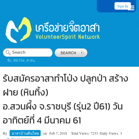
Sign In
ชื่อ, คีย์เวิร์ด, คำค้น
รับสมัครอาสาทำโป่ง ปลูกป่า สร้าง
ฝาย (หินทิ้ง)
อ.สวนผึ้ง จ.ราชบุรี (รุ่น2 ปี61) วัน
อาทิตย์ที่ 4 มีนาคม 61
By
อาสาบ้านดินไทย
on
Feb 7, 2018
Total Views: 7233
Daily Views: 3
No Comments