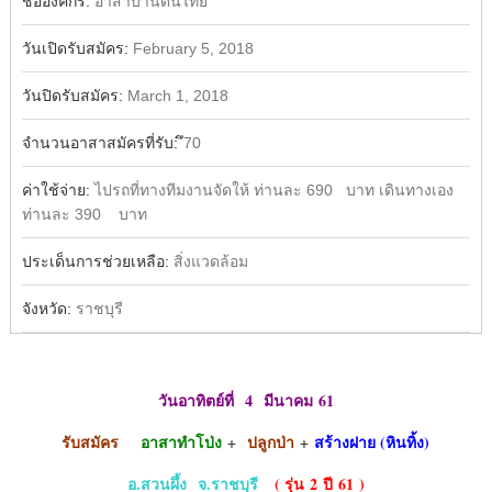
ชื่อองค์กร:
อาสาบ้านดินไทย
วันเปิดรับสมัคร:
February 5, 2018
วันปิดรับสมัคร:
March 1, 2018
จำนวนอาสาสมัครที่รับ:
ึ70
ค่าใช้จ่าย:
ไปรถที่ทางทีมงานจัดให้ ท่านละ 690 บาท เดินทางเอง
ท่านละ 390 บาท
ประเด็นการช่วยเหลือ:
สิ่งแวดล้อม
จังหวัด:
ราชบุรี
วันอาทิตย์ที่
4 มีนาคม 61
รับสมัคร
อาสาทำโป่ง
+
ปลูกป่า
+
สร้างฝาย (หินทิ้ง)
อ.สวนผึ้ง
จ.ราชบุรี
( รุ่น
2 ปี 61 )