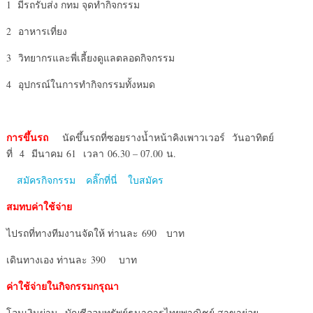
1 มีรถรับส่ง กทม จุดทำกิจกรรม
2 อาหารเที่ยง
3 วิทยากรและพี่เลี้ยงดูแลตลอดกิจกรรม
4 อุปกรณ์ในการทำกิจกรรมทั้งหมด
การขึ้นรถ
นัดขึ้นรถที่ซอยรางน้ำหน้าคิงเพาวเวอร์ วันอาทิตย์
ที่ 4 มีนาคม 61
เวลา 06.30 – 07.00 น.
สมัครกิจกรรม คลิ๊กที่นี่ ใบสมัคร
สมทบค่าใช้จ่าย
ไปรถที่ทางทีมงานจัดให้ ท่านละ 690 บาท
เดินทางเอง ท่านละ 390 บาท
ค่าใช้จ่ายในกิจกรรมกรุณา
โอนเงินผ่าน บัญชีออมทรัพย์ธนาคารไทยพาณิชย์ สาขาย่อย