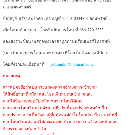
ม.เกษตรศาสตร์
ชื่อบัญชี สุรัช สะราคำ เลขบัญชี 235-2-03348-4 ออมทรัพย์
เมื่อโอนแล้วกรุณา โทรยืนยันการโอน ที่ 086-770-2233
และส่งรายชื่อนามสกุลของอาสาทุกท่านพร้อมเบอร์โทรศัพท์
(บอกวันเวลาการโอนและธนาคารที่โอน)ไม่ต้องส่งสลิปมา
โดยส่งรายละเอียดมาที่
yobaandin@hotmail.com
หมายเหตุ
การสมัครถือว่าเป็นการแสดงความจำนงการเข้าร่วม
ให้สิทธิ์อาสาที่สมัครและโอนเงินสมทบเข้ามาก่อน
หากได้รับการตอบรับแล้วสามารถโอนได้เลย
หากอาสาโอนเงินครบจำนวนถือว่าเต็มจะประกาศหน้าเว็บ
หากประกาศว่าเต็ม ถือว่าผู้ที่สมัครแต่ยังไม่โอนเงิน นั้น สละสิทธิ์
หากโอนเงินแล้ว แต่ไม่สะดวกเข้าร่วม สามารถแจ้งล่วงหน้าก่อน
กิจกรรม อย่างน้อย 5 วัน