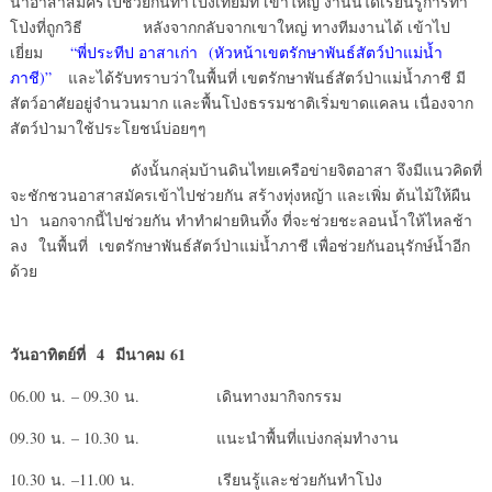
นำอาสาสมัครไปช่วยกันทำโป่งเทียมที่ เขาใหญ่ งานนี้ได้เรียนรู้การทำ
โป่งที่ถูกวิธี หลังจากกลับจากเขาใหญ่ ทางทีมงานได้ เข้าไป
เยี่ยม
“พี่ประทีป อาสาเก่า (หัวหน้าเขตรักษาพันธ์สัตว์ป่าแม่น้ำ
ภาชี)”
และได้รับทราบว่าในพื้นที่ เขตรักษาพันธ์สัตว์ป่าแม่น้ำภาชี มี
สัตว์อาศัยอยู่จำนวนมาก และพื้นโป่งธรรมชาติเริ่มขาดแคลน เนื่องจาก
สัตว์ป่ามาใช้ประโยชน์บ่อยๆๆ
ดังนั้นกลุ่มบ้านดินไทยเครือข่ายจิตอาสา จึงมีแนวคิดที่
จะชักชวนอาสาสมัครเข้าไปช่วยกัน สร้างทุ่งหญ้า และเพิ่ม ต้นไม้ให้ผืน
ป่า นอกจากนี้ไปช่วยกัน ทำทำฝายหินทิ้ง ที่จะช่วยชะลอนน้ำให้ไหลช้า
ลง ในพื้นที่ เขตรักษาพันธ์สัตว์ป่าแม่น้ำภาชี เพื่อช่วยกันอนุรักษ์น้ำอีก
ด้วย
วันอาทิตย์ที่
4 มีนาคม 61
06.00 น. – 09.30 น. เดินทางมากิจกรรม
09.30 น. – 10.30 น. แนะนำพื้นที่แบ่งกลุ่มทำงาน
10.30 น. –11.00 น. เรียนรู้และช่วยกันทำโป่ง