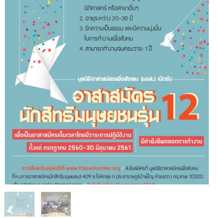
1
/
2