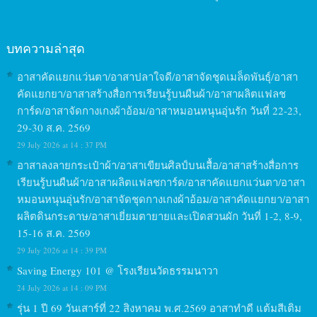
บทความล่าสุด
อาสาคัดแยกแว่นตา/อาสาปลาใจดี/อาสาจัดชุดเมล็ดพันธุ์/อาสา
คัดแยกยา/อาสาสร้างสื่อการเรียนรู้บนผืนผ้า/อาสาผลิตแฟลช
การ์ด/อาสาจัดกางเกงผ้าอ้อม/อาสาหมอนหนุนอุ่นรัก วันที่ 22-23,
29-30 ส.ค. 2569
29 July 2026 at 14 : 37 PM
อาสาลงลายกระเป๋าผ้า/อาสาเขียนศิลป์บนเสื้อ/อาสาสร้างสื่อการ
เรียนรู้บนผืนผ้า/อาสาผลิตแฟลชการ์ด/อาสาคัดแยกแว่นตา/อาสา
หมอนหนุนอุ่นรัก/อาสาจัดชุดกางเกงผ้าอ้อม/อาสาคัดแยกยา/อาสา
ผลิตดินกระดาษ/อาสาเยี่ยมตายายและเปิดสวนผัก วันที่ 1-2, 8-9,
15-16 ส.ค. 2569
29 July 2026 at 14 : 39 PM
Saving Energy 101 @ โรงเรียนวัดธรรมนาวา
24 July 2026 at 14 : 09 PM
รุ่น 1 ปี 69 วันเสาร์ที่ 22 สิงหาคม พ.ศ.2569 อาสาทำดี แต้มสีเติม