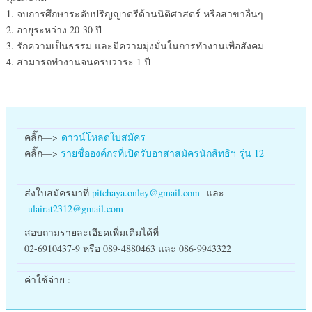
1. จบการศึกษาระดับปริญญาตรีด้านนิติศาสตร์ หรือสาขาอื่นๆ
2. อายุระหว่าง 20-30 ปี
3. รักความเป็นธรรม และมีความมุ่งมั่นในการทำงานเพื่อสังคม
4. สามารถทำงานจนครบวาระ 1 ปี
คลิ๊ก—>
ดาวน์โหลดใบสมัคร
คลิ๊ก—>
รายชื่อองค์กรที่เปิดรับอาสาสมัครนักสิทธิฯ รุ่น 12
ส่งใบสมัครมาที่
pitchaya.onley@gmail.com
และ
ulairat2312@gmail.com
สอบถามรายละเอียดเพิ่มเติมได้ที่
02-6910437-9 หรือ 089-4880463 และ 086-9943322
-
ค่าใช้จ่าย :