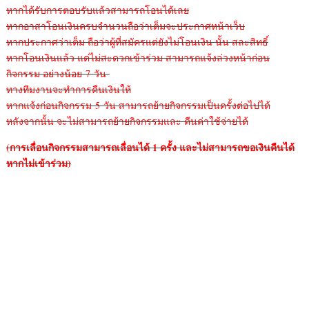
หากได้รับการตอบรับแล้วสามารถโอนได้เลย
หากอาสาโอนเงินครบจำนวนถือว่าเต็มจะประกาศหน้าเว็บ
หากประกาศว่าเต็ม ถือว่าผู้ที่สมัครแต่ยังไม่โอนเงิน นั้น สละสิทธิ์
หากโอนเงินแล้ว แต่ไม่สะดวกเข้าร่วม สามารถแจ้งล่วงหน้าก่อน
กิจกรรม อย่างน้อย 7 วัน
ทางทีมงานจะทำการคืนเงินให้
หากแจ้งก่อนกิจกรรม 5 วัน สามารถย้ายกิจกรรมเป็นครั้งต่อไปได้
หลังจากนั้น จะไม่สามารถย้ายกิจกรรมและ คืนค่าใช้จ่ายได้
(การเลื่อนกิจกรรมสามารถเลื่อนได้
1 ครั้ง และไม่สามารถขอเงินคืนได้
หากไม่เข้าร่วม)