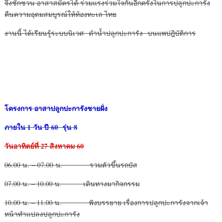
จึงชักชวน อาสาสมัครได้ ร่วมแรงร่วมใจกันอีกครั้งในการปลูกปะการัง
คืนความอุดมสมบูรณ์ให้ท้องทะเล ไทย
งานนี้ ได้เรียนรู้ระบบนิเวศ ดำน้ำปลูกปะการัง บนแพปฎิบัติการ
โครงการ อาสาปลูกปะการังชายฝั่ง
ภายใน
1 วัน ปี 60 รุ่น 8
วันอาทิตย์ที่
27 สิงหาคม 60
06.00 น. – 07.00 น. รวมตัวขึ้นรถบัส
07.00 น. – 10.00 น. เดินทางมากิจกรรม
10.00 น. – 11.00 น. ฟังบรรยาย เรื่องการปลูกปะการังจากเจ้า
หน้าทำแปลงปลูกปะการัง