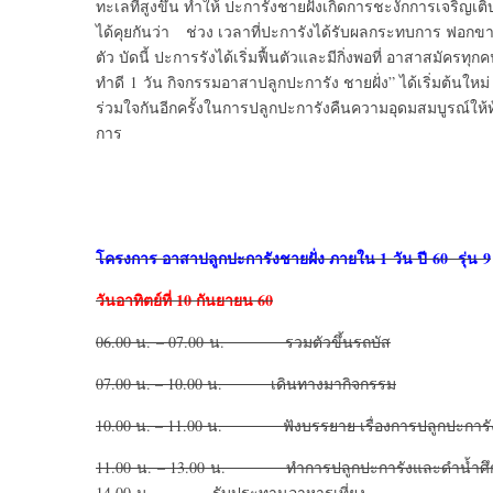
ทะเลที่สูงขึ้น ทำให้ ปะการังชายฝั่งเกิดการชะงักการเจร
ได้คุยกันว่า ช่วง เวลาที่ปะการังได้รับผลกระทบการ ฟอกขา
ตัว บัดนี้ ปะการรังได้เริ่มฟื้นตัวและมีกิ่งพอที่ อาสาสมั
ทำดี 1 วัน กิจกรรมอาสาปลูกปะการัง ชายฝั่ง” ได้เริ่มต้นให
ร่วมใจกันอีกครั้งในการปลูกปะการังคืนความอุดมสมบูรณ์ให้ท
การ
โครงการ อาสาปลูกปะการังชายฝั่ง
ภายใน
1 วัน ปี 60 รุ่น 9
วันอาทิตย์ที่
10 กันยายน 60
06.00 น. – 07.00 น. รวมตัวขึ้นรถบัส
07.00 น. – 10.00 น. เดินทางมากิจกรรม
10.00 น. – 11.00 น. ฟังบรรยาย เรื่องการปลูกปะการัง
11.00 น. – 13.00 น. ทำการปลูกปะการังและดำน้ำศึกษาร
14.00 น. รับประทานอาหารเที่ยง