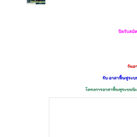
ปิดรับสม
วันอา
รับ อาสาฟื้นฟูระบบ
โครงการอาสาฟื้นฟูระบบนิเ