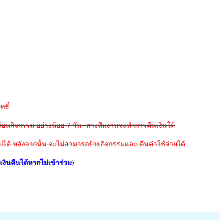
ทธิ์
่อนกิจกรรม อย่างน้อย 7 วัน
ทางทีมงานจะทำการคืนเงินให้
ปได้
หลังจากนั้น จะไม่สามารถย้ายกิจกรรมและ คืนค่าใช้จ่ายได้
งินคืนได้หากไม่เข้าร่วม)