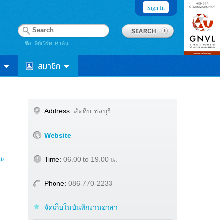
Sign In
ชื่อ, คีย์เวิร์ด, คำค้น
า
สมาชิก
Address:
สัตหีบ ชลบุรี
Website
ts
Time:
06.00 to 19.00 น.
Phone:
086-770-2233
จัดเก็บในบันทึกงานอาสา