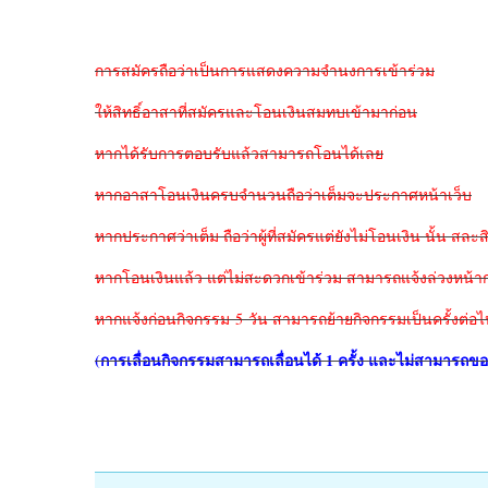
การสมัครถือว่าเป็นการแสดงความจำนงการเข้าร่วม
ให้สิทธิ์อาสาที่สมัครและโอนเงินสมทบเข้ามาก่อน
หากได้รับการตอบรับแล้วสามารถโอนได้เลย
หากอาสาโอนเงินครบจำนวนถือว่าเต็มจะประกาศหน้าเว็บ
หากประกาศว่าเต็ม ถือว่าผู้ที่สมัครแต่ยังไม่โอนเงิน นั้น สละสิ
หากโอนเงินแล้ว แต่ไม่สะดวกเข้าร่วม สามารถแจ้งล่วงหน้าก
หากแจ้งก่อนกิจกรรม 5 วัน สามารถย้ายกิจกรรมเป็นครั้งต่อไ
(การเลื่อนกิจกรรมสามารถเลื่อนได้
1 ครั้ง และไม่สามารถขอเ