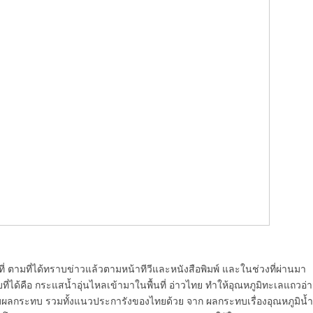
ตามที่ได้ทราบข่าวแล้วตามหน้าทีวีและหนังสือพิมพ์ และในช่วงที่ผ่านมา
ี่ได้คือ กระแสน้ำอุ่นไหลเข้ามาในพื้นที่ อ่าวไทย ทำให้อุณหภูมิทะเลแถวอ่
ได้รับผลกระทบ รวมทั้งแนวประการังของไทยด้วย จาก ผลกระทบเรื่องอุณหภูมิน้ำ