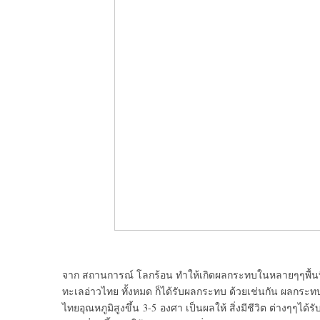
จาก สถานการณ์ โลกร้อน ทำให้เกิดผลกระทบในหลายๆๆพื้นที่ 
ทะเลอ่าวไทย ทั้งหมด ก็ได้รับผลกระทบ ด้วยเช่นกัน ผลกระทบท
ไทยอุณหภูมิสูงขึ้น 3-5 องศา เป็นผลให้ สิ่งมีชีวิต ต่างๆๆ