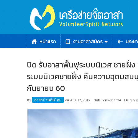
หน้าแรก
งานอาสาสมัคร
ประชา
ปิด รับอาสาฟื้นฟูระบบนิเวศ ชายฝั่ง
ระบบนิเวศชายฝั่ง คืนความอุดมสมบูรณ
กันยายน 60
By
อาสาบ้านดินไทย
on
Aug 17, 2017
Total Views: 5524
Daily Vi