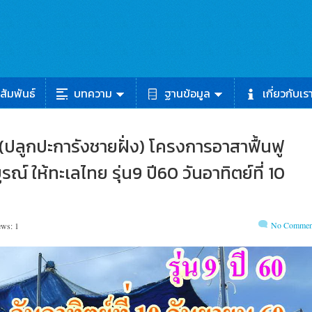
สัมพันธ์
บทความ
ฐานข้อมูล
เกี่ยวกับเร
 (ปลูกปะการังชายฝั่ง) โครงการอาสาฟื้นฟู
์ ให้ทะเลไทย รุ่น9 ปี60 วันอาทิตย์ที่ 10
No Commen
ews: 1