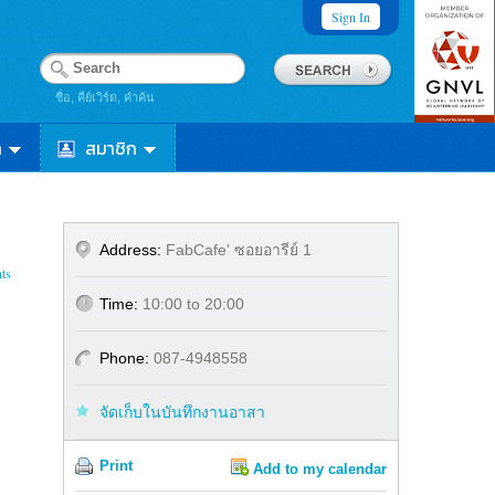
Sign In
ชื่อ, คีย์เวิร์ด, คำค้น
า
สมาชิก
Address:
FabCafe' ซอยอารีย์ 1
ts
Time:
10:00 to 20:00
Phone:
087-4948558
จัดเก็บในบันทึกงานอาสา
Print
Add to my calendar