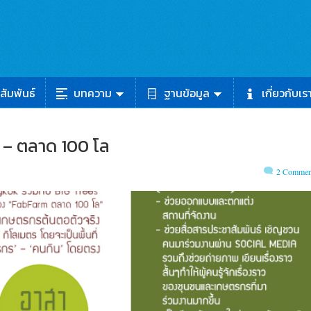
สัมพันธ์
บทความ
ฐานข้อมูล
เกี่ยวกับเร
 – ตลาด 100 โล
2 Commen