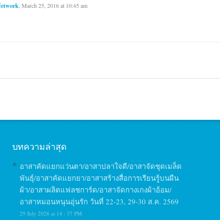
Network
, March 25, 2016 at 10:45 am
บทความล่าสุด
อาสาคัดแยกแว่นตา/อาสาปลาใจดี/อาสาจัดชุดเมล็ด
พันธุ์/อาสาคัดแยกยา/อาสาสร้างสื่อการเรียนรู้บนผืน
ผ้า/อาสาผลิตแฟลชการ์ด/อาสาจัดกางเกงผ้าอ้อม/
อาสาหมอนหนุนอุ่นรัก วันที่ 22-23, 29-30 ส.ค. 2569
29 July 2026 at 14 : 37 PM