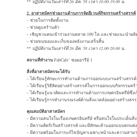
**
ปฏิบัติงานวันเสาร์ที่ 26 มีค. 58 เวลา 10.00-19.00 น.
2. อาสาสมัครช่วยงานด้านการจัดอีเวนท์กิจกรรมสร้างสรรค์
– ช่วยในการติดตั้งงาน
– ช่วยดูแลร้านค้า
– เชิญชวนคนเข้าร่วมงานตลาด 100 โล และช่วยแนะนำผลิ
– ช่วยขนของและเก็บของหลังงานเสร็จสิ้น
**
ปฏิบัติงานวันเสาร์ที่ 26 มีค. 58 เวลา 12.00-20.00 น.
สถานที่ทำงาน
FabCafe’ ซอยอารีย์ 1
สิ่งที่อาสาสมัครจะได้รับ
– ได้เรียนรู้ทักษะการทำงานด้านการออกแบบงานสร้างสรรค์ร่
– ได้เรียนรู้วิธีคิดอย่างสร้างสรรค์ในการออกแบบกิจกรรม
– ได้เรียนรู้แนวคิดและการทำงานด้านการเกษตรอินทรีย์ซึ่งเป
– ได้เรียนรู้การทำงานรณรงค์ด้านสิ่งแวดล้อมอย่างสร้างสรร
คุณสมบัติอาสาสมัคร
– มีความสนใจในเรื่องเกษตรอินทรีย์ หรือสนใจในประเด็นสิ่
– มีความคิดริเริ่มสร้างสรรค์ และมีทักษะด้านออกแบบตกแต่
– มีความพร้อมในการแก้ไขปัญหาเฉพาะหน้าและความสามารถข