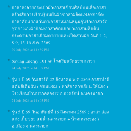
อาสาลงลายกระเป๋าผ้า/อาสาเขียนศิลป์บนเสื้อ/อาสา
สร้างสื่อการเรียนรู้บนผืนผ้า/อาสาผลิตแฟลชการ์ด/
อาสาคัดแยกแว่นตา/อาสาหมอนหนุนอุ่นรัก/อาสาจัด
ชุดกางเกงผ้าอ้อม/อาสาคัดแยกยา/อาสาผลิตดิน
กระดาษ/อาสาเยี่ยมตายายและเปิดสวนผัก วันที่ 1-2,
8-9, 15-16 ส.ค. 2569
29 July 2026 at 14 : 39 PM
Saving Energy 101 @ โรงเรียนวัดธรรมนาวา
24 July 2026 at 14 : 09 PM
รุ่น 1 ปี 69 วันเสาร์ที่ 22 สิงหาคม พ.ศ.2569 อาสาทำดี
แต้มสีเติมฝัน ( ซ่อมแซม + ทาสีอาคารเรียน ให้น้อง )
โรงเรียนบ้านปากคลอง17 อ.องครักษ์ จ.นครนายก
24 July 2026 at 14 : 05 PM
รุ่น 5 ปี 69 วันอาทิตย์ที่ 16 สิงหาคม 2569 ( อาสา ล่อง
แก่ง เก็บขยะ แม่น้ำนครนายก + น้ำตกนางรอง )
อ.เมือง จ.นครนายก