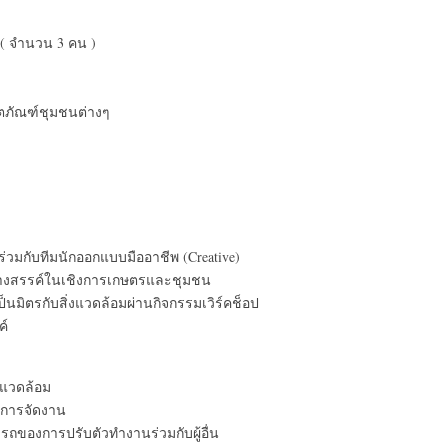
( จำนวน 3 คน )
ตภัณฑ์ชุมชนต่างๆ
วมกับทีมนักออกแบบมืออาชีพ (Creative)
สร้างสรรค์ในเชิงการเกษตรและชุมชน
็นมิตรกับสิ่งแวดล้อมผ่านกิจกรรมเวิร์คช็อป
ค์
งแวดล้อม
งการจัดงาน
องการปรับตัวทำงานร่วมกับผู้อื่น