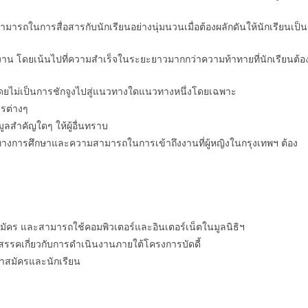
ถในการสื่อสารกับนักเรียนอย่างนุ่มนวนเมื่อต้องผลักดันให้นักเรียนเป็นผ
โดยเน้นไปที่ความสำเร็จในระยะยาวมากกว่าความท้าทายที่นักเรียนต้อ
ดยไม่เป็นการชักจูงไปสู่แนวทางใดแนวทางหนึ่งโดยเฉพาะ
ารต่างๆ
ูลสำคัญใดๆ ให้ผู้อื่นทราบ
งการศึกษาและความสามารถในการเข้าถึงงานที่ผู้หญิงในกรุงเทพฯ ต้อง
มัคร และสามารถใช้คอมพิวเตอร์และอินเตอร์เน็ตในมูลนิธิฯ
สรรคเกี่ยวกับการดำเนินงานภายใต้โครงการบัดดี้
สมัครและนักเรียน