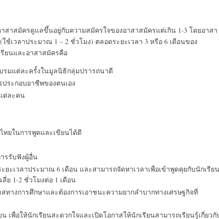
นที่อาสาสมัครดูแลขึ้นอยู่กับความสมัครใจของอาสาสมัครแต่เกิน 1-3 โดยอาสา
ง (ใช้เวลาประมาณ 1 – 2 ชั่วโมง) ตลอดระยะเวลา 3 หรือ 6 เดือนของ
กเรียนและอาสาสมัครคือ
อบรมแต่ละครั้งในมูลนิธิกลุ่มปรารถนาดี
ารประกอบอาชีพของตนเอง
นแต่ละคน
าไทยในการพูดและเขียนได้ดี
ับฟังผู้อื่น
นระยะเวลาประมาณ 6 เดือน และสามารถจัดหาเวลาเพื่อเข้าพูดคุยกับนักเรีย
ี่ย 1-2 ชั่วโมงต่อ 1 เดือน
อกาสทางการศึกษาและต้องการเอาชนะความยากลำบากทางเศรษฐกิจที่
น เพื่อให้นักเรียนสะดวกใจและเปิดโอกาสให้นักเรียนสามารถเรียนรู้เกี่ยวกั