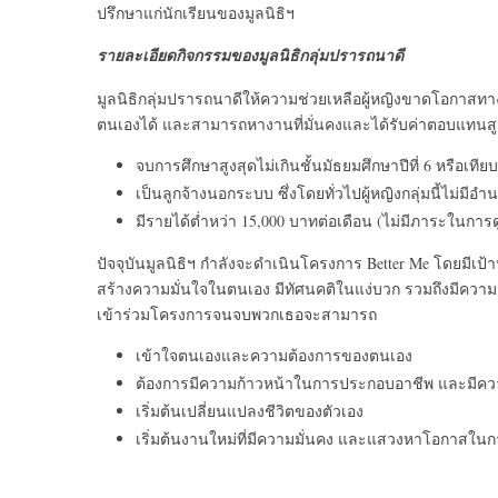
ปรึกษาแก่นักเรียนของมูลนิธิฯ
รายละเอียดกิจกรรมของมูลนิธิกลุ่มปรารถนาดี
มูลนิธิกลุ่มปรารถนาดีให้ความช่วยเหลือผู้หญิงขาดโอกาสทา
ตนเองได้ และสามารถหางานที่มั่นคงและได้รับค่าตอบแทนสูงขึ้
จบการศึกษาสูงสุดไม่เกินชั้นมัธยมศึกษาปีที่ 6 หรือเทียบ
เป็นลูกจ้างนอกระบบ ซึ่งโดยทั่วไปผู้หญิงกลุ่มนี้ไม่ม
มีรายได้ต่ำหว่า 15,000 บาทต่อเดือน (ไม่มีภาระในกา
ปัจจุบันมูลนิธิฯ กำลังจะดำเนินโครงการ Better Me โดยมีเป้าหม
สร้างความมั่นใจในตนเอง มีทัศนคติในแง่บวก รวมถึงมีความมั่
เข้าร่วมโครงการจนจบพวกเธอจะสามารถ
เข้าใจตนเองและความต้องการของตนเอง
ต้องการมีความก้าวหน้าในการประกอบอาชีพ และมีคว
เริ่มต้นเปลี่ยนแปลงชีวิตของตัวเอง
เริ่มต้นงานใหม่ที่มีความมั่นคง และแสวงหาโอกาสในการศึ