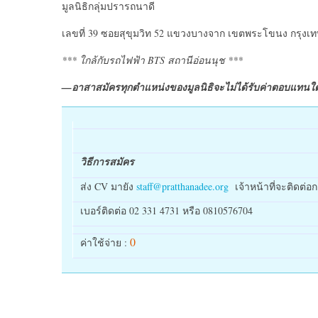
มูลนิธิกลุ่มปรารถนาดี
เลขที่ 39 ซอยสุขุมวิท 52 แขวงบางจาก เขตพระโขนง กรุงเท
*** ใกล้กับรถไฟฟ้า BTS สถานีอ่อนนุช ***
—อาสาสมัครทุกตำแหน่งของมูลนิธิจะไม่ได้รับค่าตอบแทนใด
วิธีการสมัคร
ส่ง CV มายัง
staff@pratthanadee.org
เจ้าหน้าที่จะติดต่อ
เบอร์ติดต่อ 02 331 4731 หรือ 0810576704
0
ค่าใช้จ่าย :