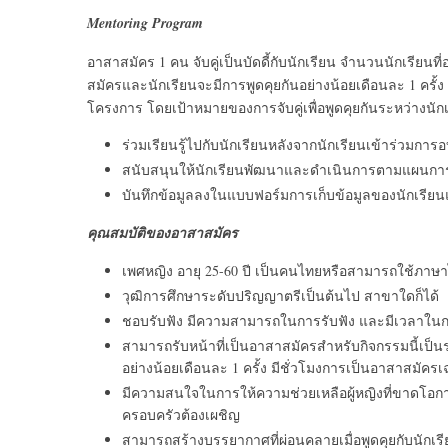
Mentoring Program
อาสาสมัคร 1 คน จับคู่เป็นบัดดี้กับนักเรียน จำนวนนักเรีย
สมัครและนักเรียนจะมีการพูดคุยกันอย่างน้อยเดือนละ 1 ครั้
โครงการ โดยเป้าหมายของการจับคู่เพื่อพูดคุยกันระหว่างนั
ร่วมเรียนรู้ไปกับนักเรียนหลังจากนักเรียนเข้าร่วมการ
สนับสนุนให้นักเรียนพัฒนาและดำเนินการตามแผนก
บันทึกข้อมูลลงในแบบฟอร์มการเก็บข้อมูลของนักเรีย
คุณสมบัติของอาสาสมัคร
เพศหญิง อายุ 25-60 ปี เป็นคนไทยหรือสามารถใช้ภาษ
วุฒิการศึกษาระดับปริญญาตรีเป็นต้นไป สาขาใดก็ได้
ชอบรับฟัง มีความสามารถในการรับฟัง และมีเวลาในการร
สามารถรับหน้าที่เป็นอาสาสมัครสำหรับกิจกรรมนี้เป็
อย่างน้อยเดือนละ 1 ครั้ง มีชั่วโมงการเป็นอาสาสมัครเฉล
มีความสนใจในการให้ความช่วยเหลือผู้หญิงที่ขาดโ
ครอบครัวต้องเผชิญ
สามารถสร้างบรรยากาศที่ผ่อนคลายเมื่อพูดคุยกับนักเรีย