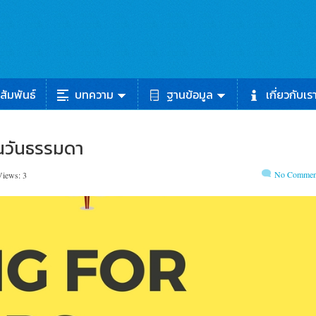
สัมพันธ์
บทความ
ฐานข้อมูล
เกี่ยวกับเร
านวันธรรมดา
No Commen
Views: 3