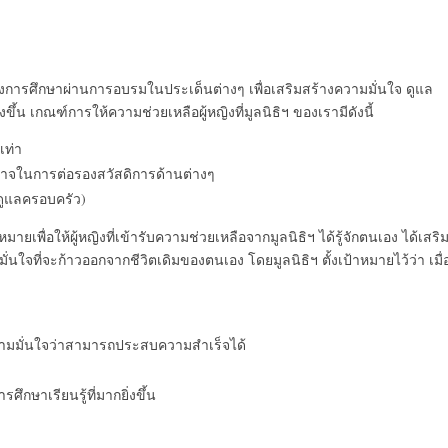
งการศึกษาผ่านการอบรมในประเด็นต่างๆ เพื่อเสริมสร้างความมั่นใจ ดูแล
น เกณฑ์การให้ความช่วยเหลือผู้หญิงที่มูลนิธิฯ ของเรามีดังนี้
เท่า
ีอำนาจในการต่อรองสวัสดิการด้านต่างๆ
รดูแลครอบครัว)
ายเพื่อให้ผู้หญิงที่เข้ารับความช่วยเหลือจากมูลนิธิฯ ได้รู้จักตนเอง ได้เสริ
นใจที่จะก้าวออกจากชีวิตเดิมของตนเอง โดยมูลนิธิฯ ตั้งเป้าหมายไว้ว่า เมื่
ามมั่นใจว่าสามารถประสบความสำเร็จได้
กษาเรียนรู้ที่มากยิ่งขึ้น