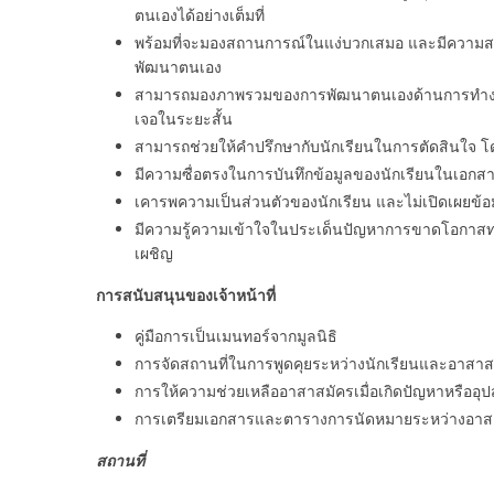
ตนเองได้อย่างเต็มที่
พร้อมที่จะมองสถานการณ์ในแง่บวกเสมอ และมีความสามาร
พัฒนาตนเอง
สามารถมองภาพรวมของการพัฒนาตนเองด้านการทำงาน 
เจอในระยะสั้น
สามารถช่วยให้คำปรึกษากับนักเรียนในการตัดสินใจ โ
มีความซื่อตรงในการบันทึกข้อมูลของนักเรียนในเอกส
เคารพความเป็นส่วนตัวของนักเรียน และไม่เปิดเผยข้อม
มีความรู้ความเข้าใจในประเด็นปัญหาการขาดโอกาสทา
เผชิญ
การสนับสนุนของเจ้าหน้าที่
คู่มือการเป็นเมนทอร์จากมูลนิธิ
การจัดสถานที่ในการพูดคุยระหว่างนักเรียนและอาสาส
การให้ความช่วยเหลืออาสาสมัครเมื่อเกิดปัญหาหรืออุป
การเตรียมเอกสารและตารางการนัดหมายระหว่างอาสา
สถานที่