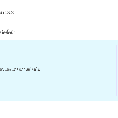
พฯ 10260
ใดทั้งสิ้น—
กลับและนัดสัมภาษณ์ต่อไป