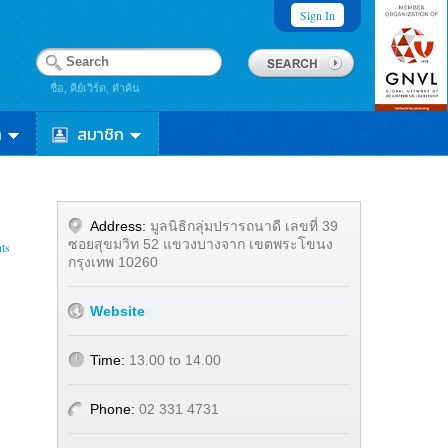
Sign In
ชื่อ, คีย์เวิร์ด, คำค้น
า
สมาชิก
Address:
มูลนิธิกลุ่มปรารถนาดี เลขที่ 39
ซอยสุขมวิท 52 แขวงบางจาก เขตพระโขนง
ts
กรุงเทพ 10260
Website
Time:
13.00 to 14.00
Phone:
02 331 4731