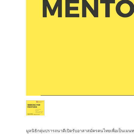
มูลนิธิกลุ่มปรารถนาดีเปิดรับอาสาสมัครคนไทยเพื่อเป็นเมนทอร์