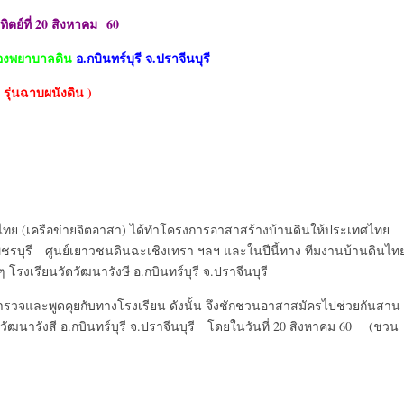
ิตย์ที่
20 สิงหาคม 60
องพยาบาลดิน
อ.กบินทร์บุรี จ.ปราจีนบุรี
( รุ่นฉาบผนังดิน )
นไทย (เครือข่ายจิตอาสา) ได้ทำโครงการอาสาสร้างบ้านดินให้ประเทศไทย
นเพชรบุรี ศูนย์เยาวชนดินฉะเชิงเทรา ฯลฯ และในปีนี้ทาง ทีมงานบ้านดินไท
รงเรียนวัดวัฒนารังษี อ.กบินทร์บุรี จ.ปราจีนบุรี
สำรวจและพูดคุยกับทางโรงเรียน ดังนั้น จึงชักชวนอาสาสมัครไปช่วยกันสาน
ัดวัฒนารังสี อ.กบินทร์บุรี จ.ปราจีนบุรี โดยในวันที่ 20 สิงหาคม 60 (ชวน