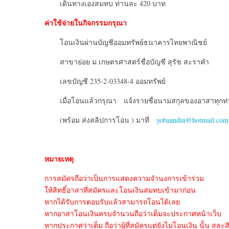
เดินทางเองสมทบ ท่านละ 420 บาท
ค่าใช้จ่ายในกิจกรรมกรุณา
โอนเงินผ่านบัญชีออมทรัพย์ธนาคารไทยพาณิชย์
สาขาย่อย ม.เกษตรศาสตร์ชื่อบัญชี สุรัช สะราคำ
เลขบัญชี 235-2-03348-4 ออมทรัพย์
เมื่อโอนแล้วกรุณา แจ้งรายชื่อนามสกุลของอาสาทุกท่
(พร้อม ส่งสลิปการโอน ) มาที่
yobaandin@hotmail.com
หมายเหตุ
การสมัครถือว่าเป็นการแสดงความจำนงการเข้าร่วม
ให้สิทธิ์อาสาที่สมัครและโอนเงินสมทบเข้ามาก่อน
หากได้รับการตอบรับแล้วสามารถโอนได้เลย
หากอาสาโอนเงินครบจำนวนถือว่าเต็มจะประกาศหน้าเว็บ
หากประกาศว่าเต็ม ถือว่าผู้ที่สมัครแต่ยังไม่โอนเงิน นั้น สละสิ