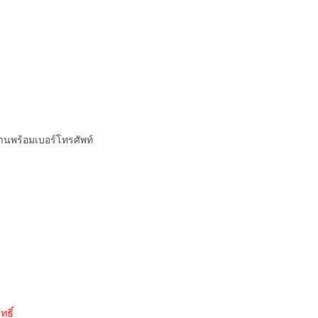
านพร้อมเบอร์โทรศัพท์
ทธิ์