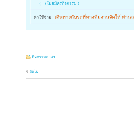
(
(ใบสมัครกิจกรรม )
เดินทางกับรถที่ทางทีมงานจัดให้ ท่าน
ค่าใช้จ่าย :
กิจกรรมอาสา
ถัดไป