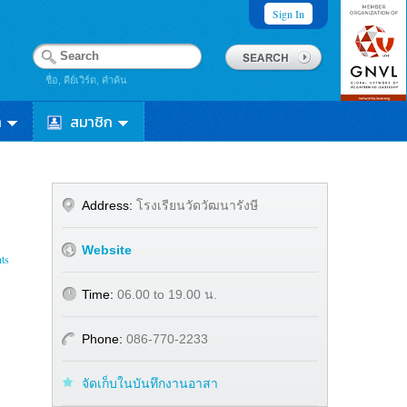
Sign In
ชื่อ, คีย์เวิร์ด, คำค้น
า
สมาชิก
Address:
โรงเรียนวัดวัฒนารังษี
Website
ts
Time:
06.00 to 19.00 น.
Phone:
086-770-2233
จัดเก็บในบันทึกงานอาสา