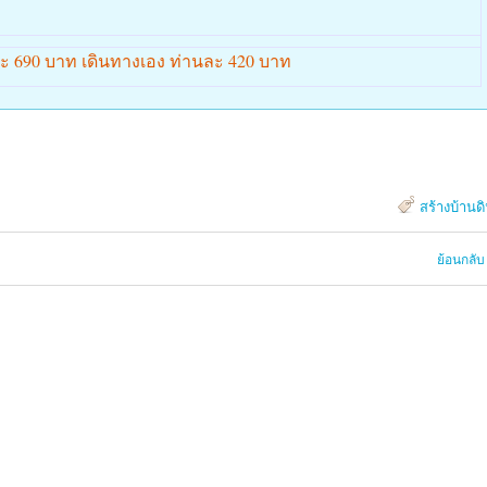
ละ 690 บาท เดินทางเอง ท่านละ 420 บาท
สร้างบ้านด
ย้อนกลับ