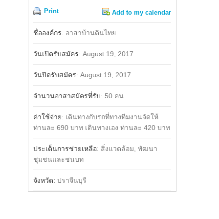
Print
Add to my calendar
Share
Facebook
ชื่อองค์กร:
อาสาบ้านดินไทย
วันเปิดรับสมัคร:
August 19, 2017
วันปิดรับสมัคร:
August 19, 2017
จำนวนอาสาสมัครที่รับ:
50 คน
ค่าใช้จ่าย:
เดินทางกับรถที่ทางทีมงานจัดให้
ท่านละ 690 บาท เดินทางเอง ท่านละ 420 บาท
ประเด็นการช่วยเหลือ:
สิ่งแวดล้อม, พัฒนา
ชุมชนและชนบท
จังหวัด:
ปราจีนบุรี