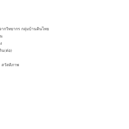
กวิทยากร กลุ่มบ้านดินไทย
ิน
ง
น(ต่อ)
สวัสดิภาพ