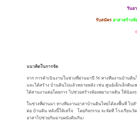
วันอาท
รับสมัคร
อาสาสร้างห้
แนวคิดในการจัด
จาก การดำเนินงานในช่วงที่ผ่านมาปี 56 ทางทีมงานบ้านดิ
และได้สร้าง บ้านดินไปแล้วหลายหลัง เช่น ศูนย์เด็กเล็กดิ
ได้สานงานต่อโดยการ ไปช่วยสร้างห้องพยาบาลดิน ให้น้องๆๆ โ
ในช่วงที่ผ่านมา ทางทีมงานอาสาบ้านดินไทยได้ลงพื้นที่ ไป
ต่อ บ้านดิน หลังนี้ให้เสร็จ โดยกิจกรรม จะจัดที่ โรงเรียนว
อาสาไปช่วยกันฉาบผนังดินกัน)