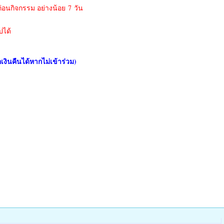
่อนกิจกรรม อย่างน้อย 7 วัน
ปได้
งินคืนได้หากไม่เข้าร่วม)