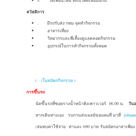
3. ได้เพื่อนใหม่ ที่แนวคิดเหมือนกัน
สวัสดิการ
. มีรถรับส่ง กทม จุดทำกิจกรรม
อาหารเที่ยง
วิทยากรและพี่เลี้ยงดูแลตลอดกิจกรรม
อุปกรณ์ในการทำกิจกรรมทั้งหมด
(
(ใบสมัครกิจกรรม )
การขึ้นรถ
วันอา
นัดขึ้นรถที่ซอยรางน้ำหน้าคิงเพาวเวอร์ 06.00 น.
หากเดินทางเอง รบกวนส่งเมลย์ขอแผนที่ มาที่
yobaan
(สมทบค่าใช้จ่าย ท่านละ 690 บาท รับสมัครอาสาเพียง 