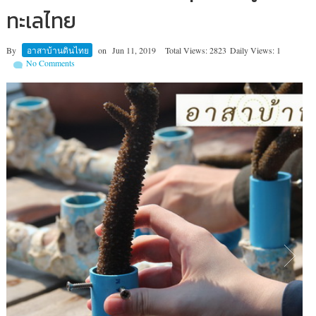
ทะเลไทย
By
อาสาบ้านดินไทย
on
Jun 11, 2019
Total Views: 2823
Daily Views: 1
No Comments