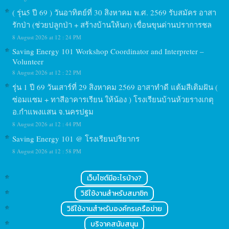
( รุ่น5 ปี 69 ) วันอาทิตย์ที่ 30 สิงหาคม พ.ศ. 2569 รับสมัคร อาสา
รักป่า (ช่วยปลูกป่า + สร้างบ้านให้นก) เขื่อนขุนด่านปราการชล
8 August 2026 at 12 : 24 PM
Saving Energy 101 Workshop Coordinator and Interpreter –
Volunteer
8 August 2026 at 12 : 22 PM
รุ่น 1 ปี 69 วันเสาร์ที่ 29 สิงหาคม 2569 อาสาทำดี แต้มสีเติมฝัน (
ซ่อมแซม + ทาสีอาคารเรียน ให้น้อง ) โรงเรียนบ้านห้วยรางเกตุ
อ.กำแพงแสน จ.นครปฐม
8 August 2026 at 12 : 44 PM
Saving Energy 101 @ โรงเรียนปริยากร
8 August 2026 at 12 : 58 PM
เว็บไซต์มีอะไรบ้าง?
วิธีใช้งานสำหรับสมาชิก
วิธีใช้งานสำหรับองค์กรเครือข่าย
บริจาคสนับสนุน