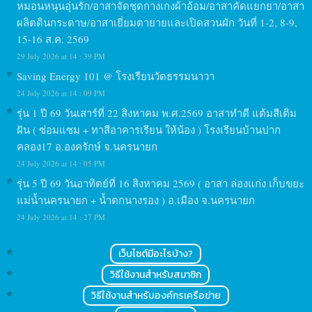
หมอนหนุนอุ่นรัก/อาสาจัดชุดกางเกงผ้าอ้อม/อาสาคัดแยกยา/อาสา
ผลิตดินกระดาษ/อาสาเยี่ยมตายายและเปิดสวนผัก วันที่ 1-2, 8-9,
15-16 ส.ค. 2569
29 July 2026 at 14 : 39 PM
Saving Energy 101 @ โรงเรียนวัดธรรมนาวา
24 July 2026 at 14 : 09 PM
รุ่น 1 ปี 69 วันเสาร์ที่ 22 สิงหาคม พ.ศ.2569 อาสาทำดี แต้มสีเติม
ฝัน ( ซ่อมแซม + ทาสีอาคารเรียน ให้น้อง ) โรงเรียนบ้านปาก
คลอง17 อ.องครักษ์ จ.นครนายก
24 July 2026 at 14 : 05 PM
รุ่น 5 ปี 69 วันอาทิตย์ที่ 16 สิงหาคม 2569 ( อาสา ล่องแก่ง เก็บขยะ
แม่น้ำนครนายก + น้ำตกนางรอง ) อ.เมือง จ.นครนายก
24 July 2026 at 14 : 27 PM
เว็บไซต์มีอะไรบ้าง?
วิธีใช้งานสำหรับสมาชิก
วิธีใช้งานสำหรับองค์กรเครือข่าย