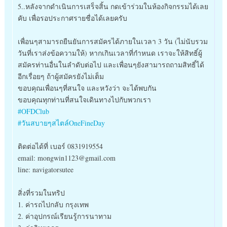
5..หลังจากดำเนินการเสร็จสิ้น กดเข้าร่วมในห้องกิจกรรมได้เลย
คับ เพื่อรอประกาศรายชื่อได้เลยครับ
เพื่อนๆสามารถยืนยันการสมัครได้ภายในเวลา 3 วัน (ไม่นับรวม
วันที่เราส่งข้อความให้) หากเกินเวลาที่กำหนด เราจะให้สิทธิ์ผู้
สมัครท่านอื่นในลำดับต่อไป และเพื่อนๆยังสามารถถามสิทธิ์ได้
อีกเรื่อยๆ ถ้าผู้สมัครยังไม่เต็ม
ขอบคุณเพื่อนๆที่สนใจ และหวังว่า จะได้พบกัน
ขอบคุณทุกท่านที่สนใจเดินทางไปกับพวกเรา
#OFDClub
#วันสบายๆสไตล์OneFineDay
ติดต่อได้ที่ เบอร์ 0831919554
email: mongwin1123@gmail.com
line: navigatorsutee
สิ่งที่รวมในทริป
1. ค่ารถไปกลับ กรุงเทพ
2. ค่าอุปกรณ์เรียนรู้การนาทาม