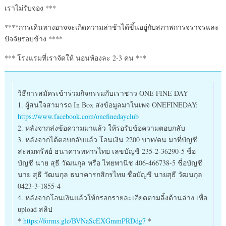
เราไม่รับจอง ***
****การเดินทางอาจจะเกิดความล่าช้าได้ขึ้นอยู่กับสภาพการจราจรและ
ปัจจัยรอบข้าง ****
*** โรงแรมที่เราจัดให้ นอนห้องละ 2-3 คน ***
วิธีการสมัครเข้าร่วมกิจกรรมกับเราชาว ONE FINE DAY
1. ผู้สนใจสามารถ In Box ส่งข้อมูลมาในเพจ ONEFINEDAY:
https://www.facebook.com/onefinedayclub
2. หลังจากส่งข้อความมาแล้ว ให้รอรับข้อความตอบกลับ
3. หลังจากได้ตอบกลับแล้ว โอนเงิน 2200 บาท/คน มาที่บัญชี
สะสมทรัพย์ ธนาคารทหารไทย เลขบัญชี 235-2-36290-5 ชื่อ
บัญชี นาย สุธี วัฒนกุล หรือ ไทยพานิช 406-466738-5 ชื่อบัญชี
นาย สุธี วัฒนกุล ธนาคารกสิกรไทย ชื่อบัญชี นายสุธี วัฒนกุล
0423-3-1855-4
4. หลังจากโอนเงินแล้วให้กรอกรายละเอียดตามลิ้งด้านล่าง เพื่อ
upload สลิป
*
https://forms.gle/BVNaScEXGmmPRDdg7
*