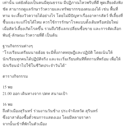
เท่านั้น แต่ยังต้องเป็นคนมีคุณธรรม มีปฏิภาณไหวพริบที่ดี พูดเสียงดังฟัง
ชัด สามารถดูแลรักษาวัวควายและทรัพยากรของตนเองได้ เช่น พื้นที่
ทาม จะเลี้ยงวัวควายได้อย่างไร โดยไม่มีปัญหาเรื่องอาหารสัตว์ ที่เลี้ยงที่
ชื้นแฉะจะแก้ไขได้ไหม ควรใช้การรักษาโรคแบบดั้งเดิมหรือสมัยใหม่
เมื่อสัตว์เลี้ยงเกิดโรคขึ้น รวมถึงวิธีแลกเปลี่ยนซื้อขาย และการคัดเลือก
พันธุ์-ลักษณะวัวควายที่ดี เป็นต้น
ฐานกิจกรรมต่างๆ
“โรงเรียนเตรียมนายฮ้อย จะมีทั้งภาคทฤษฎีและปฏิบัติ โดยเน้นให้
นักเรียนทุกคนได้ปฏิบัติจริง และจะเริ่มเรียนทันทีที่สถานที่พร้อม เพื่อให้
นักเรียนนำไปใช้ในชีวิตประจำวันได้”
ตารางกิจกรรม
15 พย
21.00 ออก เดินทางจาก ปตท สนามเป้า
16 พย
ถึงตัวเมืองสุรินทร์ ร่วมงานวันช้าง ประจำจังหวัด สุรินทร์
ซึ่งอาสาต้องซื้อตั๋วชมการแสดงเอง โดยมีหลายราคา
จากนั้นเข้าที่พักในตัวเมือง