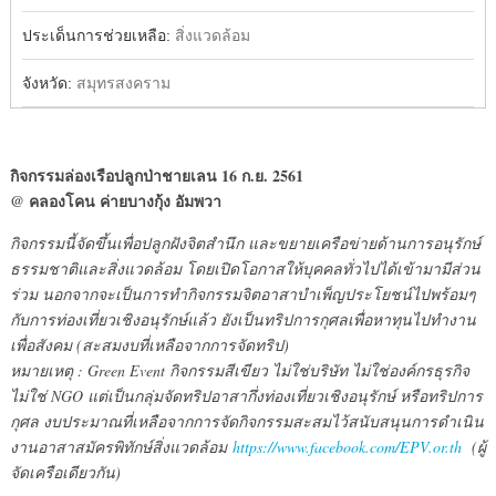
ประเด็นการช่วยเหลือ:
สิ่งแวดล้อม
จังหวัด:
สมุทรสงคราม
กิจกรรมล่องเรือปลูกป่าชายเลน 16 ก.ย. 2561
@ คลองโคน ค่ายบางกุ้ง อัมพวา
กิจกรรมนี้จัดขึ้นเพื่อปลูกฝังจิตสำนึก และขยายเครือข่ายด้านการอนุรักษ์
ธรรมชาติและสิ่งแวดล้อม โดยเปิดโอกาสให้บุคคลทั่วไปได้เข้ามามีส่วน
ร่วม นอกจากจะเป็นการทำกิจกรรมจิตอาสาบำเพ็ญประโยชน์ไปพร้อมๆ
กับการท่องเที่ยวเชิงอนุรักษ์แล้ว ยังเป็นทริปการกุศลเพื่อหาทุนไปทำงาน
เพื่อสังคม (สะสมงบที่เหลือจากการจัดทริป)
หมายเหตุ : Green Event กิจกรรมสีเขียว ไม่ใช่บริษัท ไม่ใช่องค์กรธุรกิจ
ไม่ใช่ NGO แต่เป็นกลุ่มจัดทริปอาสากึ่งท่องเที่ยวเชิงอนุรักษ์ หรือทริปการ
กุศล งบประมาณที่เหลือจากการจัดกิจกรรมสะสมไว้สนับสนุนการดำเนิน
งานอาสาสมัครพิทักษ์สิ่งแวดล้อม
https://www.facebook.com/EPV.or.th
(ผู้
จัดเครือเดียวกัน)