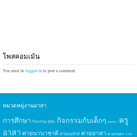
โพสคอมเม้น
You must be
logged in
to post a comment.
หมวดหมู่งานอาสา
ครู
กิจกรรมกับเด็กๆ
การศึกษา
กิจกรรม BBL
คนชรา
อาสา
ค่ายนานาชาติ
ค่ายอาสา
ค่ายอนุรักษ์
ค่ายเกษตร
งาน