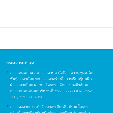
บทความล่าสุด
อาสาคัดแยกแว่นตา/อาสาปลาใจดี/อาสาจัดชุดเมล็ด
พันธุ์/อาสาคัดแยกยา/อาสาสร้างสื่อการเรียนรู้บนผืน
ผ้า/อาสาผลิตแฟลชการ์ด/อาสาจัดกางเกงผ้าอ้อม/
อาสาหมอนหนุนอุ่นรัก วันที่ 22-23, 29-30 ส.ค. 2569
29 July 2026 at 14 : 37 PM
อาสาลงลายกระเป๋าผ้า/อาสาเขียนศิลป์บนเสื้อ/อาสา
สร้างสื่อการเรียนรู้บนผืนผ้า/อาสาผลิตแฟลชการ์ด/