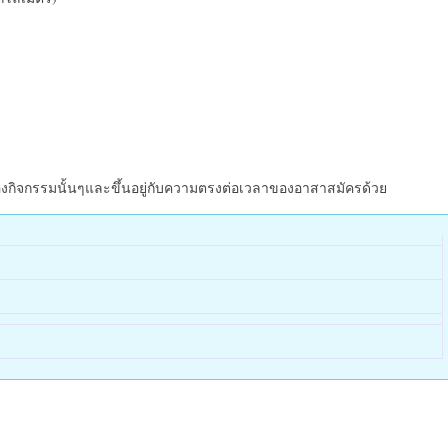
ิจกรรมนั้นๆและขึ้นอยู่กับความตรงต่อเวลาของอาสาสมัครด้วย