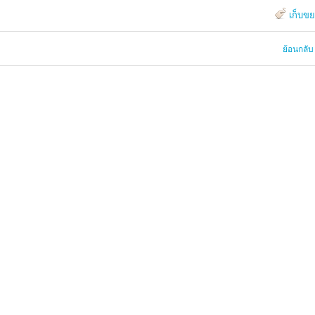
เก็บข
ย้อนกลับ