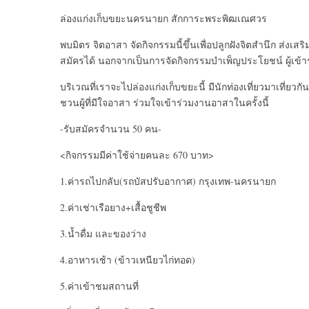
ล่องแก่งเก็บขยะนครนายก สักการะพระพิฒเณศวร
พบมิตร จิตอาสา จัดกิจกรรมนี้ขึ้นเพื่อปลูกฝังจิตสำนึก ส่ง
สมัครได้ นอกจากเป็นการจัดกิจกรรมบำเพ็ญประโยชน์ ผู้เข้า
บริเวณที่เราจะไปล่องแก่งเก็บขยะนี้ มีนักท่องเที่ยวมาเที่
ชวนผู้ที่มีใจอาสา ร่วมใจเข้าร่วมงานอาสาในครั้งนี้
-รับสมัครจำนวน 50 คน-
<กิจกรรมมีค่าใช้จ่ายคนละ 670 บาท>
1.ค่ารถไปกลับ(รถบัสปรับอากาศ) กรุงเทพ-นครนายก
2.ค่าเช่าเรือยาง+เสื้อชูชีพ
3.น้ำดื่ม และของว่าง
4.อาหารเช้า (ข้าวเหนียวไก่ทอด)
5.ค่าเข้าชมสถานที่