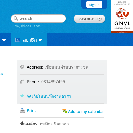
Sign In
ชื่อ, คีย์เวิร์ด, คำค้น
า
สมาชิก
Address:
เขื่อนขุนด่านปราการชล
ts
Phone:
0814897499
จัดเก็บในบันทึกงานอาสา
Print
Add to my calendar
Share
Facebook
ชื่อองค์กร:
พบมิตร จิตอาสา