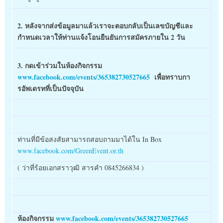
2. หลังจากส่งข้อมูลมาแล้วเราจะตอบกลับเป็นเลขบัญชีและ
กำหนดเวลาให้ท่านแจ้งโอนยืนยันการสมัครภายใน 2 วัน
3. กดเข้าร่วมในห้องกิจกรรม
www.facebook.com/events/365382730527665
เพื่อทราบกา
รอัพเดรทที่เป็นปัจจุบัน
ท่านที่มีข้อสงสัยสามารถสอบถามมาได้ใน In Box
www.facebook.com/GreenEvent.or.th
( ว่าที่ร้อยเอกสราวุฒิ สารคำ 0845266834 )
ห้องกิจกรรม
www.facebook.com/events/365382730527665