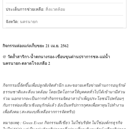
ประเด็นการช่วยเหลือ:
สิ่งแวดล้อม
จังหวัด:
นครนายก
กิจกรรมล่องแก่งเก็บขยะ 21 เม.ย. 2562
@ วัดถ้ำสาริกา-น้ำตกนางรอง-เขื่อนขุนด่านปราการชล-แม่น้ำ
นครนายก-ตลาดโรงเกลือ 2
กิจกรรมนี้จัดขึ้นเพื่อปลูกฝังจิตสำนึก และขยายเครือข่ายด้านการอนุรักษ์
ธรรมชาติและสิ่งแวดล้อม โดยเปิดโอกาสให้บุคคลทั่วไปได้เข้ามามีส่วน
ร่วม นอกจากจะเป็นการทำกิจกรรมจิตอาสาบำเพ็ญประโยชน์ไปพร้อมๆ
กับการท่องเที่ยวเชิงอนุรักษ์แล้ว ยังเป็นทริปการกุศลเพื่อหาทุนไปทำงาน
เพื่อสังคม (สะสมงบที่เหลือจากการจัดทริป)
หมายเหตุ : Green Event กิจกรรมสีเขียว ไม่ใช่บริษัท ไม่ใช่องค์กรธุรกิจ