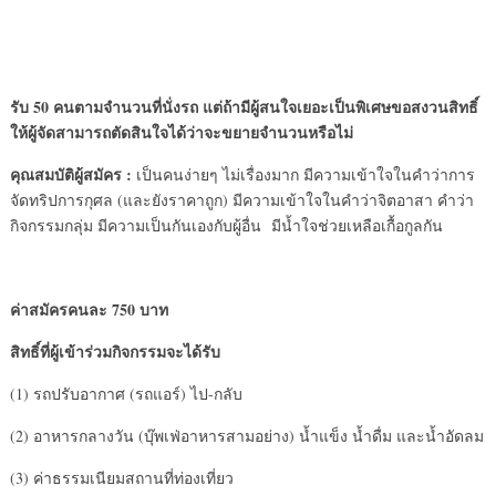
รับ 50 คนตามจำนวนที่นั่งรถ แต่ถ้ามีผู้สนใจเยอะเป็นพิเศษขอสงวนสิทธิ์
ให้ผู้จัดสามารถตัดสินใจได้ว่าจะขยายจำนวนหรือไม่
คุณสมบัติผู้สมัคร :
เป็นคนง่ายๆ ไม่เรื่องมาก มีความเข้าใจในคำว่าการ
จัดทริปการกุศล (และยังราคาถูก) มีความเข้าใจในคำว่าจิตอาสา คำว่า
กิจกรรมกลุ่ม มีความเป็นกันเองกับผู้อื่น มีน้ำใจช่วยเหลือเกื้อกูลกัน
ค่าสมัครคนละ 750 บาท
สิทธิ์ที่ผู้เข้าร่วมกิจกรรมจะได้รับ
(1) รถปรับอากาศ (รถแอร์) ไป-กลับ
(2) อาหารกลางวัน (บุ๊พเฟ่อาหารสามอย่าง) น้ำแข็ง น้ำดื่ม และน้ำอัดลม
(3) ค่าธรรมเนียมสถานที่ท่องเที่ยว