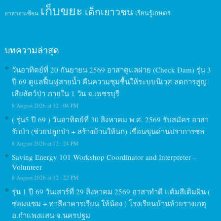
เก็บขยะ
เด็กเยาวชน
เรียนรู้เกษตร
อาสาอาเซียน
บทความล่าสุด
วันอาทิตย์ที่ 20 กันยายน 2569 อาสาดูแลฝาย (Check Dam) รุ่น 3
ปี 69 ดูแลฟื้นฟูสายน้ำ คืนความชุมชื้นให้ระบบนิเวศ ลดการสูญ
เสียสัตว์ป่า ภายใน 1 วัน จ.เพชรบุรี
8 August 2026 at 12 : 04 PM
( รุ่น5 ปี 69 ) วันอาทิตย์ที่ 30 สิงหาคม พ.ศ. 2569 รับสมัคร อาสา
รักป่า (ช่วยปลูกป่า + สร้างบ้านให้นก) เขื่อนขุนด่านปราการชล
8 August 2026 at 12 : 24 PM
Saving Energy 101 Workshop Coordinator and Interpreter –
Volunteer
8 August 2026 at 12 : 22 PM
รุ่น 1 ปี 69 วันเสาร์ที่ 29 สิงหาคม 2569 อาสาทำดี แต้มสีเติมฝัน (
ซ่อมแซม + ทาสีอาคารเรียน ให้น้อง ) โรงเรียนบ้านห้วยรางเกตุ
อ.กำแพงแสน จ.นครปฐม