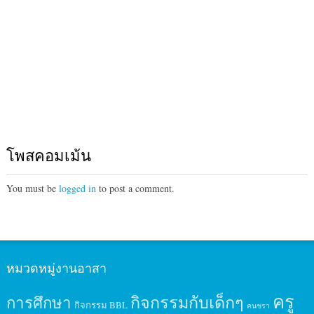
โพสคอมเม้น
You must be
logged in
to post a comment.
หมวดหมู่งานอาสา
ครู
กิจกรรมกับเด็กๆ
การศึกษา
กิจกรรม BBL
คนชรา