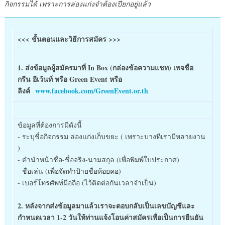
กิจกรรมได้ เพราะการล่องแก่งจำต้องเปียกอยู่แล้ว
<<< ขั้นตอนและวิธีการสมัคร >>>
1. ส่งข้อมูลผู้สมัครมาที่ In Box (กล่องข้อความแชท) เพจชื่อ
กรีน อีเว้นท์ หรือ Green Event หรือ
ลิงค์
www.facebook.com/GreenEvent.or.th
ข้อมูลที่ต้องการมีดังนี้
- ระบุชื่อกิจกรรม ล่องแก่งเก็บขยะ ( เพราะบางทีเรามีหลายงาน
)
- คำนำหน้าชื่อ-ชื่อจริง-นามสกุล (เพื่อพิมพ์ใบประกาศ)
- ชื่อเล่น (เพื่อจัดทำป้ายชื่อห้อยคอ)
- เบอร์โทรศัพท์มือถือ (ไว้ติดต่อกันเวลาจำเป็น)
2. หลังจากส่งข้อมูลมาแล้วเราจะตอบกลับเป็นเลขบัญชีและ
กำหนดเวลา 1-2 วันให้ท่านแจ้งโอนค่าสมัครเพื่อเป็นการยืนยัน