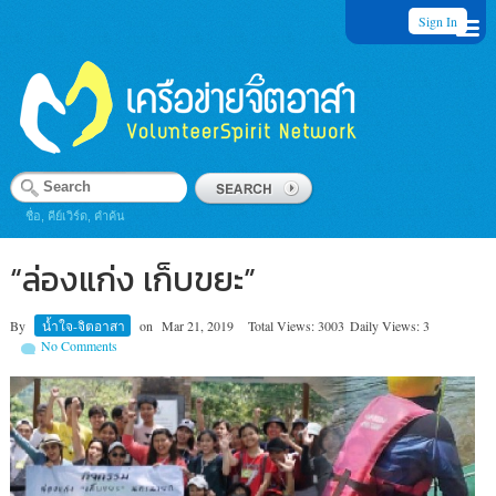
Sign In
ชื่อ, คีย์เวิร์ด, คำค้น
“ล่องแก่ง เก็บขยะ”
By
น้ำใจ-จิตอาสา
on
Mar 21, 2019
Total Views: 3003
Daily Views: 3
No Comments