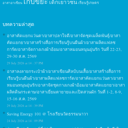
เก็บขยะ
เด็กเยาวชน
เรียนรู้เกษตร
อาสาอาเซียน
บทความล่าสุด
อาสาคัดแยกแว่นตา/อาสาปลาใจดี/อาสาจัดชุดเมล็ดพันธุ์/อาสา
คัดแยกยา/อาสาสร้างสื่อการเรียนรู้บนผืนผ้า/อาสาผลิตแฟลช
การ์ด/อาสาจัดกางเกงผ้าอ้อม/อาสาหมอนหนุนอุ่นรัก วันที่ 22-23,
29-30 ส.ค. 2569
29 July 2026 at 14 : 37 PM
อาสาลงลายกระเป๋าผ้า/อาสาเขียนศิลป์บนเสื้อ/อาสาสร้างสื่อการ
เรียนรู้บนผืนผ้า/อาสาผลิตแฟลชการ์ด/อาสาคัดแยกแว่นตา/อาสา
หมอนหนุนอุ่นรัก/อาสาจัดชุดกางเกงผ้าอ้อม/อาสาคัดแยกยา/อาสา
ผลิตดินกระดาษ/อาสาเยี่ยมตายายและเปิดสวนผัก วันที่ 1-2, 8-9,
15-16 ส.ค. 2569
29 July 2026 at 14 : 39 PM
Saving Energy 101 @ โรงเรียนวัดธรรมนาวา
24 July 2026 at 14 : 09 PM