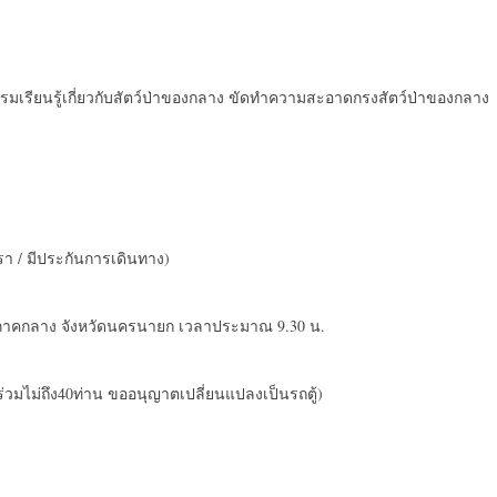
กรรมเรียนรู้เกี่ยวกับสัตว์ป่าของกลาง ขัดทำความสะอาดกรงสัตว์ป่าของกลาง
รา / มีประกันการเดินทาง)
์ป่าภาคกลาง จังหวัดนครนายก เวลาประมาณ 9.30 น.
ร่วมไม่ถึง40ท่าน ขออนุญาตเปลี่ยนแปลงเป็นรถตู้)