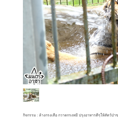
กิจกรรม : ล้างกรงเสือ กวาดกรงหมี ปรุงอาหารดีๆให้สัตว์ป่าขอ