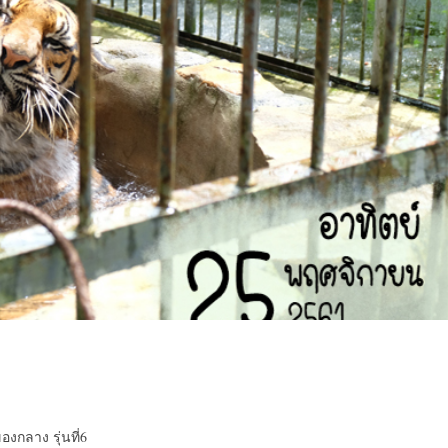
งกลาง รุ่นที่6