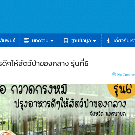
สัมพันธ์
บทความ
ฐานข้อมูล
เกี่ยวกับเร
ๆให้สัตว์ป่าของกลาง รุ่นที่6
No Commen