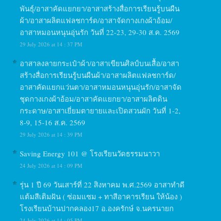
พันธุ์/อาสาคัดแยกยา/อาสาสร้างสื่อการเรียนรู้บนผืน
ผ้า/อาสาผลิตแฟลชการ์ด/อาสาจัดกางเกงผ้าอ้อม/
อาสาหมอนหนุนอุ่นรัก วันที่ 22-23, 29-30 ส.ค. 2569
29 July 2026 at 14 : 37 PM
อาสาลงลายกระเป๋าผ้า/อาสาเขียนศิลป์บนเสื้อ/อาสา
สร้างสื่อการเรียนรู้บนผืนผ้า/อาสาผลิตแฟลชการ์ด/
อาสาคัดแยกแว่นตา/อาสาหมอนหนุนอุ่นรัก/อาสาจัด
ชุดกางเกงผ้าอ้อม/อาสาคัดแยกยา/อาสาผลิตดิน
กระดาษ/อาสาเยี่ยมตายายและเปิดสวนผัก วันที่ 1-2,
8-9, 15-16 ส.ค. 2569
29 July 2026 at 14 : 39 PM
Saving Energy 101 @ โรงเรียนวัดธรรมนาวา
24 July 2026 at 14 : 09 PM
รุ่น 1 ปี 69 วันเสาร์ที่ 22 สิงหาคม พ.ศ.2569 อาสาทำดี
แต้มสีเติมฝัน ( ซ่อมแซม + ทาสีอาคารเรียน ให้น้อง )
โรงเรียนบ้านปากคลอง17 อ.องครักษ์ จ.นครนายก
24 July 2026 at 14 : 05 PM