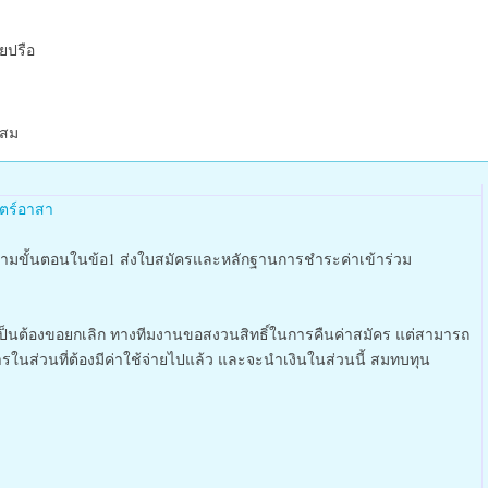
วยปรือ
ะสม
ตร์อาสา
ามขั้นตอนในข้อ1 ส่งใบสมัครและหลักฐานการชำระค่าเข้าร่วม
จำเป็นต้องขอยกเลิก ทางทีมงานขอสงวนสิทธิ์ในการคืนค่าสมัคร แต่สามารถ
ในส่วนที่ต้องมีค่าใช้จ่ายไปแล้ว และจะนำเงินในส่วนนี้ สมทบทุน