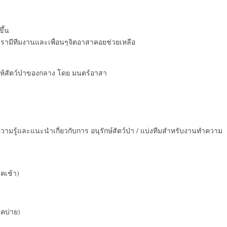
ึ้น
มเรามีทีมงานและเพื่อนๆจิตอาสาคอยช่วยเหลือ
ห้สัตว์ป่าของกลาง โดย มนตร์อาสา
ห้ความรู้และแนะนำเกี่ยวกับการ อนุรักษ์สัตว์ป่า / แบ่งทีมสำหรับงานทำความ
าคเช้า)
าคบ่าย)