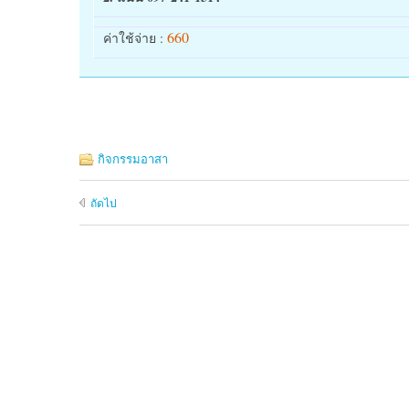
660
ค่าใช้จ่าย :
กิจกรรมอาสา
ถัดไป