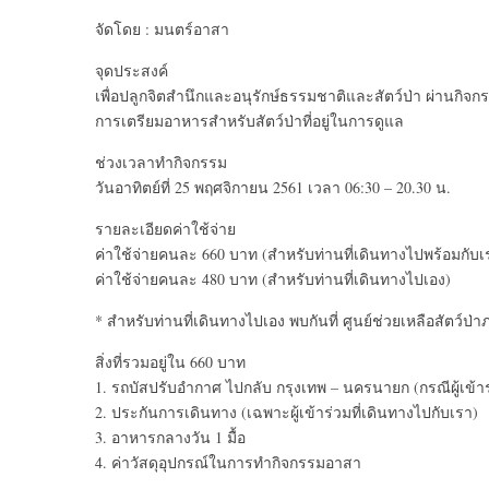
จัดโดย : มนตร์อาสา
จุดประสงค์
เพื่อปลูกจิตสำนึกและอนุรักษ์ธรรมชาติและสัตว์ป่า ผ่านกิจ
การเตรียมอาหารสำหรับสัตว์ป่าที่อยู่ในการดูแล
ช่วงเวลาทำกิจกรรม
วันอาทิตย์ที่ 25 พฤศจิกายน 2561 เวลา 06:30 – 20.30 น.
รายละเอียดค่าใช้จ่าย
ค่าใช้จ่ายคนละ 660 บาท (สำหรับท่านที่เดินทางไปพร้อมกับเ
ค่าใช้จ่ายคนละ 480 บาท (สำหรับท่านที่เดินทางไปเอง)
* สำหรับท่านที่เดินทางไปเอง พบกันที่ ศูนย์ช่วยเหลือสัตว
สิ่งที่รวมอยู่ใน 660 บาท
1. รถบัสปรับอำกาศ ไปกลับ กรุงเทพ – นครนายก (กรณีผู้เข้า
2. ประกันการเดินทาง (เฉพาะผู้เข้าร่วมที่เดินทางไปกับเรา)
3. อาหารกลางวัน 1 มื้อ
4. ค่าวัสดุอุปกรณ์ในการทำกิจกรรมอาสา