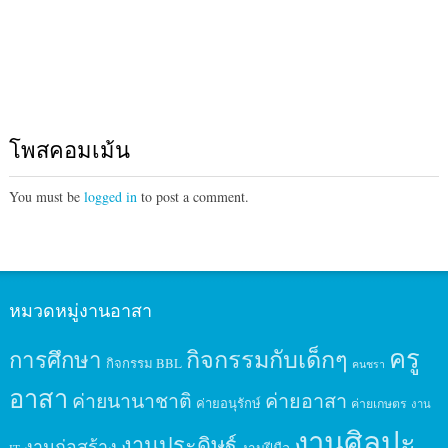
โพสคอมเม้น
You must be
logged in
to post a comment.
หมวดหมู่งานอาสา
ครู
กิจกรรมกับเด็กๆ
การศึกษา
กิจกรรม BBL
คนชรา
อาสา
ค่ายนานาชาติ
ค่ายอาสา
ค่ายอนุรักษ์
ค่ายเกษตร
งาน
งานศิลปะ
งานประดิษฐ์
งานก่อสร้าง