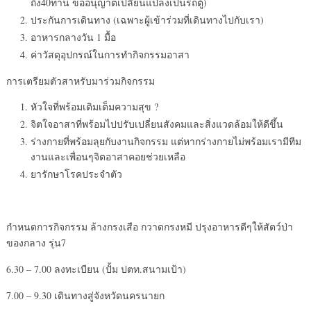
ถึง40ท่าน ขออนุญาตเปลี่ยนแปลงเป็นรถตู้)
ประกันการเดินทาง (เฉพาะผู้เข้าร่วมที่เดินทางไปกับเรา)
อาหารกลางวัน 1 มื้อ
ค่าวัสดุอุปกรณ์ในการทำกิจกรรมอาสา
การเตรียมตัวสาหรับมาร่วมกิจกรรม
หัวใจที่พร้อมเติมเต็มความสุข ?
จิตใจอาสาที่พร้อมไปปรับเปลี่ยนสังคมและสิ่งแวดล้อมให้ดีขึ้น
ร่างกายที่พร้อมลุยกับงานกิจกรรม แต่หากร่างกายไม่พร้อมเรามีทีม
งานและเพื่อนๆจิตอาสาคอยช่วยเหลือ
ยารักษาโรคประจำตัว
กำหนดการกิจกรรม ล้างกรงเสือ กวาดกรงหมี ปรุงอาหารดีๆให้สัตว์ป่า
ของกลาง รุ่น7
6.30 – 7.00 ลงทะเบียน (ปั้ม ปตท.สนามเป้า)
7.00 – 9.30 เดินทางสู่จังหวัดนครนายก