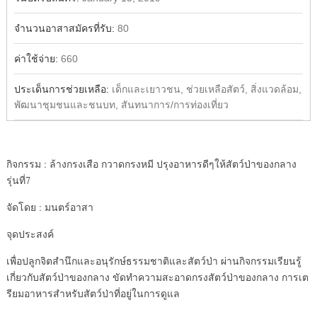
จำนวนอาสาสมัครที่รับ:
80
ค่าใช้จ่าย:
660
ประเด็นการช่วยเหลือ:
เด็กและเยาวชน, ช่วยเหลือสัตว์, สิ่งแวดล้อม,
พัฒนาชุมชนและชนบท, สันทนาการ/การท่องเที่ยว
กิจกรรม : ล้างกรงเสือ กวาดกรงหมี ปรุงอาหารดีๆให้สัตว์ป่าของกลาง
รุ่นที่7
จัดโดย : มนตร์อาสา
จุดประสงค์
เพื่อปลูกจิตสำนึกและอนุรักษ์ธรรมชาติและสัตว์ป่า ผ่านกิจกรรมเรียนรู้
เกี่ยวกับสัตว์ป่าของกลาง ขัดทำความสะอาดกรงสัตว์ป่าของกลาง การเต
รียมอาหารสำหรับสัตว์ป่าที่อยู่ในการดูแล