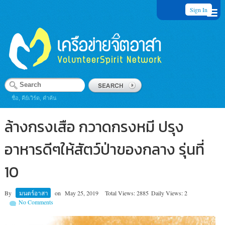
Sign In
ชื่อ, คีย์เวิร์ด, คำค้น
ล้างกรงเสือ กวาดกรงหมี ปรุง
อาหารดีๆให้สัตว์ป่าของกลาง รุ่นที่
10
By
มนตร์อาสา
on
May 25, 2019
Total Views: 2885
Daily Views: 2
No Comments