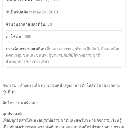
วันปิดรับสมัคร:
May 24, 2019
จำนวนอาสาสมัครที่รับ:
80
ค่าใช้จ่าย:
660
ประเด็นการช่วยเหลือ:
เด็กและเยาวชน, ช่วยเหลือสัตว์, สิ่งแวดล้อม,
พัฒนาชุมชนและชนบท, ผู้ประสบภัยพิบัติทางธรรมชาติ,
สันทนาการ/การท่องเที่ยว
กิจกรรม : ล้างกรงเสือ กวาดกรงหมี ปรุงอาหารดีๆให้สัตว์ป่าของกลาง
รุ่นที่ 10
จัดโดย : มนตร์อาสา
จุดประสงค์
เพื่อปลูกจิตสำนึกและอนุรักษ์ธรรมชาติและสัตว์ป่า ผ่านกิจกรรมเรียนรู้
เกี่ยวกับสัตว์ป่าของกลาง ขัดทำความสะอาดกรงสัตว์ป่าของกลาง การเต