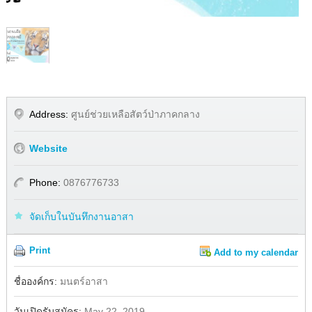
1
/
1
Address:
ศูนย์ช่วยเหลือสัตว์ป่าภาคกลาง
Website
Phone:
0876776733
จัดเก็บในบันทึกงานอาสา
Print
Add to my calendar
Share
Facebook
ชื่อองค์กร:
มนตร์อาสา
วันเปิดรับสมัคร:
May 22, 2019