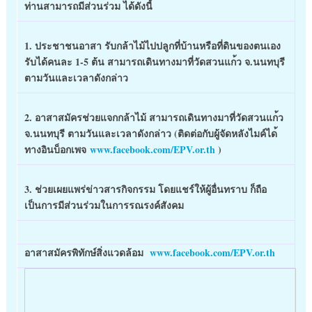
ท่านสามารถมีส่วนร่วม ได้ดังนี้
1. ประชาชนอาสา รับกล้าไม้ไปปลูกที่บ้านหรื
อที่ดินของตนเอง
รับได้คนละ 1-5 ต้น สามารถเดินทางมาที่วัดสวนแก
้ว จ.นนทบุรี
ตามวันและเวลาดังกล่าว
2. อาสาสมัครช่วยแจกกล้าไม้ สามารถเดินทางมาที่วัดสวนแก
้ว
จ.นนทบุรี ตามวันและเวลาดังกล่าว (ติดต่อกับผู้จัดหลังไมค์ได
ทางอินบ็อกเพจ
www.facebook.com/
EPV.or.th
)
3. ช่วยเผยแพร่ข่าวสารกิจกรรม โดยแชร์ให้ผู้อื่นทราบ ก็ถือ
เป็นการมีส่วนร่วมในกา
รรณรงค์สังคม
อาสาสมัครพิทักษ์สิ่งแวดล้อ
ม
www.facebook.com/
EPV.or.th