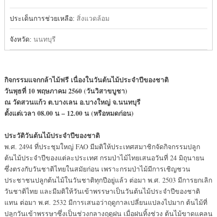
ประเด็นการช่วยเหลือ:
สิ่งแวดล้อม
จังหวัด:
นนทบุรี
กิจกรรมแจกกล้าไม้ฟรี เนื่องในวันต้นไม้ประจำปีของชาติ
วันพุธที่ 10 พฤษภาคม 2560 (วันวิสาขบูชา)
ณ วัดสวนแก้ว ต.บางเลน อ.บางใหญ่ จ.นนทบุรี
ตั้งแต่เวลา 08.00 น – 12.00 น (หรือหมดก่อน)
ประวัติวันต้นไม้ประจำปีของชาติ
พ.ศ. 2494 ที่ประชุมใหญ่ FAO มีมติให้ประเทศสมาชิกจัดกิจกรรมปลูก
ต้นไม้ประจำปีของแต่ละประเทศ กรมป่าไม้ไทยเสนอวันที่ 24 มิถุนายน
ซึ่งตรงกับวันชาติไทยในสมัยก่อน เพราะกรมป่าไม้มีการเชิญชวน
ประชาชนปลูกต้นไม้ในวันชาติทุกปีอยู่แล้ว ต่อมา พ.ศ. 2503 มีการยกเลิก
วันชาติไทย และมีมติให้วันเข้าพรรษาเป็นวันต้นไม้ประจำปีของชาติ
แทน ต่อมา พ.ศ. 2532 มีการเสนอว่าฤดูกาลเปลี่ยนแปลงไปมาก ต้นไม้ที่
ปลูกวันเข้าพรรษาซึ่งเป็นช่วงกลางฤดูฝน เมื่อฝนทิ้งช่วง ต้นไม้ขาดแคลน