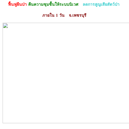
ฟื้นฟูผืนป่า
คืนความชุมชื้นให้ระบบนิเวศ
ลดการสูญเสียสัตว์ป่า
ภายใน
1 วัน จ.เพชรบุรี