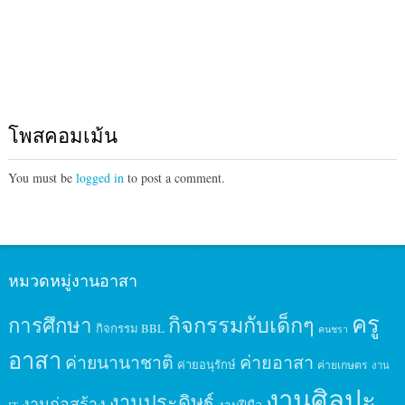
โพสคอมเม้น
You must be
logged in
to post a comment.
หมวดหมู่งานอาสา
ครู
กิจกรรมกับเด็กๆ
การศึกษา
กิจกรรม BBL
คนชรา
อาสา
ค่ายนานาชาติ
ค่ายอาสา
ค่ายอนุรักษ์
ค่ายเกษตร
งาน
งานศิลปะ
งานประดิษฐ์
งานก่อสร้าง