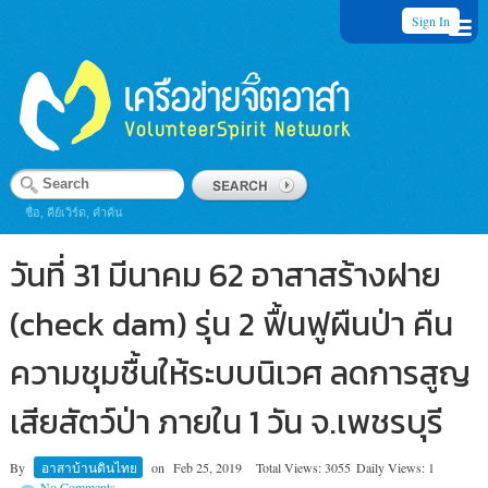
Sign In
ชื่อ, คีย์เวิร์ด, คำค้น
วันที่ 31 มีนาคม 62 อาสาสร้างฝาย
(check dam) รุ่น 2 ฟื้นฟูผืนป่า คืน
ความชุมชื้นให้ระบบนิเวศ ลดการสูญ
เสียสัตว์ป่า ภายใน 1 วัน จ.เพชรบุรี
By
อาสาบ้านดินไทย
on
Feb 25, 2019
Total Views: 3055
Daily Views: 1
No Comments