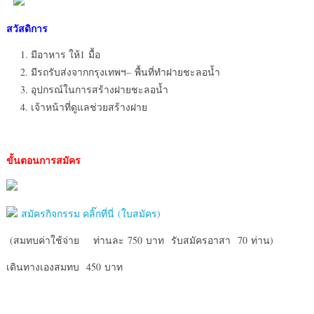
สวัสดิการ
มีอาหาร ให้1 มื้อ
มีรถรับส่งจากกรุงเทพฯ– พื้นที่ทำฝายชะลอน้ำ
อุปกรณ์ในการสร้างฝายชะลอน้ำ
เจ้าหน้าที่ดูแลช่วยสร้างฝาย
ขั้นตอนการสมัคร
สมัครกิจกรรม คลิ๊กที่นี่ (ใบสมัคร)
(สมทบค่าใช้จ่าย ท่านละ 750 บาท รับสมัครอาสา 70 ท่าน)
เดินทางเองสมทบ 450 บาท