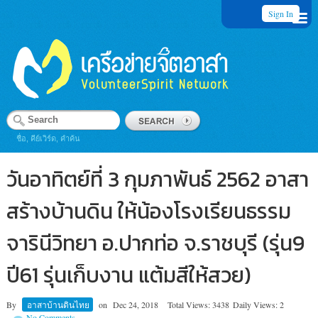
Sign In
ชื่อ, คีย์เวิร์ด, คำค้น
วันอาทิตย์ที่ 3 กุมภาพันธ์ 2562 อาสา
สร้างบ้านดิน ให้น้องโรงเรียนธรรม
จารินีวิทยา อ.ปากท่อ จ.ราชบุรี (รุ่น9
ปี61 รุ่นเก็บงาน แต้มสีให้สวย)
By
อาสาบ้านดินไทย
on
Dec 24, 2018
Total Views: 3438
Daily Views: 2
No Comments