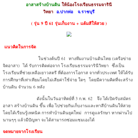
อาสาสร้างบ้านดิน
ให้น้องโรงเรียนธรรมจารินี
วิทยา
อ.ปากท่อ
จ.ราชบุรี
( รุ่น
9 ปี 61 รุ่นเก็บงาน + แต้มสีให้สวย )
แนวคิดในการจัด
ในช่วงต้นปี 61 ทางทีมงานบ้านดินไทย (เครือข่าย
จิตอาสา) ได้ รับการติดต่อจาก โรงเรียนธรรมจารินีวิทยา ซึ่งเป็น
โรงเรียนที่ช่วยเหลือเยาวสตรี ที่ต้องการโอกาส จากทั่วประเทศ ให้ได้รับ
การศึกษาที่เท่าเทียมโดยไม่เสียค่าใช้จ่าย ใดๆ โดยมีความคิดที่จะสร้าง
บ้านดิน จำนวน 6 หลัง
ดังนั้นในวันอาทิตย์ที่ 3 ก.พ. 62 จึง ได้เปิดรับสมัคร
อาสา สร้างบ้านดิน ขึ้น เพื่อ ไปช่วยกันเก็บงานและทาสีบ้านดินให้สวย
โดยได้เรียนรู้เทคนิค การทำบ้านดินยุคใหม่ การดูแลรักษา หากผ่านไป
นานๆๆ แล้วมีปัญหา จะได้สามารถซ่อมแซมเองได้
จดหมายจากโรงเรียน