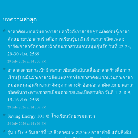
บทความล่าสุด
อาสาคัดแยกแว่นตา/อาสาปลาใจดี/อาสาจัดชุดเมล็ดพันธุ์/อาสา
คัดแยกยา/อาสาสร้างสื่อการเรียนรู้บนผืนผ้า/อาสาผลิตแฟลช
การ์ด/อาสาจัดกางเกงผ้าอ้อม/อาสาหมอนหนุนอุ่นรัก วันที่ 22-23,
29-30 ส.ค. 2569
29 July 2026 at 14 : 37 PM
อาสาลงลายกระเป๋าผ้า/อาสาเขียนศิลป์บนเสื้อ/อาสาสร้างสื่อการ
เรียนรู้บนผืนผ้า/อาสาผลิตแฟลชการ์ด/อาสาคัดแยกแว่นตา/อาสา
หมอนหนุนอุ่นรัก/อาสาจัดชุดกางเกงผ้าอ้อม/อาสาคัดแยกยา/อาสา
ผลิตดินกระดาษ/อาสาเยี่ยมตายายและเปิดสวนผัก วันที่ 1-2, 8-9,
15-16 ส.ค. 2569
29 July 2026 at 14 : 39 PM
Saving Energy 101 @ โรงเรียนวัดธรรมนาวา
24 July 2026 at 14 : 09 PM
รุ่น 1 ปี 69 วันเสาร์ที่ 22 สิงหาคม พ.ศ.2569 อาสาทำดี แต้มสีเติม