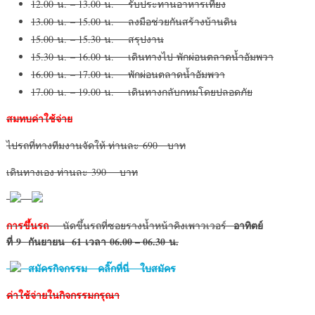
12.00 น. – 13.00 น. รับประทานอาหารเที่ยง
13.00 น. – 15.00 น. ลงมือช่วยกันสร้างบ้านดิน
15.00 น. – 15.30 น. สรุปงาน
15.30 น. – 16.00 น. เดินทางไป พักผ่อนตลาดน้ำอัมพวา
16.00 น. – 17.00 น. พักผ่อนตลาดน้ำอัมพวา
17.00 น. – 19.00 น. เดินทางกลับกทมโดยปลอดภัย
สมทบค่าใช้จ่าย
ไปรถที่ทางทีมงานจัดให้ ท่านละ 690 บาท
เดินทางเอง ท่านละ 390 บาท
การขึ้นรถ
อาทิตย์
นัดขึ้นรถที่ซอยรางน้ำหน้าคิงเพาวเวอร์
ที่
9 กันยายน 61
เวลา
06.00 – 06.30 น.
สมัครกิจกรรม คลิ๊กที่นี่ ใบสมัคร
ค่าใช้จ่ายในกิจกรรมกรุณา