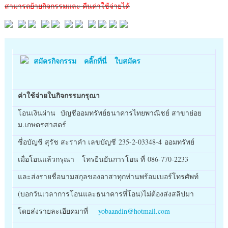
สามารถย้ายกิจกรรมและ คืนค่าใช้จ่ายได้
สมัครกิจกรรม คลิ๊กที่นี่ ใบสมัคร
ค่าใช้จ่ายในกิจกรรมกรุณา
โอนเงินผ่าน บัญชีออมทรัพย์ธนาคารไทยพาณิชย์ สาขาย่อย
ม.เกษตรศาสตร์
ชื่อบัญชี สุรัช สะราคำ เลขบัญชี 235-2-03348-4 ออมทรัพย์
เมื่อโอนแล้วกรุณา โทรยืนยันการโอน ที่ 086-770-2233
และส่งรายชื่อนามสกุลของอาสาทุกท่านพร้อมเบอร์โทรศัพท์
(บอกวันเวลาการโอนและธนาคารที่โอน)ไม่ต้องส่งสลิปมา
โดยส่งรายละเอียดมาที่
yobaandin@hotmail.com