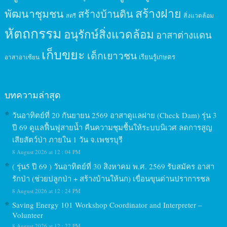
สร้างฝาย
พัฒนาชุมชน
สร้างบ้านดิน
สิ่งแวดล้อม
สตรี
หัตถกรรม
อนุรักษ์สิ่งแวดล้อม
อาสาต่างแดน
เก็บขยะ
เด็กเยาวชน
เรียนรู้เกษตร
อาสาอาเซียน
บทความล่าสุด
วันอาทิตย์ที่ 20 กันยายน 2569 อาสาดูแลฝาย (Check Dam) รุ่น 3
ปี 69 ดูแลฟื้นฟูสายน้ำ คืนความชุมชื้นให้ระบบนิเวศ ลดการสูญ
เสียสัตว์ป่า ภายใน 1 วัน จ.เพชรบุรี
8 August 2026 at 12 : 04 PM
( รุ่น5 ปี 69 ) วันอาทิตย์ที่ 30 สิงหาคม พ.ศ. 2569 รับสมัคร อาสา
รักป่า (ช่วยปลูกป่า + สร้างบ้านให้นก) เขื่อนขุนด่านปราการชล
8 August 2026 at 12 : 24 PM
Saving Energy 101 Workshop Coordinator and Interpreter –
Volunteer
8 August 2026 at 12 : 22 PM