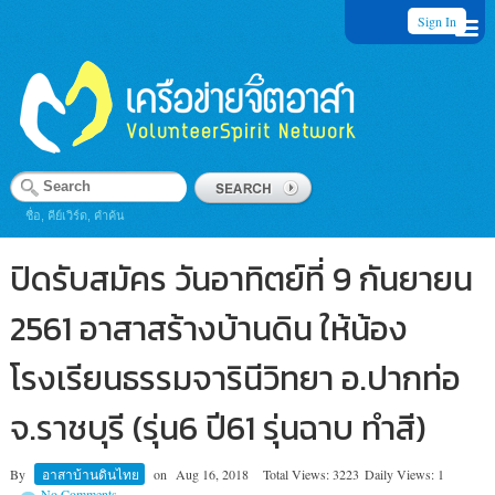
Sign In
ชื่อ, คีย์เวิร์ด, คำค้น
ปิดรับสมัคร วันอาทิตย์ที่ 9 กันยายน
2561 อาสาสร้างบ้านดิน ให้น้อง
โรงเรียนธรรมจารินีวิทยา อ.ปากท่อ
จ.ราชบุรี (รุ่น6 ปี61 รุ่นฉาบ ทำสี)
By
อาสาบ้านดินไทย
on
Aug 16, 2018
Total Views: 3223
Daily Views: 1
No Comments