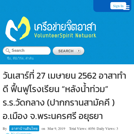
Sign In
ชื่อ, คีย์เวิร์ด, คำค้น
วันเสาร์ที่ 27 เมษายน 2562 อาสาทำ
ดี ฟื้นฟูโรงเรียน “หลังน้ำท่วม”
ร.ร.วัดกลาง (ปากกรานสามัคคี )
อ.เมือง จ.พระนครศรี อยุธยา
By
อาสาบ้านดินไทย
on
Mar 9, 2019
Total Views: 4056
Daily Views: 3
No Comments