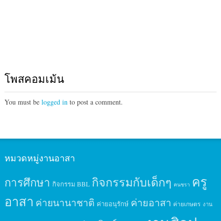
โพสคอมเม้น
You must be
logged in
to post a comment.
หมวดหมู่งานอาสา
ครู
กิจกรรมกับเด็กๆ
การศึกษา
กิจกรรม BBL
คนชรา
อาสา
ค่ายนานาชาติ
ค่ายอาสา
ค่ายอนุรักษ์
ค่ายเกษตร
งาน