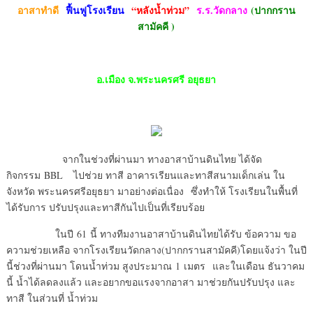
อาสาทำดี
ฟื้นฟูโรงเรียน
“หลังน้ำท่วม”
ร.ร.วัดกลาง
(ปากกราน
สามัคคี )
อ.เมือง จ
.พระนครศรี อยุธยา
จากในช่วงที่ผ่านมา ทางอาสาบ้านดินไทย ได้จัด
กิจกรรม BBL ไปช่วย ทาสี อาคารเรียนและทาสีสนามเด็กเล่น ใน
จังหวัด พระนครศรีอยุธยา มาอย่างต่อเนื่อง ซึ่งทำให้ โรงเรียนในพื้นที่
ได้รับการ ปรับปรุงและทาสีกันไปเป็นที่เรียบร้อย
ในปี 61 นี้ ทางทีมงานอาสาบ้านดินไทยได้รับ ข้อความ ขอ
ความช่วยเหลือ จากโรงเรียนวัดกลาง(ปากกรานสามัคคี)โดยแจ้งว่า ในปี
นี้ช่วงที่ผ่านมา โดนน้ำท่วม สูงประมาณ 1 เมตร และในเดือน ธันวาคม
นี้ น้ำได้ลดลงแล้ว และอยากขอแรงจากอาสา มาช่วยกันปรับปรุง และ
ทาสี ในส่วนที่ น้ำท่วม