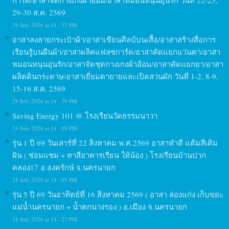
การ์ด/อาสาจัดกางเกงผ้าอ้อม/อาสาหมอนหนุนอุ่นรัก วันที่ 22-23,
29-30 ส.ค. 2569
29 July 2026 at 14 : 37 PM
อาสาลงลายกระเป๋าผ้า/อาสาเขียนศิลป์บนเสื้อ/อาสาสร้างสื่อการ
เรียนรู้บนผืนผ้า/อาสาผลิตแฟลชการ์ด/อาสาคัดแยกแว่นตา/อาสา
หมอนหนุนอุ่นรัก/อาสาจัดชุดกางเกงผ้าอ้อม/อาสาคัดแยกยา/อาสา
ผลิตดินกระดาษ/อาสาเยี่ยมตายายและเปิดสวนผัก วันที่ 1-2, 8-9,
15-16 ส.ค. 2569
29 July 2026 at 14 : 39 PM
Saving Energy 101 @ โรงเรียนวัดธรรมนาวา
24 July 2026 at 14 : 09 PM
รุ่น 1 ปี 69 วันเสาร์ที่ 22 สิงหาคม พ.ศ.2569 อาสาทำดี แต้มสีเติม
ฝัน ( ซ่อมแซม + ทาสีอาคารเรียน ให้น้อง ) โรงเรียนบ้านปาก
คลอง17 อ.องครักษ์ จ.นครนายก
24 July 2026 at 14 : 05 PM
รุ่น 5 ปี 69 วันอาทิตย์ที่ 16 สิงหาคม 2569 ( อาสา ล่องแก่ง เก็บขยะ
แม่น้ำนครนายก + น้ำตกนางรอง ) อ.เมือง จ.นครนายก
24 July 2026 at 14 : 27 PM