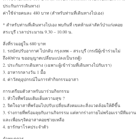
ประกันการเดินทาง)
ค่าใช้จ่ายคนละ 480 บาท (สำหรับท่านที่เดินทางไปเอง)
* สำหรับท่านที่เดินทางไปเอง พบกันที่ เขตห้ามล่าสัตว์ป่าแก่งคอย
สระบุรี เวลาประมาณ 9.30 – 10.00 น.
สิ่งที่รวมอยู่ใน 680 บาท
1. รถบัสปรับอากาศ ไปกลับ กรุงเทพ – สระบุรี (กรณีผู้เข้าร่วมไม่
ถึง40ท่าน ขออนุญาตเปลี่ยนแปลงเป็นรถตู้)
2. ประกันการเดินทาง (เฉพาะผู้เข้าร่วมที่เดินทางไปกับเรา)
3. อาหารกลางวัน 1 มื้อ
4. ค่าวัสดุอุปกรณ์ในการทำกิจกรรมอาสา
การเตรียมตัวสาหรับมาร่วมกิจกรรม
1. หัวใจที่พร้อมเติมเต็มความสุข ?
2. จิตใจอาสาที่พร้อมไปปรับเปลี่ยนสังคมและสิ่งแวดล้อมให้ดีขึ้น
3. ร่างกายที่พร้อมลุยกับงานกิจกรรม แต่หากร่างกายไม่พร้อมเรามีทีมงาน
และเพื่อนๆจิตอาสาคอยช่วยเหลือ
4. ยารักษาโรคประจำตัว
กำหนดการ