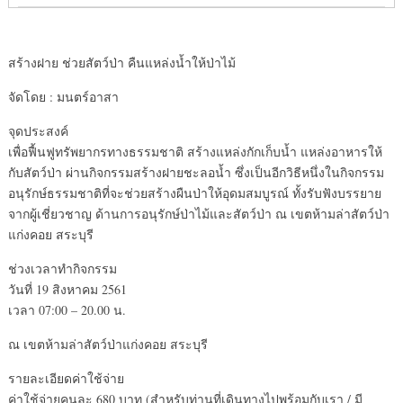
สร้างฝาย ช่วยสัตว์ป่า คืนแหล่งน้ำให้ป่าไม้
จัดโดย : มนตร์อาสา
จุดประสงค์
เพื่อฟื้นฟูทรัพยากรทางธรรมชาติ สร้างแหล่งกักเก็บน้ำ แหล่งอาหารให้
กับสัตว์ป่า ผ่านกิจกรรมสร้างฝายชะลอน้ำ ซึ่งเป็นอีกวิธีหนึ่งในกิจกรรม
อนุรักษ์ธรรมชาติที่จะช่วยสร้างผืนป่าให้อุดมสมบูรณ์ ทั้งรับฟังบรรยาย
จากผู้เชี่ยวชาญ ด้านการอนุรักษ์ป่าไม้และสัตว์ป่า ณ เขตห้ามล่าสัตว์ป่า
แก่งคอย สระบุรี
ช่วงเวลาทำกิจกรรม
วันที่ 19 สิงหาคม 2561
เวลา 07:00 – 20.00 น.
ณ เขตห้ามล่าสัตว์ป่าแก่งคอย สระบุรี
รายละเอียดค่าใช้จ่าย
ค่าใช้จ่ายคนละ 680 บาท (สำหรับท่านที่เดินทางไปพร้อมกับเรา / มี