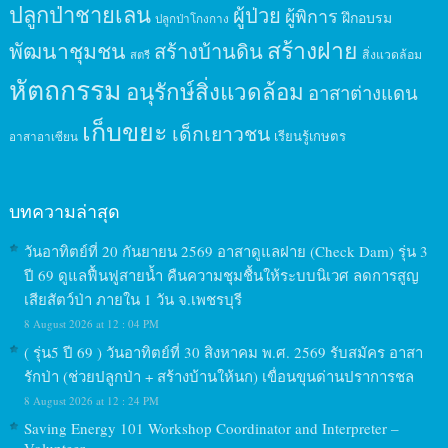
ปลูกป่าชายเลน
ผู้ป่วย
ผู้พิการ
ฝึกอบรม
ปลูกป่าโกงกาง
สร้างฝาย
พัฒนาชุมชน
สร้างบ้านดิน
สิ่งแวดล้อม
สตรี
หัตถกรรม
อนุรักษ์สิ่งแวดล้อม
อาสาต่างแดน
เก็บขยะ
เด็กเยาวชน
เรียนรู้เกษตร
อาสาอาเซียน
บทความล่าสุด
วันอาทิตย์ที่ 20 กันยายน 2569 อาสาดูแลฝาย (Check Dam) รุ่น 3
ปี 69 ดูแลฟื้นฟูสายน้ำ คืนความชุมชื้นให้ระบบนิเวศ ลดการสูญ
เสียสัตว์ป่า ภายใน 1 วัน จ.เพชรบุรี
8 August 2026 at 12 : 04 PM
( รุ่น5 ปี 69 ) วันอาทิตย์ที่ 30 สิงหาคม พ.ศ. 2569 รับสมัคร อาสา
รักป่า (ช่วยปลูกป่า + สร้างบ้านให้นก) เขื่อนขุนด่านปราการชล
8 August 2026 at 12 : 24 PM
Saving Energy 101 Workshop Coordinator and Interpreter –