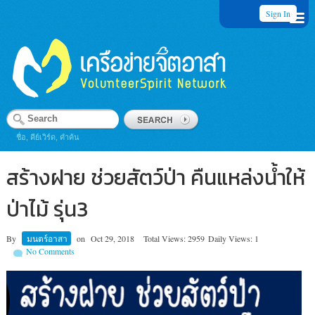
Sign In
ชื่อ, คีย์เวิร์ด, คำค้น
สร้างฝาย ช่วยสัตว์ป่า คืนแหล่งน้ำให้
ป่าไม้ รุ่น3
By
มนตร์อาสา
on
Oct 29, 2018
Total Views: 2959
Daily Views: 1
No Comments